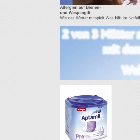
Allergien auf Bienen-
und Wespengift
Wie das Wetter mitspielt Was hilft im Notfal