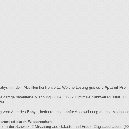
abys mit dem Abstillen konfrontiert1. Welche Lösung gibt es ?
Aptamil Pre,
zigartige patentierte Mischung GOS/FOS2✓ Optimale Nährwertsqualität (LCP
re,
g vom Alter des Babys, bedeutet eine sanfte Angewöhnung an eine Milchnahr
garantiert durch Wissenschaft.
er in der Schweiz. 2 Mischung aus Galacto- und Fructo-Oligosacchariden (90/