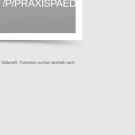
/P/PRAXISPAEDIATRIE.CH1
f Sildenafil. Patienten suchen deshalb nach