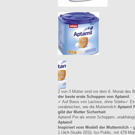
2 von 3 Mütter sind vor dem 6. Monat des B
der beste erste Schoppen von Aptamil
✓ Auf Basis von Lactose, ohne Stärke✓ Ein
verabreichen, wie die Muttermilch
Aptamil P
gibt der Mutter Sicherheit
Aptamil Pre als erster Schoppen, unabhängi
Aptamil
Inspiriert vom Modell der Muttermilch – 
1 U&A-Studie 2010, Iso Public, mit 479 Mütt