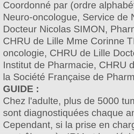
Coordonné par (ordre alphabé
Neuro-oncologue, Service de 
Docteur Nicolas SIMON, Pharm
CHRU de Lille Mme Corinne TI
oncologie, CHRU de Lille Do
Institut de Pharmacie, CHRU d
la Société Française de Pharm
GUIDE :
Chez l'adulte, plus de 5000 tu
sont diagnostiquées chaque a
Cependant, si la prise en charg