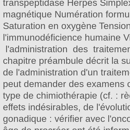
transpeptidase Herpes Simple
magnétique Numération formul
Saturation en oxygène Tension 
l'immunodéficience humaine Vi
l'administration des traitem
chapitre préambule décrit la su
de l'administration d'un trait
peut demander des examens co
type de chimiothérapie (cf. : 
effets indésirables, de l'évoluti
gonadique : vérifier avec l'onc