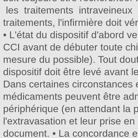
les traitements intraveineu
traitements, l'infirmière doit véri
• L'état du dispositif d'abord 
CCI avant de débuter toute ch
mesure du possible). Tout doute 
dispositif doit être levé avant
Dans certaines circonstances e
médicaments peuvent être adm
périphérique (en attendant la 
l'extravasation et leur prise e
document. • La concordance entr