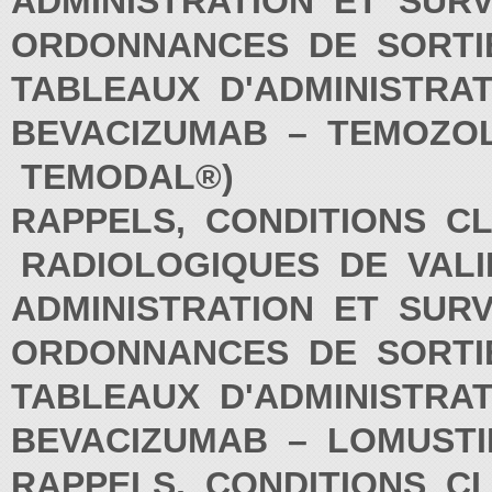
ADMINISTRATION ET SUR
ORDONNANCES DE SORT
TABLEAUX D'ADMINISTRA
BEVACIZUMAB – TEMOZOLO
TEMODAL®)
RAPPELS, CONDITIONS CL
RADIOLOGIQUES DE VALI
ADMINISTRATION ET SUR
ORDONNANCES DE SORT
TABLEAUX D'ADMINISTRA
BEVACIZUMAB – LOMUSTIN
RAPPELS, CONDITIONS CL