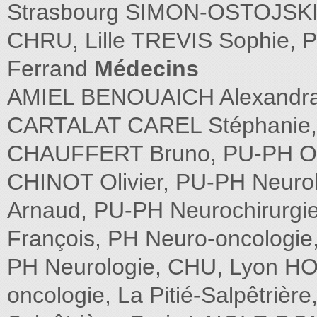
Strasbourg SIMON-OSTOJSKI E
CHRU, Lille TREVIS Sophie, 
Ferrand
Médecins
AMIEL BENOUAICH Alexandra,
CARTALAT CAREL Stéphanie, 
CHAUFFERT Bruno, PU-PH Onc
CHINOT Olivier, PU-PH Neuro
Arnaud, PU-PH Neurochirurgie
François, PH Neuro-oncologi
PH Neurologie, CHU, Lyon 
oncologie, La Pitié-Salpêtrière