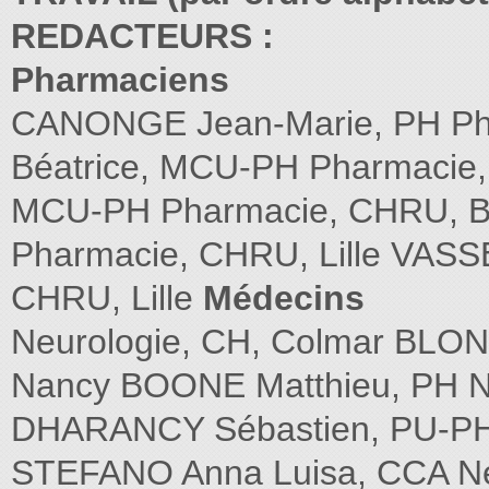
REDACTEURS :
Pharmaciens
CANONGE Jean-Marie, PH Ph
Béatrice, MCU-PH Pharmacie,
MCU-PH Pharmacie, CHRU, B
Pharmacie, CHRU, Lille VASS
CHRU, Lille
Médecins
Neurologie, CH, Colmar BLON
Nancy BOONE Matthieu, PH N
DHARANCY Sébastien, PU-PH H
STEFANO Anna Luisa, CCA Neur