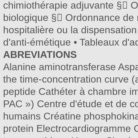
chimiothérapie adjuvante § O
biologique § Ordonnance de 
hospitalière ou la dispensatio
d'anti-émétique • Tableaux d'a
ABREVIATIONS
Alanine aminotransferase Asp
the time-concentration curve (a
peptide Cathéter à chambre i
PAC ») Centre d'étude et de c
humains Créatine phosphokina
protein Electrocardiogramm