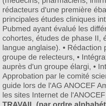
(médecins, pharmaciens, infirm
rédacteurs d'une première éb
principales études cliniques in
Pubmed ayant évalué les différ
cohortes, études de phase II, 
langue anglaise). • Rédaction 
groupe de relecteurs, • Intégr
auprès d'un groupe élargi, • I
Approbation par le comité scie
guide lors de l'AG ANOCEF Ami
les sites Internet de l'ANOCE
TRAVAIL (par ordre alphabét