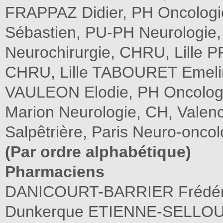
FRAPPAZ Didier, PH Oncolog
Sébastien, PU-PH Neurologie
Neurochirurgie, CHRU, Lille 
CHRU, Lille TABOURET Emelin
VAULEON Elodie, PH Oncolo
Marion Neurologie, CH, Valen
Salpêtrière, Paris Neuro-onco
(Par ordre alphabétique)
Pharmaciens
DANICOURT-BARRIER Frédéri
Dunkerque ETIENNE-SELLOUM