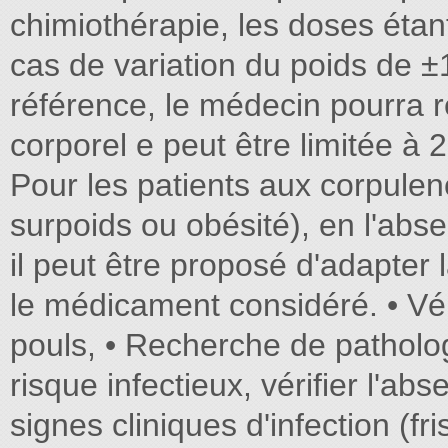
chimiothérapie, les doses éta
cas de variation du poids de ±
référence, le médecin pourra r
corporel e peut être limitée à 
Pour les patients aux corpule
surpoids ou obésité), en l'ab
il peut être proposé d'adapter 
le médicament considéré. • Véri
pouls, • Recherche de patholog
risque infectieux, vérifier l'a
signes cliniques d'infection (f