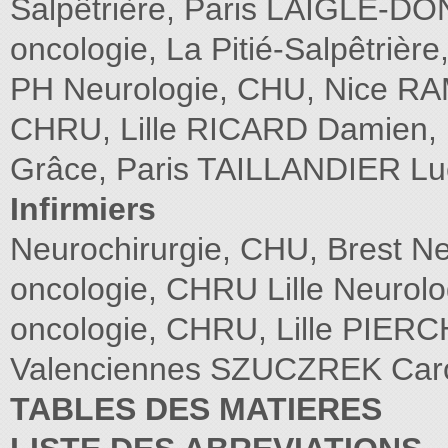
Salpêtrière, Paris LAIGLE-D
oncologie, La Pitié-Salpêtriè
PH Neurologie, CHU, Nice RA
CHRU, Lille RICARD Damien, 
Grâce, Paris TAILLANDIER Lu
Infirmiers
Neurochirurgie, CHU, Brest N
oncologie, CHRU Lille Neurolo
oncologie, CHRU, Lille PIERC
Valenciennes SZUCZREK Carol
TABLES DES MATIERES