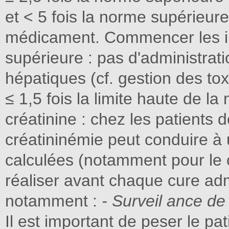
et < 5 fois la norme supérieure
médicament. Commencer les inv
supérieure : pas d'administrati
hépatiques (cf. gestion des toxi
≤ 1,5 fois la limite haute de la
créatinine : chez les patients 
créatininémie peut conduire à
calculées (notamment pour le c
réaliser avant chaque cure adm
notamment :
- Surveil ance de
Il est important de peser le pa