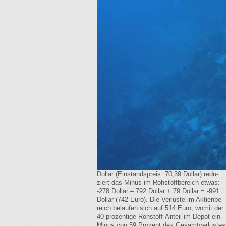
Dollar (Einstandspreis: 70,39 Dollar) redu-
ziert das Minus im Rohstoffbereich etwas:
-278 Dollar – 792 Dollar + 79 Dollar = -991
Dollar (742 Euro). Die Verluste im Aktienbe-
reich belaufen sich auf 514 Euro, womit der
40-prozentige Rohstoff-Anteil im Depot ein
Minus von 59 Prozent des Gesamtverlustes