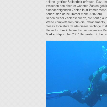
sollten. größter Beliebtheit erfreuen. Dazu
zwischen den oben er-wähnten Zahlen gebilde
einanderfolgenden Zahlen läuft immer mehr 
nähert sich da-bei immer mehr 0,382 an).
Neben dieser Zahlensequenz, die häufig auc
Werte komplettieren nun die Retracements, 
dieses Indikators wurde dieses wichtige In
Helfer für Ihre Anlageentscheidungen zur Ve
Market Report Juli 2007 Hanseatic Brokerh