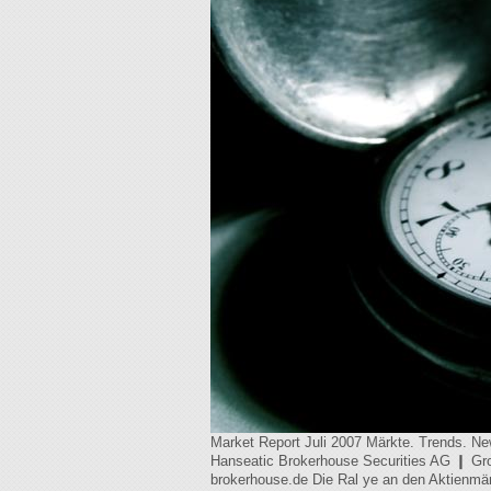
Market Report Juli 2007 Märkte. Trends. Ne
Hanseatic Brokerhouse Securities AG ❙ Gr
brokerhouse.de Die Ral ye an den Aktienmär