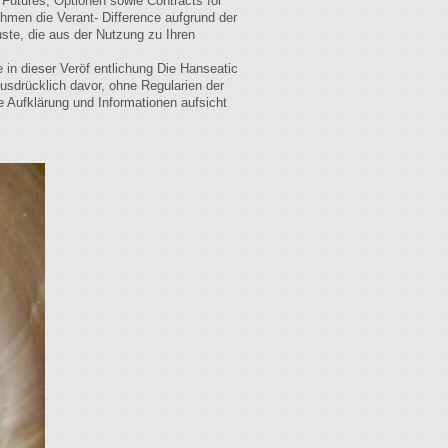
 Futures, Optionen sowie Contracts for
ehmen die Verant- Difference aufgrund der
uste, die aus der Nutzung zu Ihren
 in dieser Veröf entlichung Die Hanseatic
ausdrücklich davor, ohne Regularien der
e Aufklärung und Informationen aufsicht