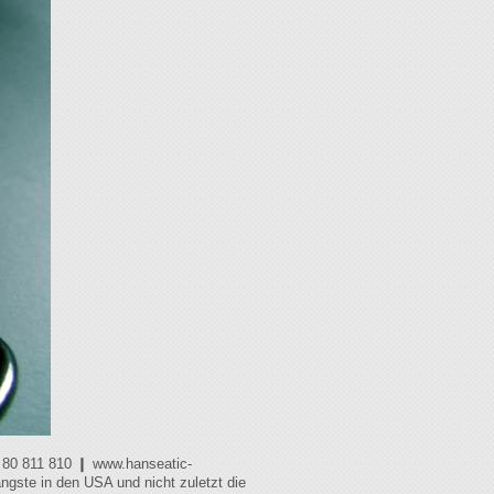
 80 811 810 ❙ www.hanseatic-
ngste in den USA und nicht zuletzt die