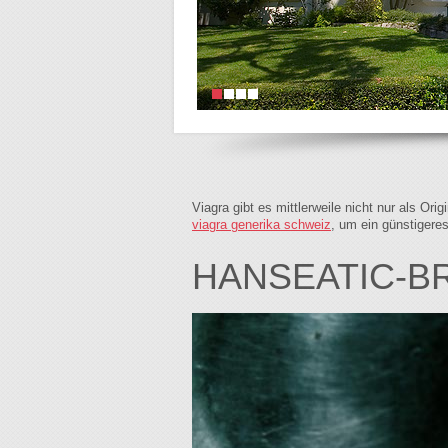
Viagra gibt es mittlerweile nicht nur als Or
viagra generika schweiz
, um ein günstigere
HANSEATIC-B