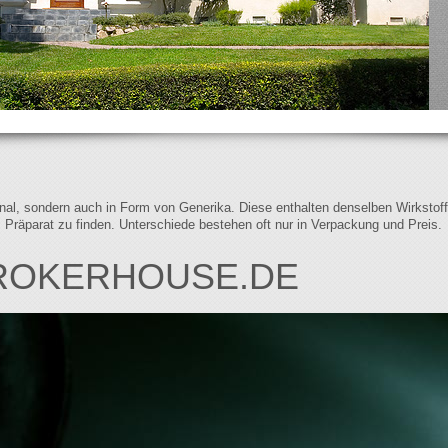
iginal, sondern auch in Form von Generika. Diese enthalten denselben Wirkstof
s Präparat zu finden. Unterschiede bestehen oft nur in Verpackung und Preis.
ROKERHOUSE.DE