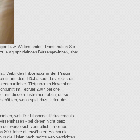
zungen bzw. Widerständen. Damit haben Sie
al zu ewig sprudelnden Börsengewinnen, aber
hat. Verbinden
Fibonacci in der Praxis
tion im mit dem Höchstkurs, bevor es zum
h erstaunlicher- Tiefpunkt im November
ochpunkt im Februar 2007 bei che
Re- mit diesem Instrument üben, umso
schätzen, wann spiel dazu liefert das
eichen, wel- Die Fibonacci-Retracements
 Börsenphasen - bei denen nicht ganz
en der würde sich vermutlich im Grabe
app 800 Jahre al- erwähnten Hochpunkt
un die Linien nach rechts ver- verzichten