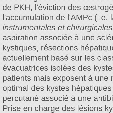
de PKH, l'éviction des œstrog
l'accumulation de l'AMPc (i.e. 
instrumentales et chirurgicale
aspiration associée à une sclér
kystiques, résections hépatiqu
actuellement basé sur les clas
évacuatrices isolées des kyst
patients mais exposent à une r
optimal des kystes hépatiques
percutané associé à une antib
Prise en charge des lésions ky