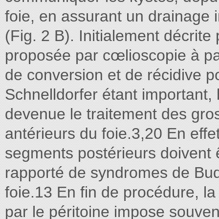
foie, en assurant un drainage i
(Fig. 2 B). Initialement décrite
proposée par cœlioscopie à pa
de conversion et de récidive p
Schnelldorfer étant important, 
devenue le traitement des gro
antérieurs du foie.3,20 En effe
segments postérieurs doivent ê
rapporté de syndromes de Budd
foie.13 En fin de procédure, la
par le péritoine impose souven