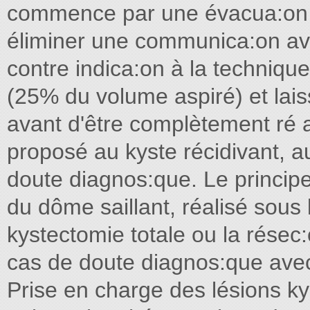
commence par une évacua:on d
éliminer une communica:on avec
contre indica:on à la technique.
(25% du volume aspiré) et lai
avant d'être complètement ré a
proposé au kyste récidivant, a
doute diagnos:que. Le principe
du dôme saillant, réalisé sous
kystectomie totale ou la résec
cas de doute diagnos:que ave
Prise en charge des lésions ky