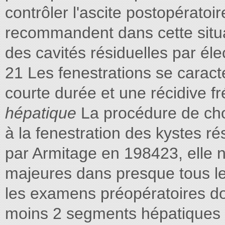
contrôler l'ascite postopératoi
recommandent dans cette situat
des cavités résiduelles par él
21 Les fenestrations se caract
courte durée et une récidive f
hépatique
La procédure de cho
à la fenestration des kystes ré
par Armitage en 198423, elle 
majeures dans presque tous le
les examens préopératoires do
moins 2 segments hépatiques 