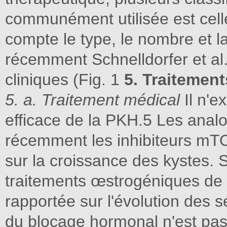
communément utilisée est celle
compte le type, le nombre et la
récemment Schnelldorfer et al
cliniques (Fig. 1
5. Traitement
5. a. Traitement médical
Il n'e
efficace de la PKH.5 Les anal
récemment les inhibiteurs mTO
sur la croissance des kystes. S
traitements œstrogéniques de 
rapportée sur l'évolution des s
du blocage hormonal n'est pas