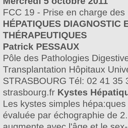
Mercredi 5 octobre 2011
FCC 19 - Prise en charge des 
HÉPATIQUES DIAGNOSTIC 
THÉRAPEUTIQUES
Patrick PESSAUX
Pôle des Pathologies Digestive
Transplantation Hôpitaux Univ
STRASBOURG Tél: 02 41 35 3
strasbourg.fr
Kystes Hépatiqu
Les kystes simples hépa:ques 
évaluée par échographie de 2
augmente avec l'âge et le sex