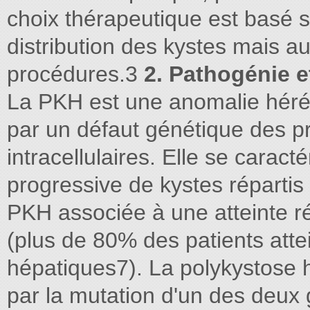
choix thérapeutique est basé su
distribution des kystes mais aus
procédures.3
2. Pathogénie et
La PKH est une anomalie hérédi
par un défaut génétique des p
intracellulaires. Elle se caract
progressive de kystes réparti
PKH associée à une atteinte ré
(plus de 80% des patients atte
hépatiques7). La polykystose
par la mutation d'un des deu