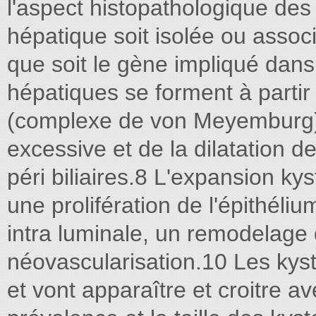
l'aspect histopathologique des 
hépatique soit isolée ou assoc
que soit le gène impliqué dans
hépatiques se forment à partir
(complexe de von Meyemburg) p
excessive et de la dilatation d
péri biliaires.8 L'expansion kys
une prolifération de l'épithéli
intra luminale, un remodelage d
néovascularisation.10 Les kyst
et vont apparaître et croitre a