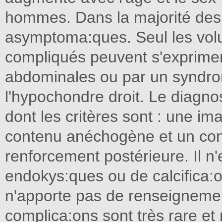
hommes. Dans la majorité des 
asymptoma:ques. Seul les volu
compliqués peuvent s'exprimer
abdominales ou par un syndro
l'hypochondre droit. Le diagn
dont les critères sont : une i
contenu anéchogène et un cont
renforcement postérieure. Il n'
endokys:ques ou de calciﬁca:o
n'apporte pas de renseigneme
complica:ons sont très rare et