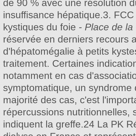
de 90 % avec une résolution 
insuffisance hépatique.3. FCC 
kystiques du foie
- Place de la
réservée en derniers recours a
d'hépatomégalie à petits kyste
traitement. Certaines indication
notamment en cas d'associatio
symptomatique, un syndrome d
majorité des cas, c'est l'impo
répercussions nutritionnelles, 
indiquent la greffe.24 La PK R