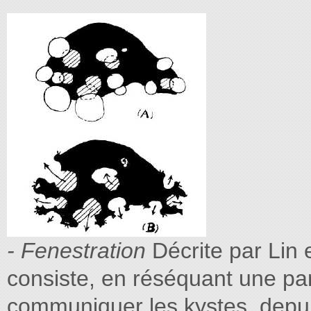
- Fenestration
Décrite par Lin 
consiste, en réséquant une part
communiquer les kystes, depuis