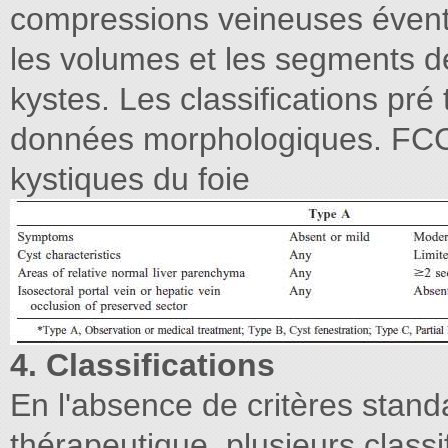
compressions veineuses éventu
les volumes et les segments 
kystes. Les classifications pr
données morphologiques. FCC 
kystiques du foie
4. Classifications
En l'absence de critères stand
thérapeutique, plusieurs classi