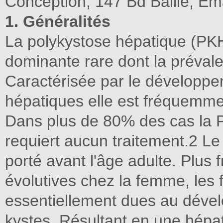
Conception, 147 Bd Baille, Ema
1. Généralités
La polykystose hépatique (PKH
dominante rare dont la prévale
Caractérisée par le développe
hépatiques elle est fréquemme
Dans plus de 80% des cas la 
requiert aucun traitement.2 L
porté avant l'âge adulte. Plus
évolutives chez la femme, les
essentiellement dues au dével
kystes. Résultant en une hép