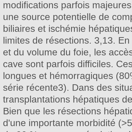
modifications parfois majeures
une source potentielle de comp
biliaires et ischémie hépatiqu
limites de résections. 3,13. En
et du volume du foie, les accè
cave sont parfois difficiles. C
longues et hémorragiques (80
série récente3). Dans des situ
transplantations hépatiques d
Bien que les résections hépat
d'une importante morbidité (>5