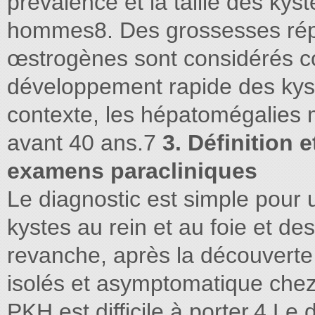
prévalence et la taille des kys
hommes8. Des grossesses rép
œstrogènes sont considérés c
développement rapide des kys
contexte, les hépatomégalies 
avant 40 ans.7
3. Définition 
examens paracliniques
Le diagnostic est simple pour 
kystes au rein et au foie et d
revanche, après la découverte
isolés et asymptomatique chez 
PKH est difficile à porter.4 Le