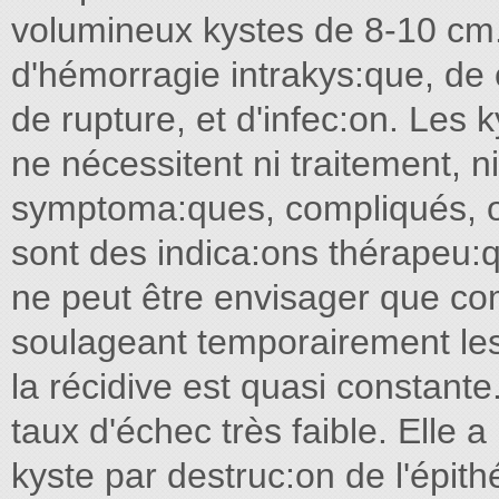
volumineux kystes de 8-10 cm. 
d'hémorragie intrakys:que, de
de rupture, et d'infec:on. Le
ne nécessitent ni traitement, n
symptoma:ques, compliqués, o
sont des indica:ons thérapeu:
ne peut être envisager que c
soulageant temporairement les
la récidive est quasi constante
taux d'échec très faible. Elle a
kyste par destruc:on de l'épit