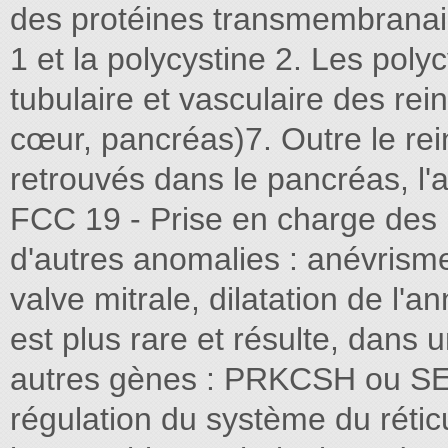
des protéines transmembranair
1 et la polycystine 2. Les pol
tubulaire et vasculaire des rei
cœur, pancréas)7. Outre le rein
retrouvés dans le pancréas, l'
FCC 19 - Prise en charge des l
d'autres anomalies : anévrisme
valve mitrale, dilatation de l'
est plus rare et résulte, dans 
autres gènes : PRKCSH ou S
régulation du système du rét