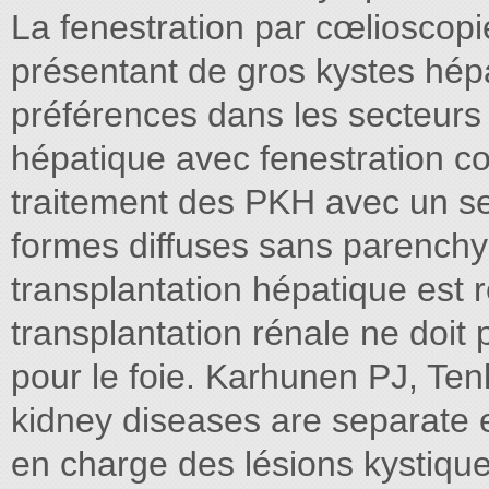
La fenestration par cœlioscopi
présentant de gros kystes hépa
préférences dans les secteurs 
hépatique avec fenestration c
traitement des PKH avec un se
formes diffuses sans parenchy
transplantation hépatique est r
transplantation rénale ne doit 
pour le foie. Karhunen PJ, Tenh
kidney diseases are separate e
en charge des lésions kystiques