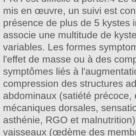
mis en œuvre, un suivi est conse
présence de plus de 5 kystes i
associe une multitude de kystes
variables. Les formes symptoma
l'effet de masse ou à des comp
symptômes liés à l'augmentatio
compression des structures adj
abdominaux (satiété précoce,
mécaniques dorsales, sensati
asthénie, RGO et malnutrition)
vaisseaux (œdème des membres