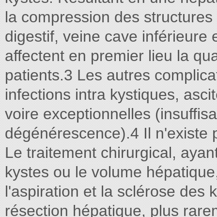
la compression des structures
digestif, veine cave inférieure
affectent en premier lieu la qua
patients.3 Les autres complic
infections intra kystiques, asci
voire exceptionnelles (insuffi
dégénérescence).4 Il n'existe 
Le traitement chirurgical, ayant
kystes ou le volume hépatique, 
l'aspiration et la sclérose des 
résection hépatique, plus rare