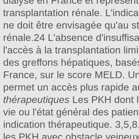
dialyse en France et représent
transplantation rénale. L'indica
ne doit être envisagée qu'au st
rénale.24 L'absence d'insuffi
l'accès à la transplantation li
des greffons hépatiques, basé
France, sur le score MELD. Une
permet un accès plus rapide a
thérapeutiques
Les PKH dont l
vie ou l'état général des patie
indication thérapeutique. 3,5,8
les PKH avec obstacle veineux, 