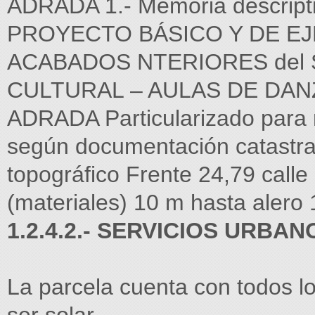
ADRADA 1.- Memoria descript
PROYECTO BÁSICO Y DE E
ACABADOS NTERIORES del 
CULTURAL – AULAS DE DANZ
ADRADA Particularizado para 
según documentación catastra
topográfico Frente 24,79 calle
(materiales) 10 m hasta alero 
1.2.4.2.- SERVICIOS URBAN
La parcela cuenta con todos l