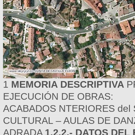
1
MEMORIA DESCRIPTIVA
P
EJECUCIÓN DE OBRAS:
ACABADOS NTERIORES del 
CULTURAL – AULAS DE DANZ
ADRADA
1.2.2.- DATOS DE