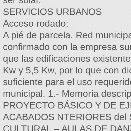
ser solar.
SERVICIOS URBANOS
Acceso rodado:
A pié de parcela. Red municipa
confirmado con la empresa sum
que las edificaciones existent
Kw y 5,5 Kw, por lo que con 
suficiente para el uso requeri
municipal. 1.- Memoria descri
PROYECTO BÁSICO Y DE E
ACABADOS NTERIORES del 
CULTURAL – AULAS DE DANZ