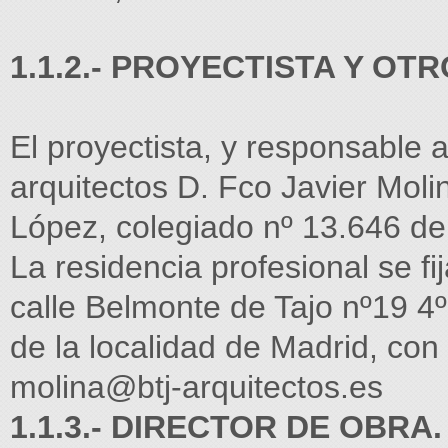
1.1.2.- PROYECTISTA Y OT
El proyectista, y responsable a
arquitectos D. Fco Javier Moli
López, colegiado nº 13.646 de
La residencia profesional se fij
calle Belmonte de Tajo nº19 4
de la localidad de Madrid, con
molina@btj-arquitectos.es
1.1.3.- DIRECTOR DE OBRA.