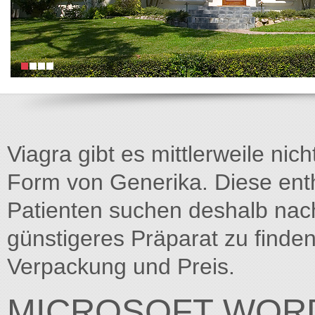
Viagra gibt es mittlerweile nich
Form von Generika. Diese entha
Patienten suchen deshalb na
günstigeres Präparat zu finden
Verpackung und Preis.
MICROSOFT WORD