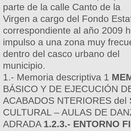
parte de la calle Canto de la
Virgen a cargo del Fondo Estat
correspondiente al año 2009 
impulso a una zona muy frecu
dentro del casco urbano del
municipio.
1.- Memoria descriptiva 1
MEM
BÁSICO Y DE EJECUCIÓN D
ACABADOS NTERIORES del 
CULTURAL – AULAS DE DANZ
ADRADA
1.2.3.- ENTORNO F