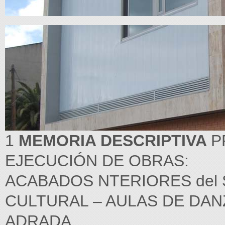
1
MEMORIA DESCRIPTIVA
P
EJECUCIÓN DE OBRAS:
ACABADOS NTERIORES del 
CULTURAL – AULAS DE DANZ
ADRADA