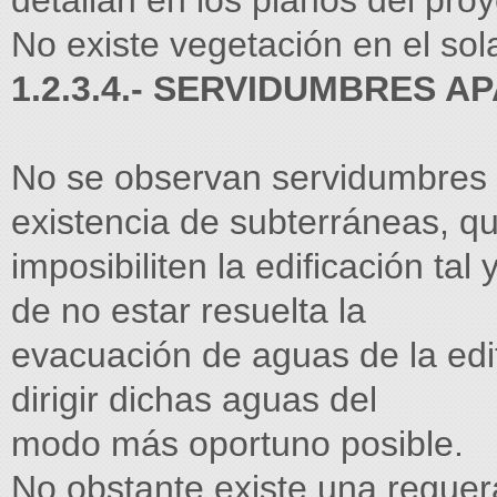
detallan en los planos del proy
No existe vegetación en el sola
1.2.3.4.- SERVIDUMBRES A
No se observan servidumbres a
existencia de subterráneas, q
imposibiliten la edificación ta
de no estar resuelta la
evacuación de aguas de la edi
dirigir dichas aguas del
modo más oportuno posible.
No obstante existe una reguer