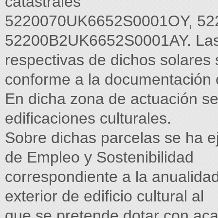
catastrales
5220070UK6652S0001OY, 52
52200B2UK6652S0001AY. Las 
respectivas de dichos solares
conforme a la documentación c
En dicha zona de actuación se
edificaciones culturales.
Sobre dichas parcelas se ha e
de Empleo y Sostenibilidad
correspondiente a la anualidad
exterior de edificio cultural al
que se pretende dotar con aca