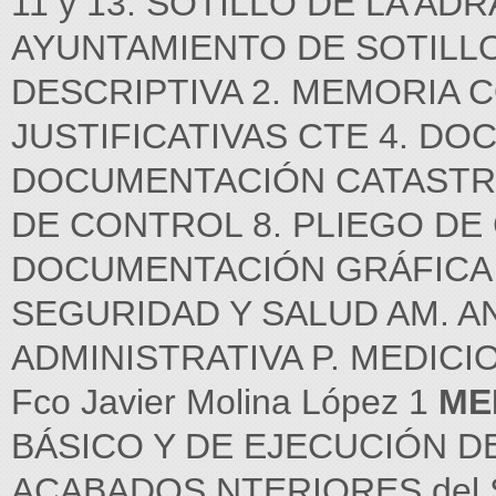
11 y 13. SOTILLO DE LA AD
AYUNTAMIENTO DE SOTILLO
DESCRIPTIVA 2. MEMORIA 
JUSTIFICATIVAS CTE 4. D
DOCUMENTACIÓN CATASTRAL
DE CONTROL 8. PLIEGO DE
DOCUMENTACIÓN GRÁFICA 
SEGURIDAD Y SALUD AM. A
ADMINISTRATIVA P. MEDICIO
Fco Javier Molina López 1
ME
BÁSICO Y DE EJECUCIÓN D
ACABADOS NTERIORES del 