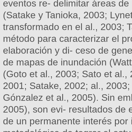
eventos re- delimitar áreas de
(Satake y Tanioka, 2003; Lynet
transformado en el al., 2003; T
método para caracterizar el pr
elaboración y di- ceso de gen
de mapas de inundación (Watts
(Goto et al., 2003; Sato et al.
2001; Satake, 2002; al., 2003;
Gónzalez et al., 2005). Sin emb
2005), son evi- resultados de 
de un permanente interés por i