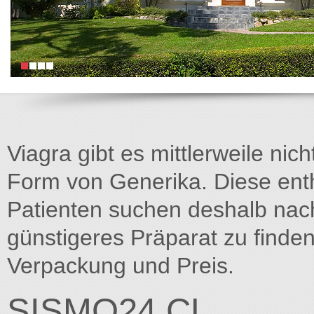
Viagra gibt es mittlerweile nich
Form von Generika. Diese entha
Patienten suchen deshalb na
günstigeres Präparat zu finden
Verpackung und Preis.
SISMO24.CL