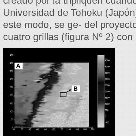
creado por la tripliquen cuand
Universidad de Tohoku (Japón) 
este modo, se ge- del proyect
cuatro grillas (figura Nº 2) con 