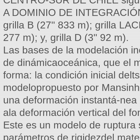
CENTRO-SUR DE CHILE siguient
A DOMINIO DE INTEGRACIÓN 
grilla B (27'' 833 m); grilla
277 m); y, grilla D (3'' 92 m).
Las bases de la modelación in
de dinámicaoceánica, que el mo
forma: la condición inicial del
modelopropuesto por Mansinha
una deformación instantá-nea d
ala deformación vertical del f
Este es un modelo de ruptura 
parámetros de rigidezdel materi