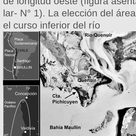
de longitud oeste (figura ase
lar- N° 1). La elección del áre
el curso inferior del río