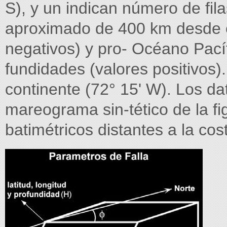
S), y un indican número de fil
aproximado de 400 km desde el 
negativos) y pro- Océano Pacíf
fundidades (valores positivos).
continente (72° 15' W). Los dato
mareograma sin-tético de la fi
batimétricos distantes a la cos