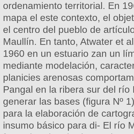
ordenamiento territorial. En 1
mapa el este contexto, el obje
el centro del pueblo de artícul
Maullín. En tanto, Atwater et a
1960 en un estuario zan un lí
mediante modelación, caracter
planicies arenosas comportami
Pangal en la ribera sur del río 
generar las bases (figura Nº 1)
para la elaboración de cartogr
insumo básico para di- El río 