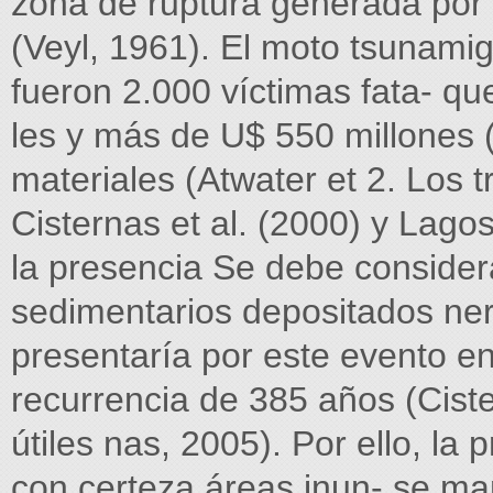
zona de ruptura generada por e
(Veyl, 1961). El moto tsunamig
fueron 2.000 víctimas fata- qu
les y más de U$ 550 millones 
materiales (Atwater et 2. Los t
Cisternas et al. (2000) y Lago
la presencia Se debe considera
sedimentarios depositados ne
presentaría por este evento e
recurrencia de 385 años (Ciste
útiles nas, 2005). Por ello, la
con certeza áreas inun- se man