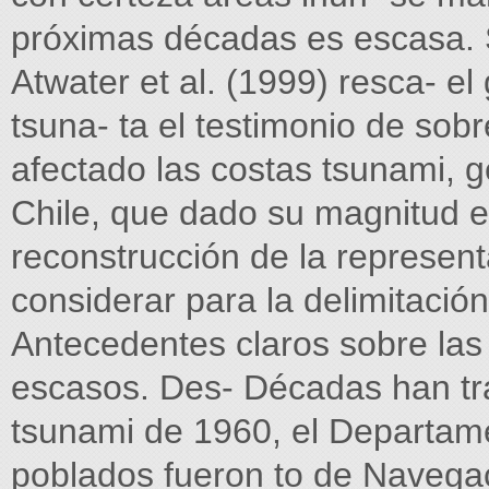
próximas décadas es escasa. S
Atwater et al. (1999) resca- el
tsuna- ta el testimonio de sobr
afectado las costas tsunami, 
Chile, que dado su magnitud e
reconstrucción de la represent
considerar para la delimitació
Antecedentes claros sobre las
escasos. Des- Décadas han tr
tsunami de 1960, el Departam
poblados fueron to de Navegac