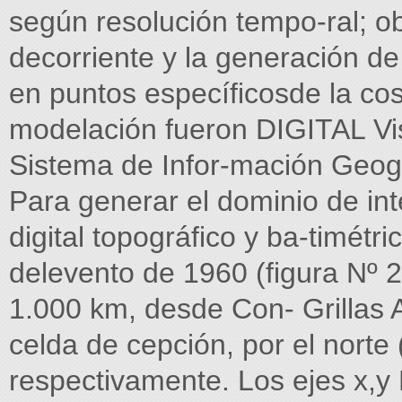
según resolución tempo-ral; o
decorriente y la generación d
en puntos específicosde la cos
modelación fueron DIGITAL Vis
Sistema de Infor-mación Geogr
Para generar el dominio de in
digital topográfico y ba-timétr
delevento de 1960 (figura Nº 
1.000 km, desde Con- Grillas 
celda de cepción, por el norte (36
respectivamente. Los ejes x,y 