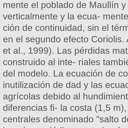
mente el poblado de Maullín y
verticalmente y la ecua- ment
ción de continuidad, sin el té
en el segundo efecto Coriolis.
et al., 1999). Las pérdidas ma
construido al inte- riales tamb
del modelo. La ecuación de con
inutilización de dad y las ecu
agrícolas debido al hundimien
diferencias fi- la costa (1,5 m
centrales denominado "salto d