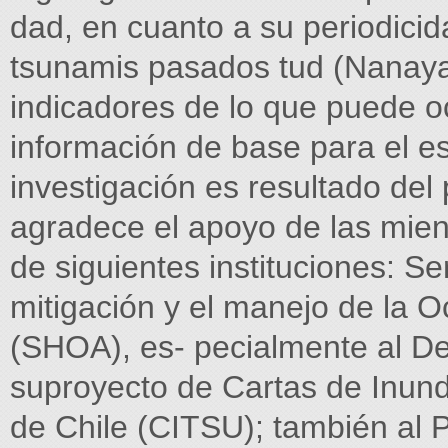
dad, en cuanto a su periodicid
tsunamis pasados tud (Nanayam
indicadores de lo que puede oc
información de base para el es
investigación es resultado 
agradece el apoyo de las mient
de siguientes instituciones: S
mitigación y el manejo de la 
(SHOA), es- pecialmente al D
suproyecto de Cartas de Inun
de Chile (CITSU); también al P