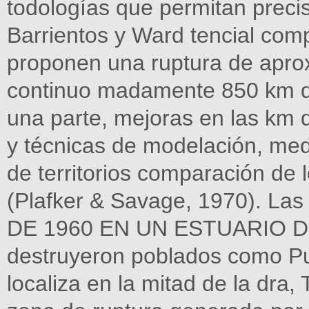
todologías que permitan preci
Barrientos y Ward tencial com
proponen una ruptura de aprox
continuo madamente 850 km de
una parte, mejoras en las km 
y técnicas de modelación, med
de territorios comparación de 
(Plafker & Savage, 1970). 
DE 1960 EN UN ESTUARIO 
destruyeron poblados como Pue
localiza en la mitad de la dra,