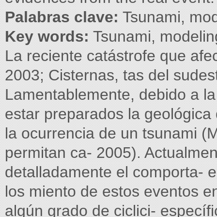
Palabras clave:
Tsunami, mode
Key words:
Tsunami, modeling
La reciente catástrofe que afec
2003; Cisternas, tas del sudest
Lamentablemente, debido a la 
estar preparados la geológica
la ocurrencia de un tsunami (M
permitan ca- 2005). Actualment
detalladamente el comporta- e
los miento de estos eventos e
algún grado de ciclici- específ