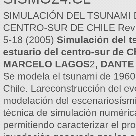
SIMULACIÓN DEL TSUNAMI 
CENTRO-SUR DE CHILE Revist
5-18 (2005)
Simulación del t
estuario del centro-sur de C
MARCELO LAGOS
2
, DANTE
Se modela el tsunami de 1960 
Chile. Lareconstrucción del ev
modelación del escenariosísmi
técnica de simulación numéri
permitiendo caracterizar el p