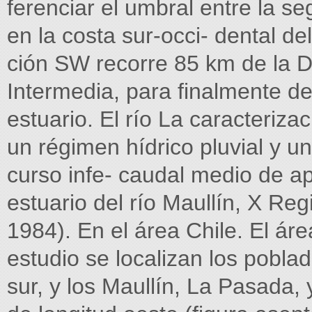
ferenciar el umbral entre la s
en la costa sur-occi- dental d
ción SW recorre 85 km de la 
Intermedia, para finalmente 
estuario. El río La caracteriz
un régimen hídrico pluvial y u
curso infe- caudal medio de a
estuario del río Maullín, X Re
1984). En el área Chile. El áre
estudio se localizan los poblad
sur, y los Maullín, La Pasada, 