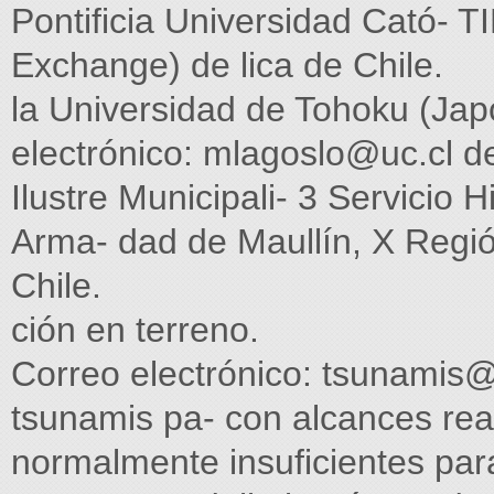
Pontificia Universidad Cató- 
Exchange) de lica de Chile.
la Universidad de Tohoku (Japó
electrónico:
mlagoslo@uc.cl
de
Ilustre Municipali- 3 Servicio 
Arma- dad de Maullín, X Regió
Chile.
ción en terreno.
Correo electrónico:
tsunamis@
tsunamis pa- con alcances rea
normalmente insuficientes par