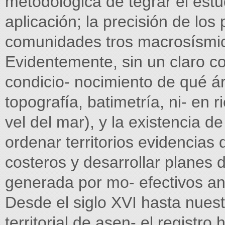
metodológica de tegrar el est
aplicación; la precisión de los
comunidades tros macrosísmic
Evidentemente, sin un claro co
condicio- nocimiento de qué ár
topografía, batimetría, ni- en
vel del mar), y la existencia d
ordenar territorios evidencias 
costeros y desarrollar planes 
generada por mo- efectivos a
Desde el siglo XVI hasta nues
territorial de asen- el registro 