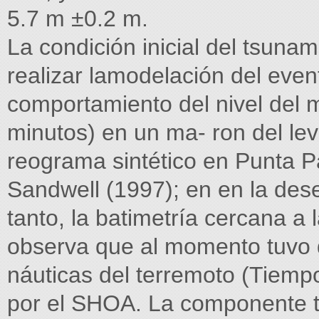
5.7 m ±0.2 m.
La condición inicial del tsuna
realizar lamodelación del evento
comportamiento del nivel del 
minutos) en un ma- ron del le
reograma sintético en Punta Pa
Sandwell (1997); en en la des
tanto, la batimetría cercana a 
observa que al momento tuvo de
náuticas del terremoto (Tiemp
por el SHOA. La componente to