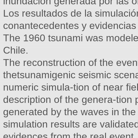
inundación generada por las o
Los resultados de la simulació
conantecedentes y evidencias e
The 1960 tsunami was modeled 
Chile.
The reconstruction of the event
thetsunamigenic seismic scena
numeric simula-tion of near fi
description of the genera-tion
generated by the waves in the
simulation results are validate
evidences from the real event.