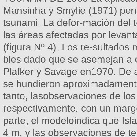
Mansinha y Smylie (1971) permi
tsunami. La defor-mación del 
las áreas afectadas por levan
(figura Nº 4). Los re-sultado
bles dado que se asemejan a e
Plafker y Savage en1970. De a
se hundieron aproximadamente
tanto, lasobservaciones de los
respectivamente, con un marge
parte, el modeloindica que Isl
4 m, y las observaciones de t