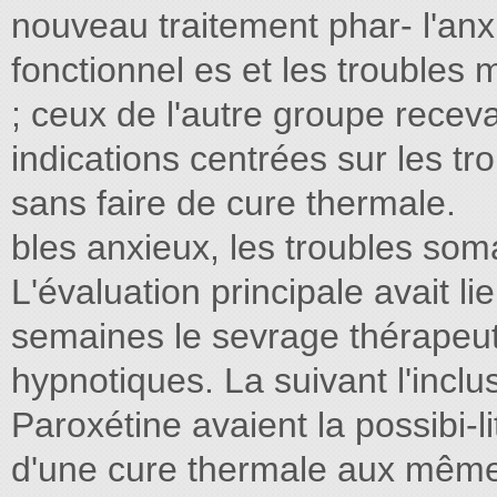
nouveau traitement phar- l'anxi
fonctionnel es et les trouble
; ceux de l'autre groupe receva
indications centrées sur les t
sans faire de cure thermale.
bles anxieux, les troubles som
L'évaluation principale avait l
semaines le sevrage thérapeuti
hypnotiques. La suivant l'inclu
Paroxétine avaient la possibi-lit
d'une cure thermale aux même