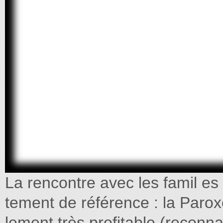
La rencontre avec les famil e
tement de référence : la Par
lement très profitable (reconna