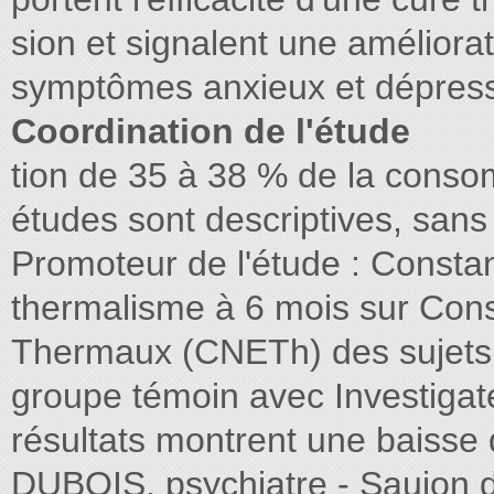
sion et signalent une améliora
symptômes anxieux et dépressi
Coordination de l'étude
tion de 35 à 38 % de la con
études sont descriptives, sans
Promoteur de l'étude : Constant
thermalisme à 6 mois sur Conse
Thermaux (CNETh) des sujets 
groupe témoin avec Investigate
résultats montrent une baisse
DUBOIS, psychiatre - Saujon 