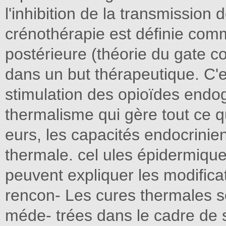
l'inhibition de la transmission
crénothérapie est définie comme
postérieure (théorie du gate c
dans un but thérapeutique. C'e
stimulation des opioïdes endog
thermalisme qui gère tout ce qu
eurs, les capacités endocrini
thermale. cel ules épidermique
peuvent expliquer les modificat
rencon- Les cures thermales son
méde- trées dans le cadre de 