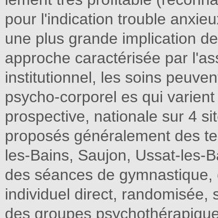
pour l'indication trouble anxie
une plus grande implication de 
approche caractérisée par l'as
institutionnel, les soins peuv
psycho-corporel es qui varient s
prospective, nationale sur 4 si
proposés généralement des tec
les-Bains, Saujon, Ussat-les-B
des séances de gymnastique, d
individuel direct, randomisée,
des groupes psychothérapique