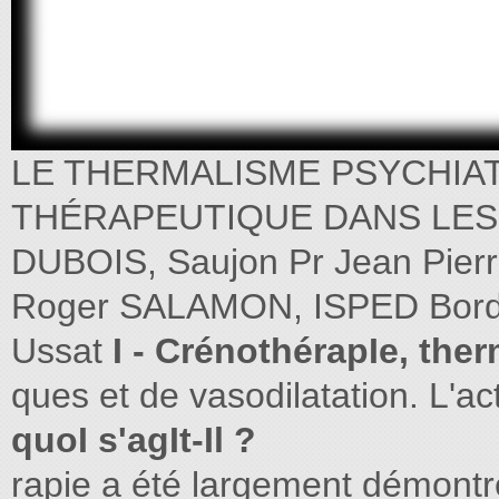
LE THERMALISME PSYCHIA
THÉRAPEUTIQUE DANS LES T
DUBOIS, Saujon Pr Jean Pierr
Roger SALAMON, ISPED Borde
Ussat
I - CrénothérapIe, the
ques et de vasodilatation. L'ac
quoI s'agIt-Il ?
rapie a été largement démontré