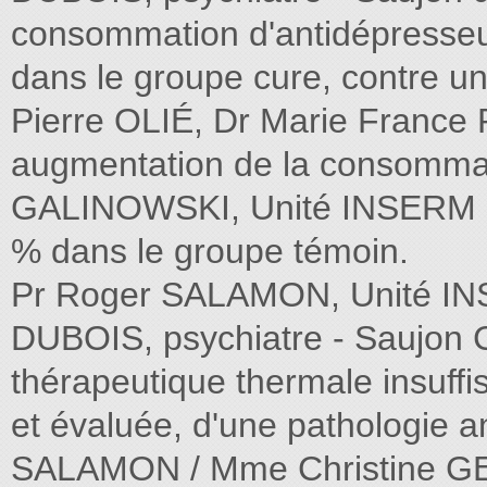
consommation d'antidépresseur
dans le groupe cure, contre u
Pierre OLIÉ, Dr Marie France
augmentation de la consommat
GALINOWSKI, Unité INSERM en
% dans le groupe témoin.
Pr Roger SALAMON, Unité INS
DUBOIS, psychiatre - Saujon C
thérapeutique thermale insuff
et évaluée, d'une pathologie 
SALAMON / Mme Christine GE