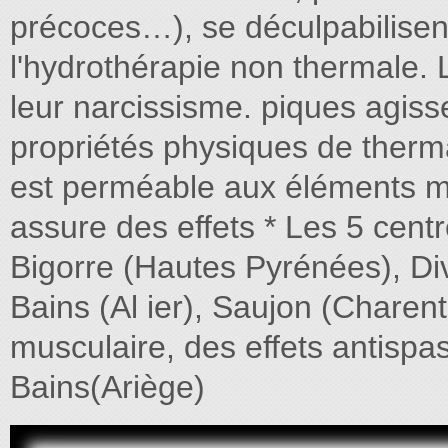
précoces…), se déculpabilisen
l'hydrothérapie non thermale. 
leur narcissisme. piques agiss
propriétés physiques de thermal
est perméable aux éléments mi
assure des effets * Les 5 cen
Bigorre (Hautes Pyrénées), Div
Bains (Al ier), Saujon (Charent
musculaire, des effets antispa
Bains(Ariège)