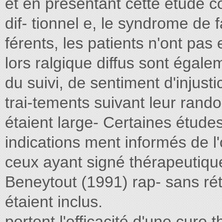
et en présentant cette étude 
dif- tionnel e, le syndrome de
férents, les patients n'ont pas 
lors ralgique diffus sont égal
du suivi, de sentiment d'injusti
trai-tements suivant leur rando
étaient large- Certaines études
indications ment informés de l'
ceux ayant signé thérapeutiqu
Beneytout (1991) rap- sans ré
étaient inclus.
portent l'efficacité d'une cure 