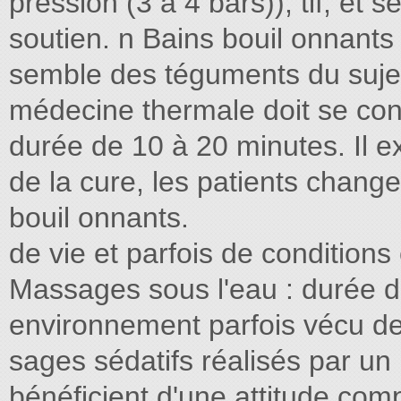
pression (3 à 4 bars)), tif, et
soutien. n Bains bouil onnants
semble des téguments du sujet
médecine thermale doit se conc
durée de 10 à 20 minutes. Il e
de la cure, les patients change
bouil onnants.
de vie et parfois de conditions
Massages sous l'eau : durée d
environnement parfois vécu de
sages sédatifs réalisés par un
bénéficient d'une attitude com