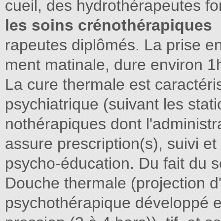
cueil, des hydrothérapeutes f
les soins crénothérapiques
rapeutes diplômés. La prise e
ment matinale, dure environ 1h3
La cure thermale est caractérisé
psychiatrique (suivant les sta
nothérapiques dont l'administra
assure prescription(s), suivi e
psycho-éducation. Du fait du 
Douche thermale (projection d
psychothérapique développé e