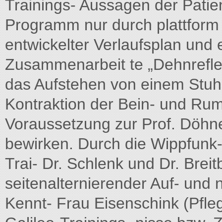
Trainings- Aussagen der Patien
Programm nur durch plattform 
entwickelter Verlaufsplan und 
Zusammenarbeit te „Dehnrefle
das Aufstehen von einem Stuh
Kontraktion der Bein- und Rum
Voraussetzung zur Prof. Döhner 
bewirken. Durch die Wippfunk-
Trai- Dr. Schlenk und Dr. Breitb
seitenalternierender Auf- und 
Kennt- Frau Eisenschink (Pfle