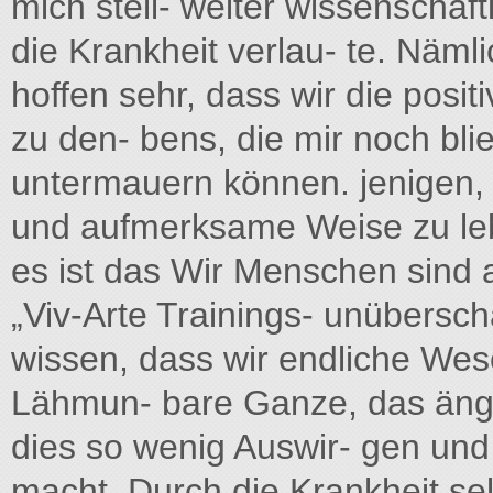
mich stell- weiter wissenschaft
die Krankheit verlau- te. Näml
hoffen sehr, dass wir die positi
zu den- bens, die mir noch bli
untermauern können. jenigen, 
und aufmerksame Weise zu leb
es ist das Wir Menschen sind a
„Viv-Arte Trainings- unübersc
wissen, dass wir endliche Wes
Lähmun- bare Ganze, das ängs
dies so wenig Auswir- gen und
macht. Durch die Krankheit se