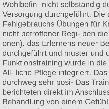
Wohlbefin- nicht selbständig 
Versorgung durchgeführt. Die 
Fehlgebrauchs Übungen für Kra
nicht betroffener Regi- ben di
onen), das Erlernens neuer Be
durchgeführt und muster und d
Funktionstraining wurde in die 
All- liche Pflege integriert. D
durchweg sehr posi- Das Traini
berichteten direkt im Anschlu
Behandlung von einem Gefühl d