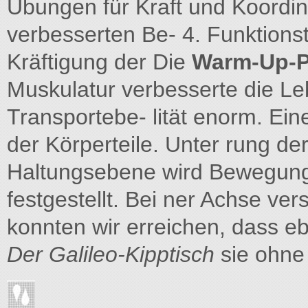
Übungen für Kraft und Koordi
verbesserten Be- 4. Funktions
Kräftigung der Die
Warm-Up-
Muskulatur verbesserte die Le
Transportebe- lität enorm. Ein
der Körperteile. Unter rung d
Haltungsebene wird Bewegung a
festgestellt. Bei ner Achse ver
konnten wir erreichen, dass 
Der Galileo-Kipptisch
sie ohne