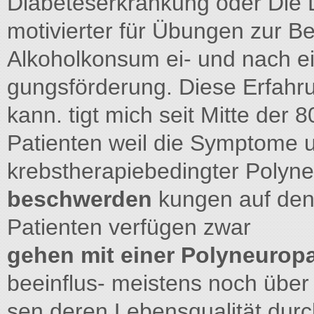
Diabeteserkrankung oder Die 
motivierter für Übungen zur 
Alkoholkonsum ei- und nach ei
gungsförderung. Diese Erfahr
kann. tigt mich seit Mitte der
Patienten weil die Symptome u
krebstherapiebedingter Polyn
beschwerden
kungen auf den 
Patienten verfügen zwar
gehen mit einer Polyneurop
beeinflus- meistens noch über 
sen deren Lebensqualität durch