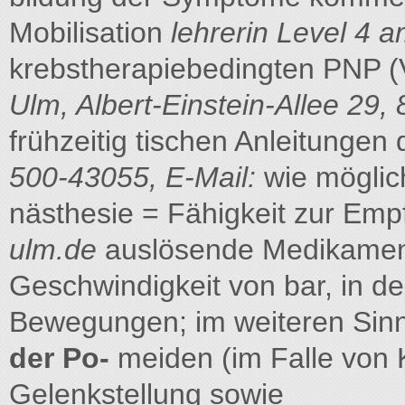
Mobilisation
lehrerin Level 4 
krebstherapiebedingten PNP (V
Ulm, Albert-Einstein-Allee 29
frühzeitig tischen Anleitungen 
500-43055, E-Mail:
wie möglic
nästhesie = Fähigkeit zur Em
ulm.de
auslösende Medikament,
Geschwindigkeit von bar, in de
Bewegungen; im weiteren Sin
der Po-
meiden (im Falle von 
Gelenkstellung sowie