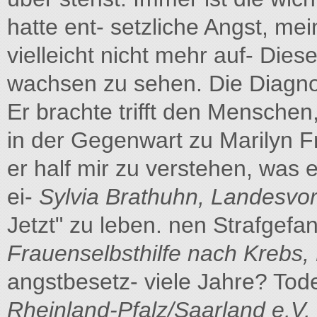
hatte ent- setzliche Angst, m
vielleicht nicht mehr auf- Die
wachsen zu sehen. Die Diagno
Er brachte trifft den Menschen
in der Gegenwart zu Marilyn F
er half mir zu verstehen, was es
ei-
Sylvia Brathuhn, Landesvo
Jetzt" zu leben. nen Strafgefa
Frauenselbsthilfe nach Krebs
angstbesetz- viele Jahre? Tode
Rheinland-Pfalz/Saarland e.V.