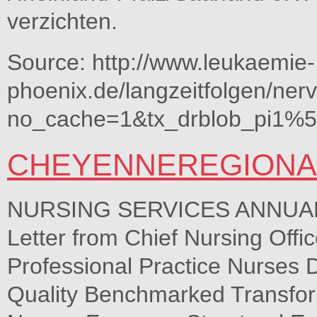
verzichten.
Source: http://www.leukaemie-
phoenix.de/langzeitfolgen/ner
no_cache=1&tx_drblob_pi1%
CHEYENNEREGIONA
NURSING SERVICES ANNUA
Letter from Chief Nursing Off
Professional Practice Nurses 
Quality Benchmarked Transfor