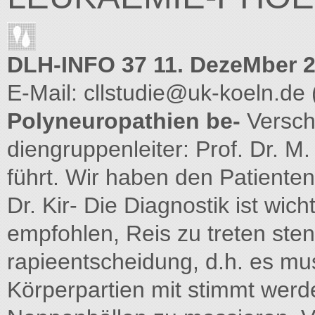
DLH-INFO 37 11. DezeMber 2
E-Mail:
cllstudie@uk-koeln.de
Polyneuropathien be-
Versc
diengruppenleiter: Prof. Dr. M.
führt. Wir haben den Patienten
Dr. Kir- Die Diagnostik ist wicht
empfohlen, Reis zu treten sten
rapieentscheidung, d.h. es mu
Körperpartien mit stimmt wer