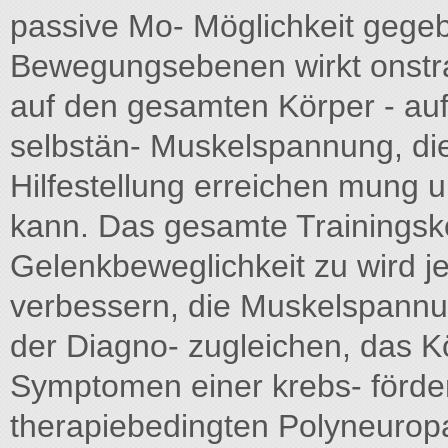
passive Mo- Möglichkeit gegeben
Bewegungsebenen wirkt onstrai
auf den gesamten Körper - auf
selbstän- Muskelspannung, di
Hilfestellung erreichen mung 
kann. Das gesamte Trainingskon
Gelenkbeweglichkeit zu wird jew
verbessern, die Muskelspannun
der Diagno- zugleichen, das 
Symptomen einer krebs- förder
therapiebedingten Polyneuropa