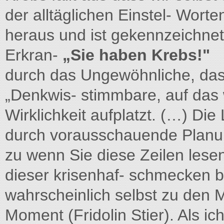
der alltäglichen Einstel- Worte
heraus und ist gekennzeichnet
Erkran-
„Sie haben Krebs!"
durch das Ungewöhnliche, das
„Denkwis- stimmbare, auf das 
Wirklichkeit aufplatzt. (…) Die 
durch vorausschauende Planung
zu wenn Sie diese Zeilen lese
dieser krisenhaf- schmecken 
wahrscheinlich selbst zu den M
Moment (Fridolin Stier). Als ic