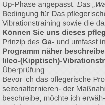
Up-Phase angepasst.
Das „W
Bedingung für Das pflegerisch
Vibrationstraining sowie die d
Können Sie uns dieses pfle
Prinzip des
Ga-
und umfasst i
Programm näher beschreib
lileo-(Kipptisch)-Vibrationst
Überprüfung
Bevor ich das pflegerische Pro
seitenalternieren- der Maßna
beschreibe, möchte ich erwäh