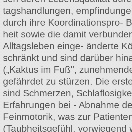
tagshandlungen, empfindungen
durch ihre Koordinationspro- B
heit sowie die damit verbunde
Alltagsleben einge- änderte
schränkt und sind darüber hi
(„Kaktus im Fuß", zunehmenden
gefährdet zu stürzen. Die ers
sind Schmerzen, Schlaflosigk
Erfahrungen bei - Abnahme de
Feinmotorik, was zur Patienten
(Taubheitsgefühl, vorwiegend