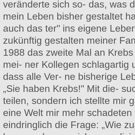
veränderte sich so- das, was da
mein Leben bisher gestaltet h
auch das ter" ins eigene Leben
zukünftig gestalten meiner Fam
1988 das zweite Mal an Krebs w
mei- ner Kollegen schlagartig un
dass alle Ver- ne bisherige Le
„Sie haben Krebs!" Mit die- s
teilen, sondern ich stellte mir
eine Welt mir mehr schadeten 
eindringlich die Frage: „Wie 