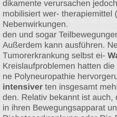
dikamente verursachen jedoch s
mobilisiert wer- therapiemittel (
Nebenwirkungen.
den und sogar Teilbewegungen
Außerdem kann ausführen. Neb
Tumorerkrankung selbst ei-
Wa
Kreislaufproblemen hatten die 
ne Polyneuropathie hervorger
intensiver
ten insgesamt mehr
den. Relativ bekannt ist auch,
in ihren Bewegungsapparat un