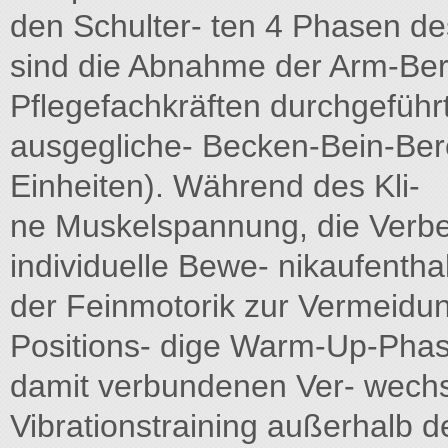
den Schulter- ten 4 Phasen d
sind die Abnahme der Arm-Ber
Pflegefachkräften durchgefüh
ausgegliche- Becken-Bein-Ber
Einheiten). Während des Kli-
ne Muskelspannung, die Verb
individuelle Bewe- nikaufentha
der Feinmotorik zur Vermeidu
Positions- dige Warm-Up-Phas
damit verbundenen Ver- wechsel
Vibrationstraining außerhalb d