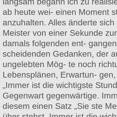
langsam begann ich zu realisi
ab heute wei- einen Moment s
anzuhalten. Alles änderte sic
Meister von einer Sekunde zur
damals folgenden ent- gangenh
scheidenden Gedanken, der auc
ungelebten Mög- te noch richtu
Lebensplänen, Erwartun- gen,
„Immer ist die wichtigste Stund
Gegenwart gegenwärtige. Immer
diesem einen Satz „Sie ste M
über stehst. Immer ist die wic