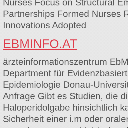
Nurses Focus on Structural E
Partnerships Formed Nurses
Innovations Adopted
EBMINFO.AT
ärzteinformationszentrum EbM
Department für Evidenzbasiert
Epidemiologie Donau-Universi
Anfrage Gibt es Studien, die d
Haloperidolgabe hinsichtlich 
Sicherheit einer i.m oder oral