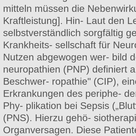
mitteln müssen die Nebenwirk
Kraftleistung]. Hin- Laut den L
selbstverständlich sorgfältig 
Krankheits- sellschaft für Neur
Nutzen abgewogen wer- bild der
neuropathien (PNP) definiert 
Beschwer- ropathie" (CIP), ein
Erkrankungen des periphe- d
Phy- plikation bei Sepsis („Bl
(PNS). Hierzu gehö- siotherap
Organversagen. Diese Patiente