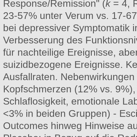
Response/Remission" (
k
= 4, R
23-57% unter Verum vs. 17-67
bei depressiver Symptomatik i
Verbesserung des Funktionsni
für nachteilige Ereignisse, abe
suizidbezogene Ereignisse. Ke
Ausfallraten. Nebenwirkungen 
Kopfschmerzen (12% vs. 9%), Du
Schlaflosigkeit, emotionale La
<3% in beiden Gruppen) - Esci
Outcomes hinweg Hinweise auf