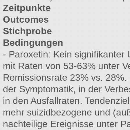
Zeitpunkte
Outcomes
Stichprobe
Bedingungen
- Paroxetin: Kein signifikante
mit Raten von 53-63% unter V
Remissionsrate 23% vs. 28%. 
der Symptomatik, in der Verb
in den Ausfallraten. Tendenziell
mehr suizidbezogene und (auße
nachteilige Ereignisse unter 