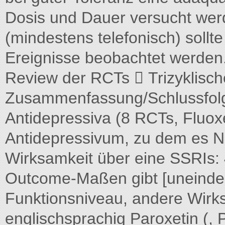
Dosis und Dauer versucht wer
(mindestens telefonisch) sollt
Ereignisse beobachtet werden. 
Review der RCTs  Trizyklisc
Zusammenfassung/Schlussfolg
Antidepressiva (8 RCTs, Fluoxe
Antidepressivum, zu dem es N
Wirksamkeit über eine SSRIs:
Outcome-Maßen gibt [uneindeut
Funktionsniveau, andere Wirks
englischsprachig Paroxetin (, 