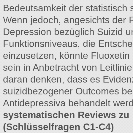
Bedeutsamkeit der statistisch 
Wenn jedoch, angesichts der 
Depression bezüglich Suizid 
Funktionsniveaus, die Entschei
einzusetzen, könnte Fluoxeti
sein in Anbetracht von Leitlin
daran denken, dass es Evidenz
suizidbezogener Outcomes bei 
Antidepressiva behandelt wer
systematischen Reviews zu
(Schlüsselfragen C1-C4)