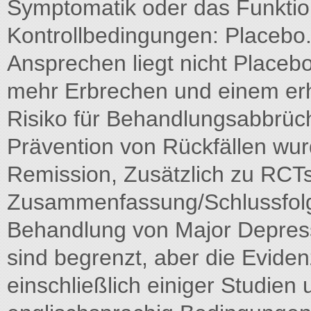
Symptomatik oder das Funktio
Kontrollbedingungen: Placebo.
Ansprechen liegt nicht Placebo
mehr Erbrechen und einem erh
Risiko für Behandlungsabbrüch
Prävention von Rückfällen wu
Remission, Zusätzlich zu RCTs 
Zusammenfassung/Schlussfolg
Behandlung von Major Depress
sind begrenzt, aber die Evide
einschließlich einiger Studien 