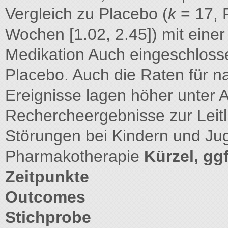
Vergleich zu Placebo (
k
= 17, 
Wochen [1.02, 2.45]) mit eine
Medikation Auch eingeschloss
Placebo. Auch die Raten für n
Ereignisse lagen höher unter A
Rechercheergebnisse zur Leit
Störungen bei Kindern und Jug
Pharmakotherapie
Kürzel, ggf
Zeitpunkte
Outcomes
Stichprobe