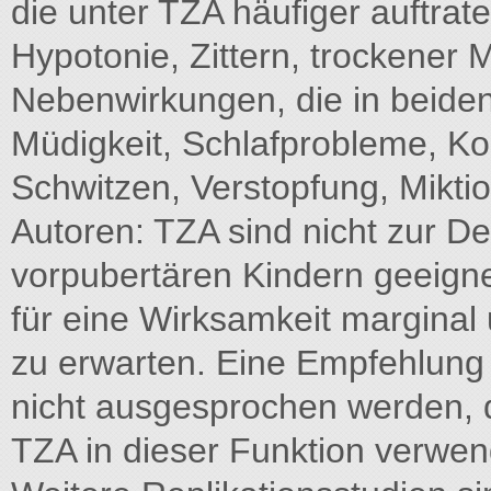
die unter TZA häufiger auftrat
Hypotonie, Zittern, trockener 
Nebenwirkungen, die in beiden
Müdigkeit, Schlafprobleme, K
Schwitzen, Verstopfung, Mikt
Autoren: TZA sind nicht zur D
vorpubertären Kindern geeignet
für eine Wirksamkeit marginal
zu erwarten. Eine Empfehlung 
nicht ausgesprochen werden, da
TZA in dieser Funktion verwend