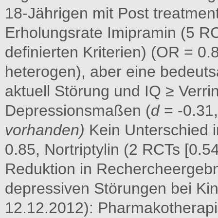
18-Jährigen mit Post treatment
Erholungsrate Imipramin (5 RC
definierten Kriterien) (OR = 0.
heterogen), aber eine bedeuts
aktuell Störung und IQ ≥ Verr
Depressionsmaßen (
d
= -0.31,
vorhanden)
Kein Unterschied i
0.85, Nortriptylin (2 RCTs [0.
Reduktion in Rechercheergebni
depressiven Störungen bei Ki
12.12.2012): Pharmakotherap