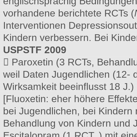
englischsprachig Bedingungen,
vorhandene berichtete RCTs (
Interventionen Depressionsou
Kindern verbessern. Bei Kind
USPSTF 2009
 Paroxetin (3 RCTs, Behandl
weil Daten Jugendlichen (12- d
Wirksamkeit beeinflusst 18 J.)
[Fluoxetin: eher höhere Effekte
bei Jugendlichen, bei Kindern 
Behandlung von Kindern und J
Escitalopram (1 RCT, ) mit ein