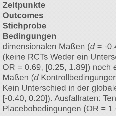
Zeitpunkte
Outcomes
Stichprobe
Bedingungen
dimensionalen Maßen (
d
= -0.
(keine RCTs Weder ein Untersc
OR = 0.69, [0.25, 1.89]) noch
Maßen (
d
Kontrollbedingungen:
Kein Unterschied in der globa
[-0.40, 0.20]). Ausfallraten: Te
Placebobedingungen (OR = 1.6