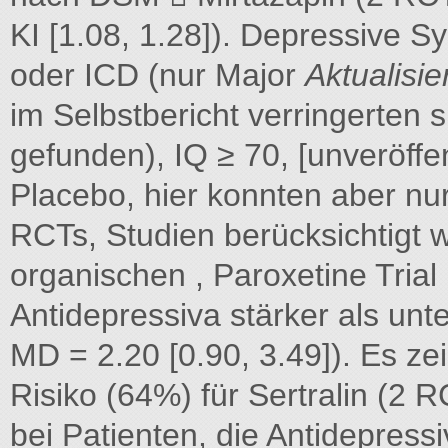
KI [1.08, 1.28]). Depressive
oder ICD (nur Major
Aktualisie
im Selbstbericht verringerten s
gefunden), IQ ≥ 70, [unveröffen
Placebo, hier konnten aber nu
RCTs, Studien berücksichtigt 
organischen , Paroxetine Trial
Antidepressiva stärker als unt
MD = 2.20 [0.90, 3.49]). Es ze
Risiko (64%) für Sertralin (2 
bei Patienten, die Antidepressi