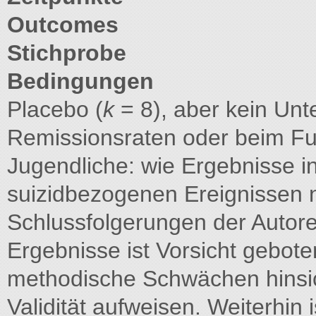
Outcomes
Stichprobe
Bedingungen
Placebo (
k
= 8), aber kein Unt
Remissionsraten oder beim Fu
Jugendliche: wie Ergebnisse i
suizidbezogenen Ereignissen nic
Schlussfolgerungen der Autoren
Ergebnisse ist Vorsicht gebot
methodische Schwächen hinsich
Validität aufweisen. Weiterhin 