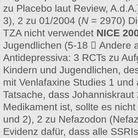
zu Placebo laut Review, A.d.A.
3), 2 zu 01/2004 (
N
= 2970) Di
TZA nicht verwendet
NICE 20
Jugendlichen (5-18  Andere a
Antidepressiva: 3 RCTs zu Au
Kindern und Jugendlichen, des
mit Venlafaxine Studies 1 un
Tatsache, dass Johanniskraut 2
Medikament ist, sollte es nich
und 2), 2 zu Nefazodon (Nefaz
Evidenz dafür, dass alle SSR