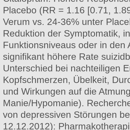
Placebo (RR = 1.16 [0.71, 1.8
Verum vs. 24-36% unter Placeb
Reduktion der Symptomatik, i
Funktionsniveaus oder in den A
signifikant höhere Rate suizid
Unterschied bei nachteiligen 
Kopfschmerzen, Übelkeit, Durc
und Wirkungen auf die Atmung (
Manie/Hypomanie). Recherchee
von depressiven Störungen be
12.12.2012): Pharmakotherap