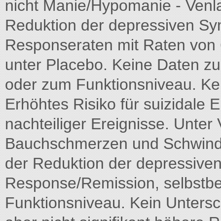
nicht Manie/Hypomanie - Venla
Reduktion der depressiven Sy
Responseraten mit Raten von
unter Placebo. Keine Daten zu
oder zum Funktionsniveau. Kei
Erhöhtes Risiko für suizidale 
nachteiliger Ereignisse. Unte
Bauchschmerzen und Schwindel.
der Reduktion der depressive
Response/Remission, selbstbe
Funktionsniveau. Kein Untersch