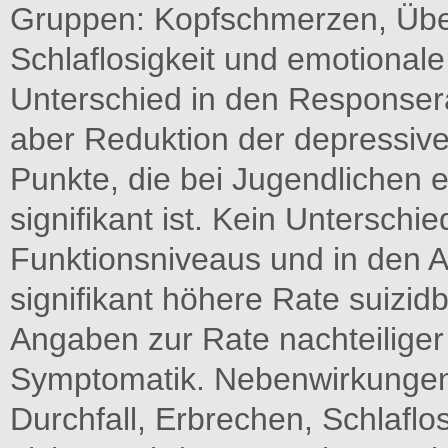
Gruppen: Kopfschmerzen, Übelk
Schlaflosigkeit und emotionale L
Unterschied in den Responser
aber Reduktion der depressi
Punkte, die bei Jugendlichen e
signifikant ist. Kein Untersch
Funktionsniveaus und in den Au
signifikant höhere Rate suizi
Angaben zur Rate nachteiliger 
Symptomatik. Nebenwirkungen 
Durchfall, Erbrechen, Schlaflos