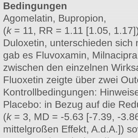
Bedingungen
Agomelatin, Bupropion,
(
k
= 11, RR = 1.11 [1.05, 1.17])
Duloxetin, unterschieden sich
gab es Fluvoxamin, Milnacipra
zwischen den einzelnen Wirksa
Fluoxetin zeigte über zwei Ou
Kontrollbedingungen: Hinweise
Placebo: in Bezug auf die Re
(
k
= 3, MD = -5.63 [-7.39, -3.8
mittelgroßen Effekt, A.d.A.]) s