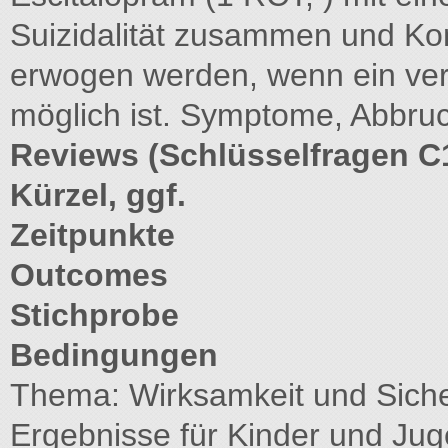
Suizidalität zusammen und Kon
erwogen werden, wenn ein vers
möglich ist. Symptome, Abbru
Reviews (Schlüsselfragen C
Kürzel, ggf.
Zeitpunkte
Outcomes
Stichprobe
Bedingungen
Thema: Wirksamkeit und Sicher
Ergebnisse für Kinder und Ju