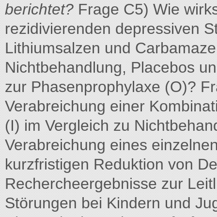
berichtet?
Frage C5) Wie wirks
rezidivierenden depressiven S
Lithiumsalzen und Carbamazepi
Nichtbehandlung, Placebos un
zur Phasenprophylaxe (O)? Fr
Verabreichung einer Kombina
(I) im Vergleich zu Nichtbehan
Verabreichung eines einzelne
kurzfristigen Reduktion von De
Rechercheergebnisse zur Leit
Störungen bei Kindern und Jug