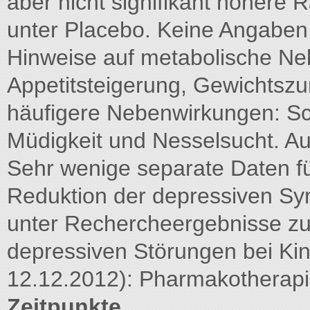
aber nicht signifikant höhere 
unter Placebo. Keine Angaben 
Hinweise auf metabolische Ne
Appetitsteigerung, Gewichts
häufigere Nebenwirkungen: Sch
Müdigkeit und Nesselsucht. Auf
Sehr wenige separate Daten fü
Reduktion der depressiven Sym
unter Rechercheergebnisse zur
depressiven Störungen bei Ki
12.12.2012): Pharmakotherap
Zeitpunkte