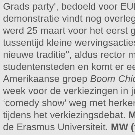
Grads party', bedoeld voor EU
demonstratie vindt nog overleg
werd 25 maart voor het eerst g
tussentijd kleine wervingsacti
nieuwe traditie", aldus rector
studentensteden en komt er e
Amerikaanse groep
Boom Chi
week voor de verkiezingen in j
‘comedy show' weg met herke
tijdens het verkiezingsdebat.
de Erasmus Universiteit.
MW (