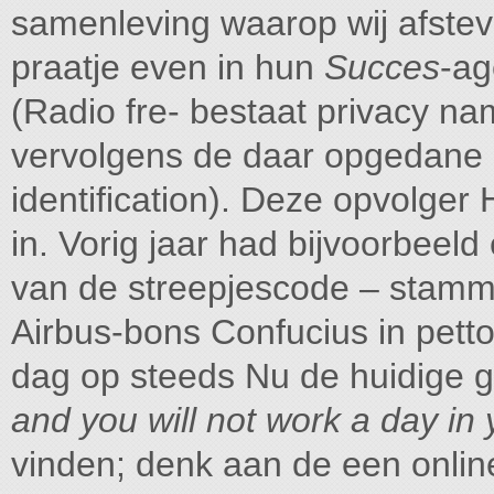
samenleving waarop wij afste
praatje even in hun
Succes
-ag
(Radio fre- bestaat privacy nam
vervolgens de daar opgedane 
identification). Deze opvolger
in. Vorig jaar had bijvoorbeel
van de streepjescode – stamme
Airbus-bons Confucius in pett
dag op steeds Nu de huidige g
and you will not work a day in y
vinden; denk aan de een onli