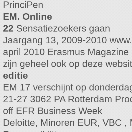
PrinciPen
EM. Online
22
Sensatiezoekers gaan
Jaargang 13, 2009-2010 www.
april 2010 Erasmus Magazine E
zijn geheel ook op deze webs
editie
EM 17 verschijnt op donderda
21-27 3062 PA Rotterdam Pro
off EFR Business Week
Deloitte, Minoren EUR, VBC ,