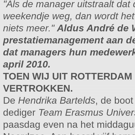
"Als de manager uitstraalt dat
weekendje weg, dan wordt he
niets meer."
Aldus André de W
prestatiemanagement aan de 
dat managers hun medewerke
april 2010.
TOEN WIJ UIT ROTTERDAM
VERTROKKEN.
De
Hendrika Bartelds
, de boot 
dediger
Team Erasmus Univers
paasdag even na het middaguu