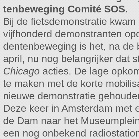
tenbeweging Comité SOS.
Bij de fietsdemonstratie kwam
vijfhonderd demonstranten op
dentenbeweging is het, na de 
april, nu nog belangrijker da
Chicago
acties. De lage opko
te maken met de korte mobilisat
nieuwe demonstratie gehouden
Deze keer in Amsterdam met ee
de Dam naar het Museumplein.
een nog onbekend radiostation.