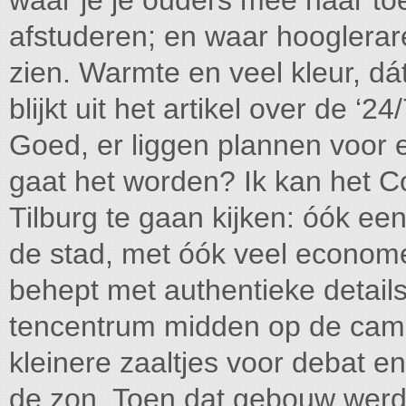
waar je je ouders mee naar toe
afstuderen; en waar hooglerar
zien. Warmte en veel kleur, dát
blijkt uit het artikel over de 
Goed, er liggen plannen voor 
gaat het worden? Ik kan het C
Tilburg te gaan kijken: óók een
de stad, met óók veel econome
behept met authentieke detail
tencentrum midden op de camp
kleinere zaaltjes voor debat en
de zon. Toen dat gebouw wer