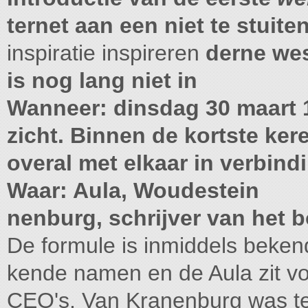
ternet aan een niet te stui
inspiratie inspireren
derne wes
is nog lang niet in
Wanneer: dinsdag 30 maart 1
zicht. Binnen de kortste kere
overal met elkaar in verbind
Waar: Aula, Woudestein
nenburg, schrijver van het 
De formule is inmiddels bekend:
kende namen en de Aula zit vol
CEO's, Van Kranenburg was te 