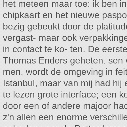
het meteen maar toe: ik ben 
chipkaart en het nieuwe paspo
bezig gebeukt door de platitu
vergast- maar ook verpakking
in contact te ko- ten. De eerst
Thomas Enders geheten. sen w
men, wordt de omgeving in fei
Istanbul, maar van mij had hij
te lezen grote interface; een k
door een of andere majoor had
z'n allen een enorme verschil