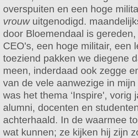
overspuiten en een hoge milita
vrouw
uitgenodigd. maandelij
door Bloemendaal is gereden, 
CEO's, een hoge militair, een
toeziend pakken we diegene da
meen, inderdaad ook zegge en 
van de vele aanwezige in mijn 
was het thema ‘Inspire', vorig
alumni, docenten en studenten
achterhaald. In de waarmee top
wat kunnen; ze kijken hij zijn z