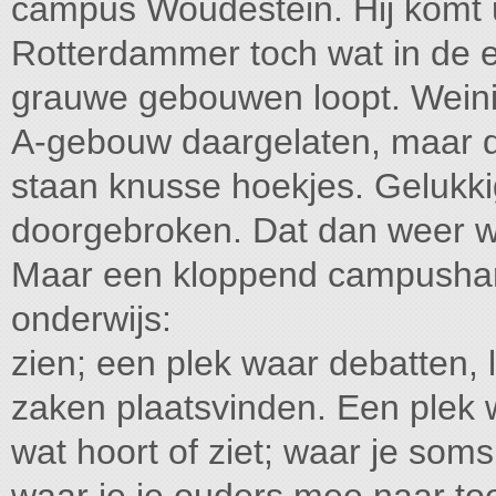
campus Woudestein. Hij komt ui
Rotterdammer toch wat in de 
grauwe gebouwen loopt. Wein
A-gebouw daargelaten, maar da
staan knusse hoekjes. Gelukki
doorgebroken. Dat dan weer w
Maar een kloppend campushart
onderwijs:
zien; een plek waar debatten, 
zaken plaatsvinden. Een plek 
wat hoort of ziet; waar je soms 