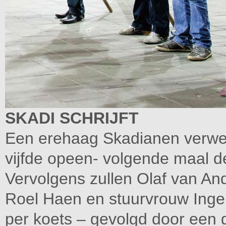
SKADI SCHRIJFT
Een erehaag Skadianen verwel
vijfde opeen- volgende maal de
Vervolgens zullen Olaf van An
Roel Haen en stuurvrouw Inger-
per koets – gevolgd door een g