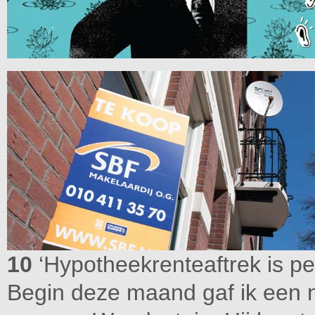
10
‘Hypotheekrenteaftrek is pe
Begin deze maand gaf ik een n