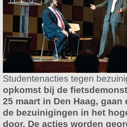
Studentenacties tegen bezuin
opkomst bij de fietsdemonst
25 maart in Den Haag, gaan 
de bezuinigingen in het ho
door. De acties worden geor