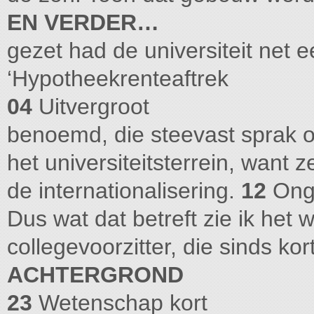
EN VERDER…
gezet had de universiteit net e
‘Hypotheekrenteaftrek
04
Uitvergroot
benoemd, die steevast sprak 
het universiteitsterrein, want
de internationalisering.
12
Ong
Dus wat dat betreft zie ik het 
collegevoorzitter, die sinds kor
ACHTERGROND
23
Wetenschap kort