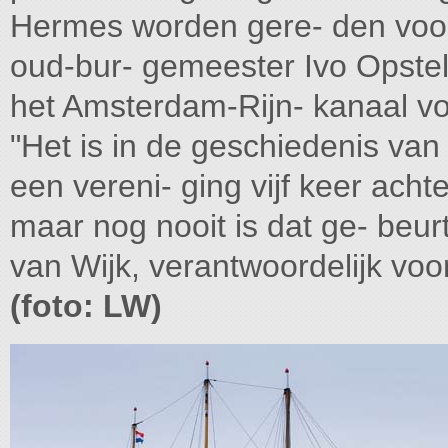
Hermes worden gere- den voor
oud-bur- gemeester Ivo Opstelt
het Amsterdam-Rijn- kanaal vo
"Het is in de geschiedenis van
een vereni- ging vijf keer ach
maar nog nooit is dat ge- beurt
van Wijk, verantwoordelijk voor
(foto: LW)