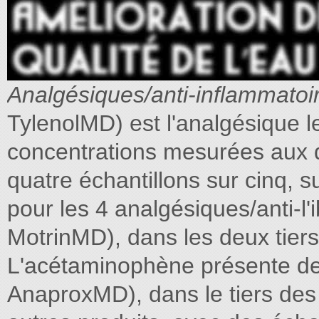
Analgésiques/anti-inflammato
TylenolMD) est l'analgésique le 
concentrations mesurées aux d
quatre échantillons sur cinq, s
pour les 4 analgésiques/anti-l'
MotrinMD), dans les deux tiers
L'acétaminophène présente des
AnaproxMD), dans le tiers des