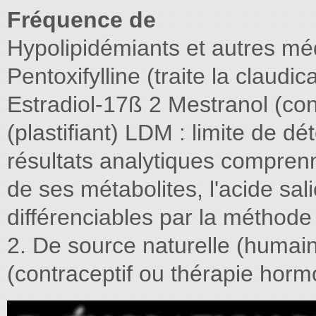
Fréquence de
Hypolipidémiants et autres mé
Pentoxifylline (traite la claud
Estradiol-17ß 2 Mestranol (con
(plastifiant) LDM : limite de d
résultats analytiques comprenne
de ses métabolites, l'acide sal
différenciables par la méthode 
2. De source naturelle (humai
(contraceptif ou thérapie hormo