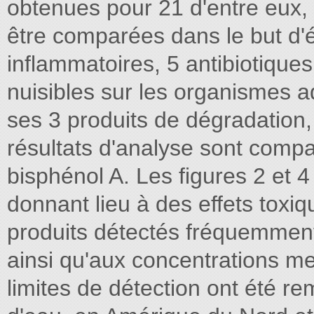
obtenues pour 21 d'entre eux, 
être comparées dans le but d'év
inflammatoires, 5 antibiotiques
nuisibles sur les organismes aq
ses 3 produits de dégradation, l
résultats d'analyse sont comp
bisphénol A. Les figures 2 et 4 
donnant lieu à des effets toxi
produits détectés fréquemment.
ainsi qu'aux concentrations me
limites de détection ont été r