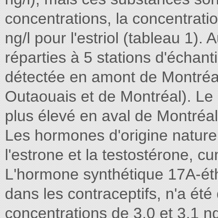
concentrations, la concentrat
ng/l pour l'estriol (tableau 1). A
réparties à 5 stations d'échan
détectée en amont de Montréal 
Outaouais et de Montréal). Le
plus élevé en aval de Montréal
Les hormones d'origine naturelle
l'estrone et la testostérone, c
L'hormone synthétique 17A-éth
dans les contraceptifs, n'a été
concentrations de 3,0 et 3,1 n