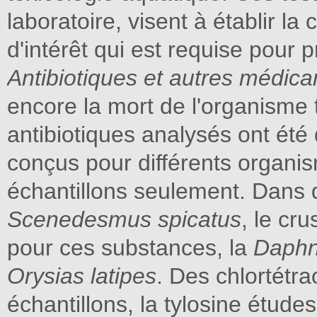
laboratoire, visent à établir l
d'intérêt qui est requise pour 
Antibiotiques et autres médic
encore la mort de l'organisme
antibiotiques analysés ont été
conçus pour différents organi
échantillons seulement. Dans do
Scenedesmus spicatus
, le cr
pour ces substances, la
Daphn
Orysias latipes
. Des chlortétra
échantillons, la tylosine étud