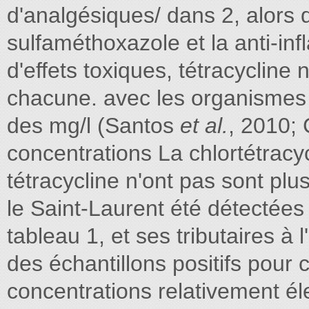
d'analgésiques/ dans 2, alors q
sulfaméthoxazole et la anti-in
d'effets toxiques, tétracycline 
chacune. avec les organismes t
des mg/l (Santos
et al.
, 2010;
concentrations La chlortétracyc
tétracycline n'ont pas sont pl
le Saint-Laurent été détectée
tableau 1, et ses tributaires à l
des échantillons positifs pour
concentrations relativement éle