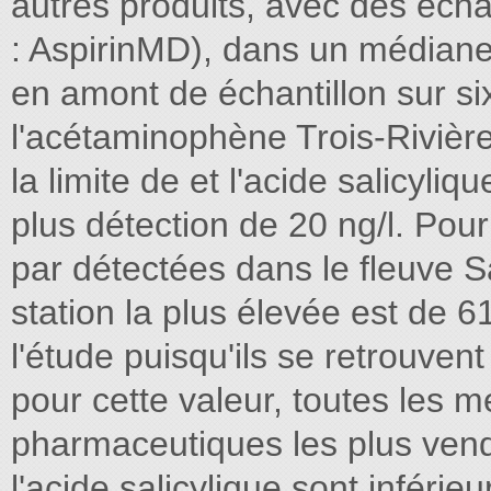
autres produits, avec des échant
: AspirinMD), dans un médianes
en amont de échantillon sur six
l'acétaminophène Trois-Rivière
la limite de et l'acide salicyli
plus détection de 20 ng/l. Pour
par détectées dans le fleuve Sa
station la plus élevée est de 6
l'étude puisqu'ils se retrouvent
pour cette valeur, toutes les 
pharmaceutiques les plus ven
l'acide salicylique sont inférie