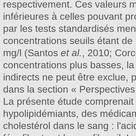
respectivement. Ces valeurs 
inférieures à celles pouvant p
par les tests standardisés m
concentrations seuils étant de 
mg/l (Santos
et al.
, 2010; Cor
concentrations plus basses, la p
indirects ne peut être exclue, 
dans la section « Perspectives
La présente étude comprenait
hypolipidémiants, des médicam
cholestérol dans le sang : l'acid