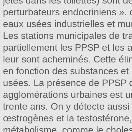
jetés dans les toilettes) sont 
perturbateurs endocriniens ».
eaux usées industrielles et mu
Les stations municipales de t
partiellement les PPSP et les
leur sont acheminés. Cette él
en fonction des substances et
usées. La présence de PPSP d
agglomérations urbaines est u
trente ans. On y détecte aus
œstrogènes et la testostérone,
métabolisme, comme le cholest