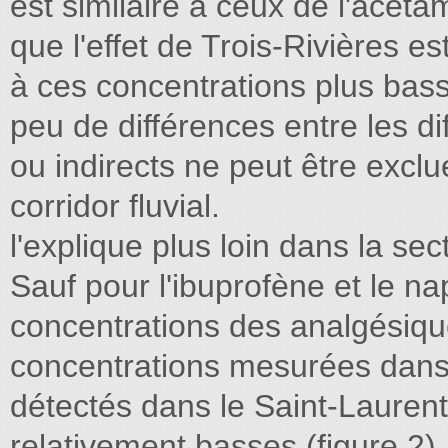
est similaire à ceux de l'acéta
que l'effet de Trois-Rivières e
à ces concentrations plus basses
peu de différences entre les dif
ou indirects ne peut être excl
corridor fluvial.
l'explique plus loin dans la se
Sauf pour l'ibuprofène et le n
concentrations des analgésiqu
concentrations mesurées dans le
détectés dans le Saint-Laurent 
relativement basses (figure 2).