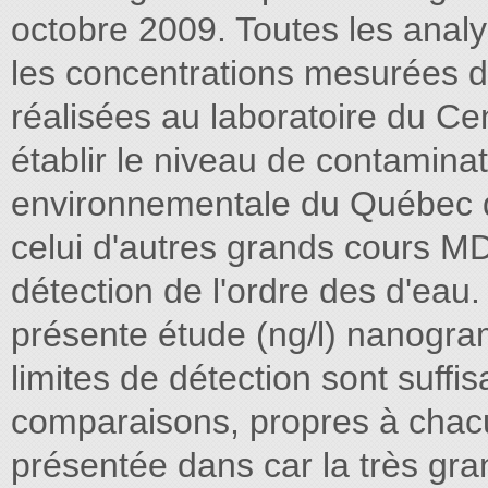
octobre 2009. Toutes les anal
les concentrations mesurées d
réalisées au laboratoire du Ce
établir le niveau de contamina
environnementale du Québec d
celui d'autres grands cours M
détection de l'ordre des d'eau.
présente étude (ng/l) nanogramm
limites de détection sont suf
comparaisons, propres à chacu
présentée dans car la très gr