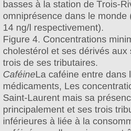
basses à la station de Trois-
omniprésence dans le monde 
14 ng/l respectivement).
Figure 4. Concentrations min
cholestérol et ses dérivés aux 
trois de ses tributaires.
Caféine
La caféine entre dans 
médicaments, Les concentrati
Saint-Laurent mais sa présenc
principalement et ses trois tri
inférieures à liée à la consom