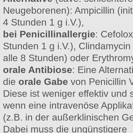
Neugeborenen): Ampicillin (initi
4 Stunden 1 g i.V.),
bei Penicillinallergie
: Cefoloxi
Stunden 1 g i.V.), Clindamycin
alle 8 Stunden) oder Erythromy
orale Antibiose
: Eine Alternat
die
orale Gabe
von Penicillin 
Diese ist weniger effektiv und
wenn eine intravenöse Applika
(z.B. in der außerklinischen Ge
Dabei muss die ungünstigere