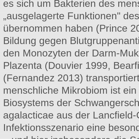
es sich um Bakterien des mens
„ausgelagerte Funktionen" de
übernommen haben (Prince 2014
Bildung gegen Blutgruppenant
den Monozyten der Darm-Muk
Plazenta (Douvier 1999, Bearfi
(Fernandez 2013) transportiert
menschliche Mikrobiom ist ei
Biosystems der Schwangerscha
agalacticae aus der Lancfield
Infektionsszenario eine beson