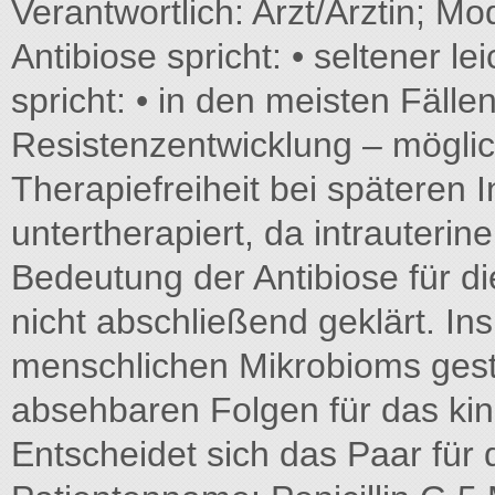
Verantwortlich: Arzt/Ärztin; 
Antibiose spricht: • seltener l
spricht: • in den meisten Fäll
Resistenzentwicklung – mögli
Therapiefreiheit bei späteren 
untertherapiert, da intrauterin
Bedeutung der Antibiose für d
nicht abschließend geklärt. I
menschlichen Mikrobioms gestö
absehbaren Folgen für das ki
Entscheidet sich das Paar für 