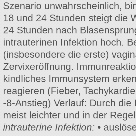
Szenario unwahrscheinlich, bi
18 und 24 Stunden steigt die W
24 Stunden nach Blasensprung 
intrauterinen Infektion hoch. 
(insbesondere die erste) vagin
Zervixeröffnung. Immunreaktio
kindliches Immunsystem erke
reagieren (Fieber, Tachykardi
-8-Anstieg) Verlauf: Durch die
meist leichter und in der Rege
intrauterine Infektion:
• auslös