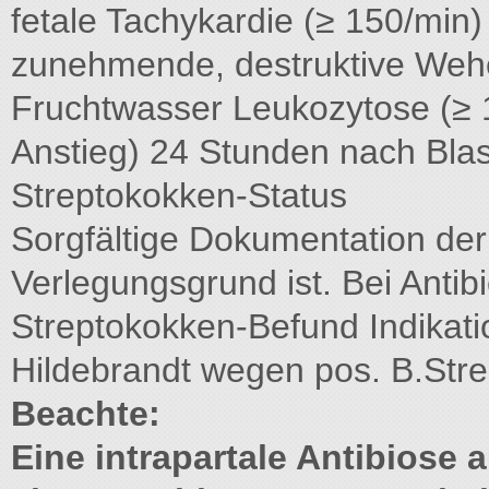
fetale Tachykardie (≥ 150/min
zunehmende, destruktive Wehe
Fruchtwasser Leukozytose (≥ 1
Anstieg) 24 Stunden nach Blas
Streptokokken-Status
Sorgfältige Dokumentation der 
Verlegungsgrund ist. Bei Anti
Streptokokken-Befund Indikati
Hildebrandt wegen pos. B.Str
Beachte:
Eine intrapartale Antibiose 