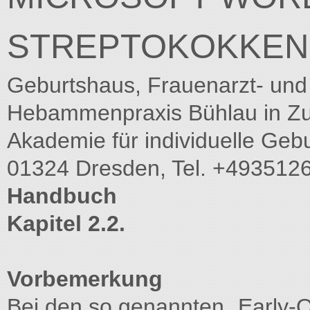
STREPTOKOKKEN
Geburtshaus, Frauenarzt- un
Hebammenpraxis Bühlau in Zu
Akademie für individuelle Geb
01324 Dresden, Tel. +49351
Handbuch
Kapitel 2.2.
Vorbemerkung
Bei den so genannten „Early-O