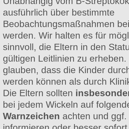
Unabhängig vom B-Streptokokke
ausführlich über bestimmte
Beobachtungsmaßnahmen beim 
werden. Wir halten es für mög
sinnvoll, die Eltern in den St
gültigen Leitlinien zu erheben.
glauben, dass die Kinder durch
werden können als durch Klini
Die Eltern sollten
insbesonder
bei jedem Wickeln auf folgend
Warnzeichen
achten und ggf. 
informieren oder besser sofort