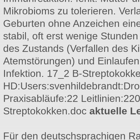
Mikrobioms zu tolerieren. Verla
Geburten ohne Anzeichen einer
stabil, oft erst wenige Stunde
des Zustands (Verfallen des K
Atemstörungen) und Einlaufen
Infektion. 17_2 B-Streptokokk
HD:Users:svenhildebrandt:Dr
Praxisabläufe:22 Leitlinien:22
Streptokokken.doc
aktuelle Le
Für den deutschsprachigen Raum