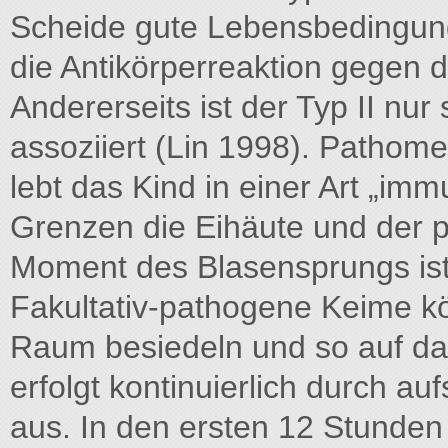
Scheide gute Lebensbedingung
die Antikörperreaktion gegen 
Andererseits ist der Typ II nur
assoziiert (Lin 1998). Patho
lebt das Kind in einer Art „i
Grenzen die Eihäute und der p
Moment des Blasensprungs ist
Fakultativ-pathogene Keime k
Raum besiedeln und so auf das
erfolgt kontinuierlich durch au
aus. In den ersten 12 Stunden