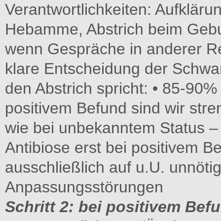
Verantwortlichkeiten: Aufklär
Hebamme, Abstrich beim Gebur
wenn Gespräche in anderer Re
klare Entscheidung der Schwan
den Abstrich spricht: • 85-90%
positivem Befund sind wir st
wie bei unbekanntem Status 
Antibiose erst bei positivem B
ausschließlich auf u.U. unnöti
Anpassungsstörungen
Schritt 2: bei positivem Be