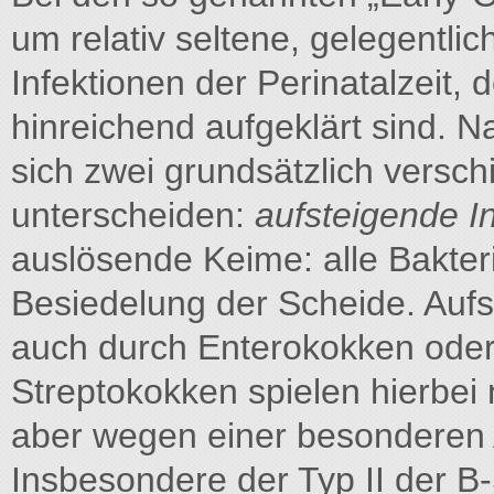
um relativ seltene, gelegentli
Infektionen der Perinatalzeit
hinreichend aufgeklärt sind. N
sich zwei grundsätzlich versch
unterscheiden:
aufsteigende I
auslösende Keime: alle Bakter
Besiedelung der Scheide. Aufs
auch durch Enterokokken oder 
Streptokokken spielen hierbei n
aber wegen einer besonderen A
Insbesondere der Typ II der B-