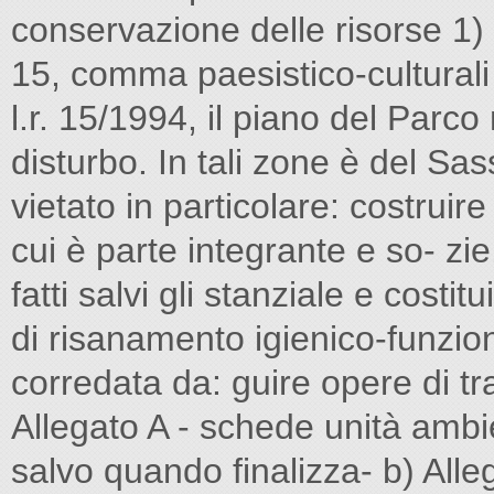
conservazione delle risorse 1) d
15, comma paesistico-culturali 
l.r. 15/1994, il piano del Parco 
disturbo. In tali zone è del Sa
vietato in particolare: costruir
cui è parte integrante e so- zie
fatti salvi gli stanziale e costit
di risanamento igienico-funziona
corredata da: guire opere di tra
Allegato A - schede unità ambie
salvo quando finalizza- b) Alleg