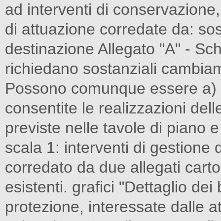
ad interventi di conservazion
di attuazione corredate da: sos
destinazione Allegato "A" - Sc
richiedano sostanziali cambiamen
Possono comunque essere a) In
consentite le realizzazioni del
previste nelle tavole di piano e
scala 1: interventi di gestione 
corredato da due allegati cart
esistenti. grafici "Dettaglio dei
protezione, interessate dalle att