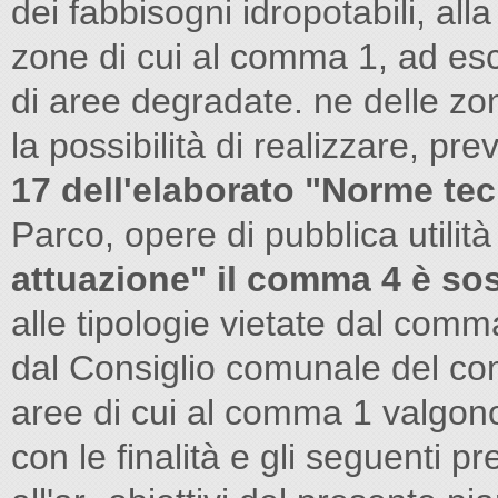
dei fabbisogni idropotabili, alla
zone di cui al comma 1, ad esc
di aree degradate. ne delle zone
la possibilità di realizzare, pre
17 dell'elaborato "Norme tec
Parco, opere di pubblica utili
attuazione" il comma 4 è sos
alle tipologie vietate dal comm
dal Consiglio comunale del com
aree di cui al comma 1 valgono
con le finalità e gli seguenti pre