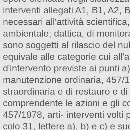
interventi allegati A1, B1, A2, 
necessari all'attività scientific
ambientale; dattica, di monitorag
sono soggetti al rilascio del n
equivale alle categorie cui all'a
d'intervento previste ai punti a)
manutenzione ordinaria, 457/1
straordinaria e di restauro e d
comprendente le azioni e gli co
457/1978, arti- interventi volti 
colo 31, lettere a), b) e c) e s