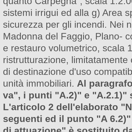
quanto Carpegna", scala 1:2.0
sistemi irrigui ed alla g) Area 
sicurezza per gli incendi. Nei 
Madonna del Faggio, Plano- co
e restauro volumetrico, scala 1
ristrutturazione, limitatamente
di destinazione d'uso compatib
unità immobiliari.
Al paragrafo
va", i punti "A.2)" e "A.2.1)"
L'articolo 2 dell'elaborato 
seguenti ed il punto "A 6.2)
di attuazione" è sostituito d