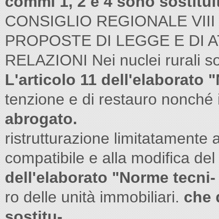
commi 1, 2 e 4 sono sostituit
CONSIGLIO REGIONALE VII
PROPOSTE DI LEGGE E DI 
RELAZIONI Nei nuclei rurali so
L'articolo 11 dell'elaborato
tenzione e di restauro nonché 
abrogato.
ristrutturazione limitatamente 
compatibile e alla modifica de
dell'elaborato "Norme tecni-
ro delle unità immobiliari.
che 
sostitu-