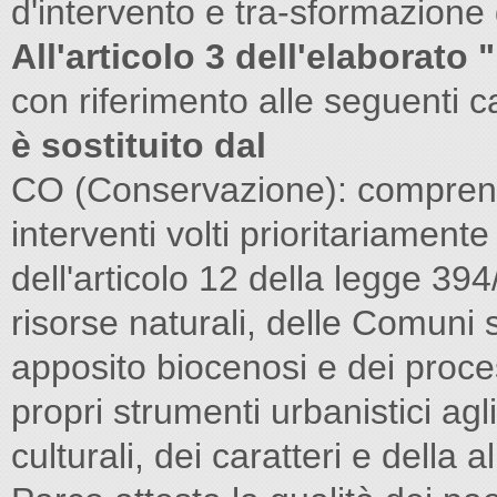
d'intervento e tra-sformazione 
All'articolo 3 dell'elaborato
con riferimento alle seguenti c
è sostituito dal
CO (Conservazione): comprende
interventi volti prioritariament
dell'articolo 12 della legge 39
risorse naturali, delle Comuni
apposito biocenosi e dei process
propri strumenti urbanistici agl
culturali, dei caratteri e della 