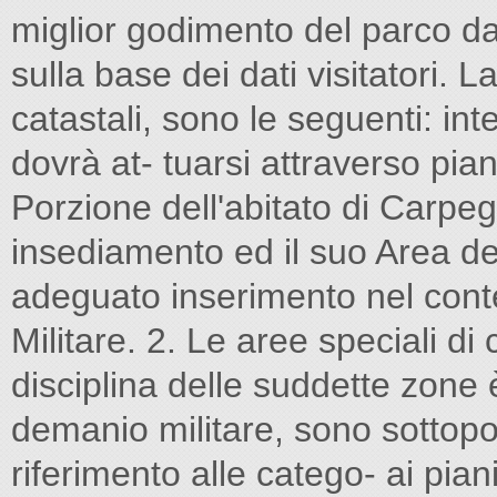
miglior godimento del parco da
sulla base dei dati visitatori. L
catastali, sono le seguenti: int
dovrà at- tuarsi attraverso piani
Porzione dell'abitato di Carpe
insediamento ed il suo Area d
adeguato inserimento nel cont
Militare. 2. Le aree speciali d
disciplina delle suddette zone è
demanio militare, sono sottopo
riferimento alle catego- ai piani 