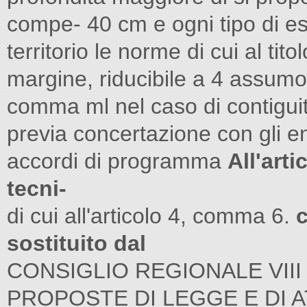
compe- 40 cm e ogni tipo di es
territorio le norme di cui al tito
margine, riducibile a 4 assumono 
comma ml nel caso di contiguità
previa concertazione con gli ent
accordi di programma
All'art
tecni-
di cui all'articolo 4, comma 6.
c
sostituito dal
CONSIGLIO REGIONALE VII
PROPOSTE DI LEGGE E DI 