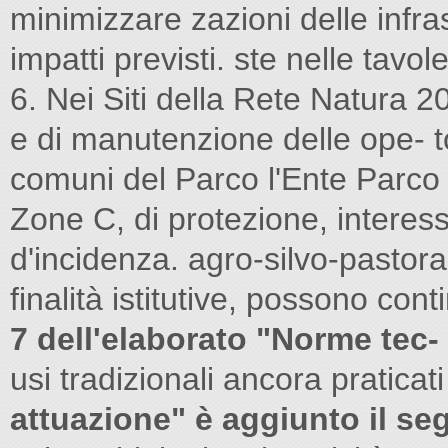
minimizzare zazioni delle infra
impatti previsti. ste nelle tavol
6. Nei Siti della Rete Natura 2
e di manutenzione delle ope- tot
comuni del Parco l'Ente Parco è
Zone C, di protezione, interessa
d'incidenza. agro-silvo-pastoral
finalità istitutive, possono con
7 dell'elaborato "Norme tec-
usi tradizionali ancora praticat
attuazione" è aggiunto il se