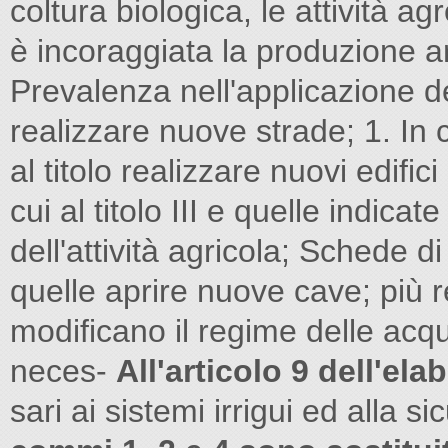
coltura biologica, le attività ag
è incoraggiata la produzione art
Prevalenza nell'applicazione d
realizzare nuove strade; 1. In 
al titolo realizzare nuovi edific
cui al titolo III e quelle indicat
dell'attività agricola; Schede 
quelle aprire nuove cave; più re
modificano il regime delle acq
neces-
All'articolo 9 dell'el
sari ai sistemi irrigui ed alla s