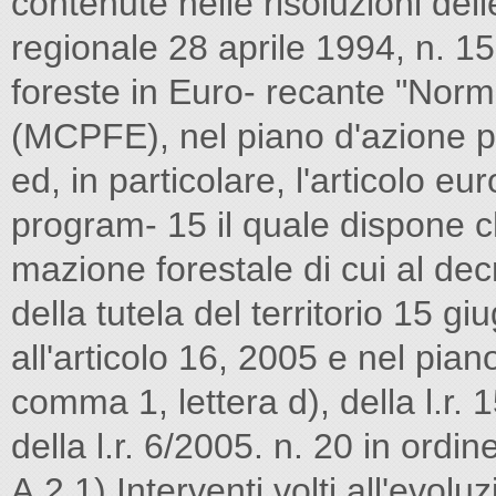
contenute nelle risoluzioni del
regionale 28 aprile 1994, n. 15 
foreste in Euro- recante "Norme
(MCPFE), nel piano d'azione per
ed, in particolare, l'articolo e
program- 15 il quale dispone c
mazione forestale di cui al dec
della tutela del territorio 15 gi
all'articolo 16, 2005 e nel piano
comma 1, lettera d), della l.r.
della l.r. 6/2005. n. 20 in ordine
A.2.1) Interventi volti all'evoluz