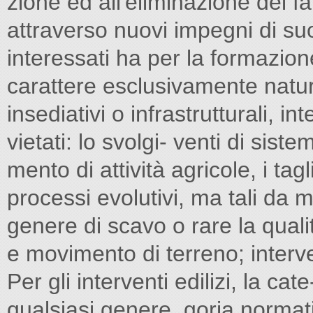
zione ed all'eliminazione dei fa
attraverso nuovi impegni di suo
interessati ha per la formazion
carattere esclusivamente natural
insediativi o infrastrutturali, i
vietati: lo svolgi- venti di sis
mento di attività agricole, i tag
processi evolutivi, ma tali da mi
genere di scavo o rare la quali
e movimento di terreno; interven
Per gli interventi edilizi, la cat
qualsiasi genere. goria normat