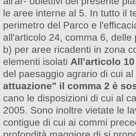
all'ar- obiettivi del presente p
le aree interne al 5. In tutto il 
perimetro del Parco e l'efficacia 
all'articolo 24, comma 6, dell
b) per aree ricadenti in zona co
elementi isolati
All'articolo 1
del paesaggio agrario di cui a
attuazione" il comma 2 è sos
cano le disposizioni di cui al ca
2005. Sono inoltre vietate le la
contigue di cui ai commi prece
profondità maggiore di si propon