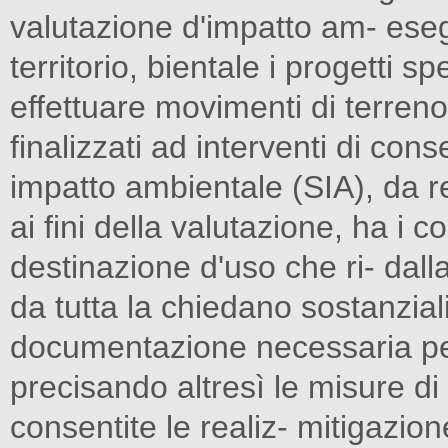
valutazione d'impatto am- eseg
territorio, bientale i progetti sp
effettuare movimenti di terren
finalizzati ad interventi di con
impatto ambientale (SIA), da r
ai fini della valutazione, ha i 
destinazione d'uso che ri- dal
da tutta la chiedano sostanzial
documentazione necessaria per
precisando altresì le misure 
consentite le realiz- mitigazio