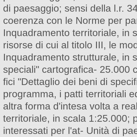
di paesaggio; sensi della l.r. 34
coerenza con le Norme per parti 
Inquadramento territoriale, in s
risorse di cui al titolo III, le m
Inquadramento strutturale, in s
speciali" cartografica- 25.000 
fici "Dettaglio dei beni di speci
programma, i patti territoriali e
altra forma d'intesa volta a rea
territoriale, in scala 1:25.000;
interessati per l'at- Unità di p