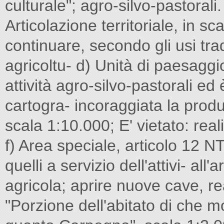
culturale"; agro-silvo-pastorali.
Articolazione territoriale, in sca
continuare, secondo gli usi tr
agricoltu- d) Unità di paesaggio
attività agro-silvo-pastorali ed
cartogra- incoraggiata la produz
scala 1:10.000; E' vietato: rea
f) Area speciale, articolo 12 NT
quelli a servizio dell'attivi- al
agricola; aprire nuove cave, rea
"Porzione dell'abitato di che m