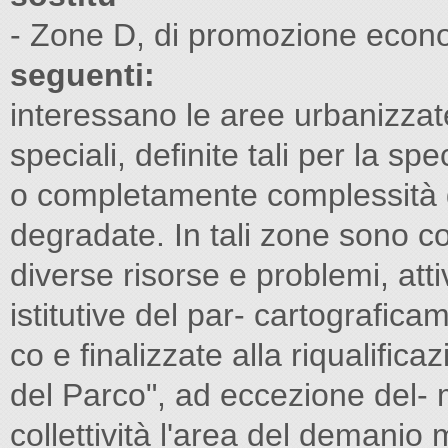
- Zone D, di promozione econ
seguenti:
interessano le aree urbanizzat
speciali, definite tali per la s
o completamente complessità g
degradate. In tali zone sono c
diverse risorse e problemi, attiv
istitutive del par- cartografica
co e finalizzate alla riqualifica
del Parco", ad eccezione del- m
collettività l'area del demanio mi