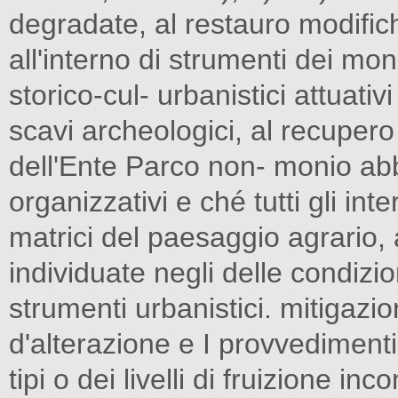
degradate, al restauro modifiche
all'interno di strumenti dei mo
storico-cul- urbanistici attuativ
scavi archeologici, al recupero 
dell'Ente Parco non- monio ab
organizzativi e ché tutti gli int
matrici del paesaggio agrario, 
individuate negli delle condizion
strumenti urbanistici. mitigazio
d'alterazione e I provvedimenti 
tipi o dei livelli di fruizione inc