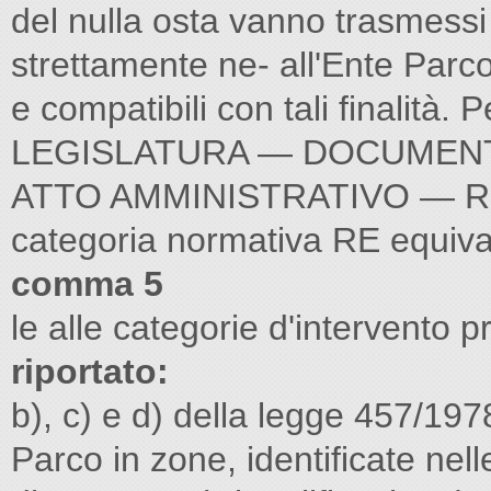
del nulla osta vanno trasmessi 
strettamente ne- all'Ente Parco 
e compatibili con tali finalit
LEGISLATURA — DOCUMENT
ATTO AMMINISTRATIVO — RELAZ
categoria normativa RE equiv
comma 5
le alle categorie d'intervento pr
riportato:
b), c) e d) della legge 457/1978
Parco in zone, identificate nel