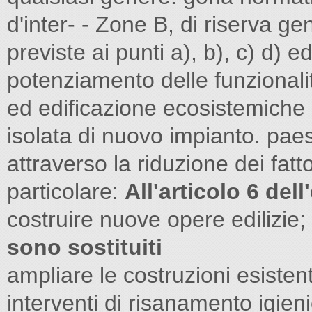
d'inter- - Zone B, di riserva ge
previste ai punti a), b), c) d) e
potenziamento delle funzional
ed edificazione ecosistemiche 
isolata di nuovo impianto. paes
attraverso la riduzione dei fatto
particolare:
All'articolo 6 de
costruire nuove opere edilizie;
sono sostituiti
ampliare le costruzioni esistenti,
interventi di risanamento igien