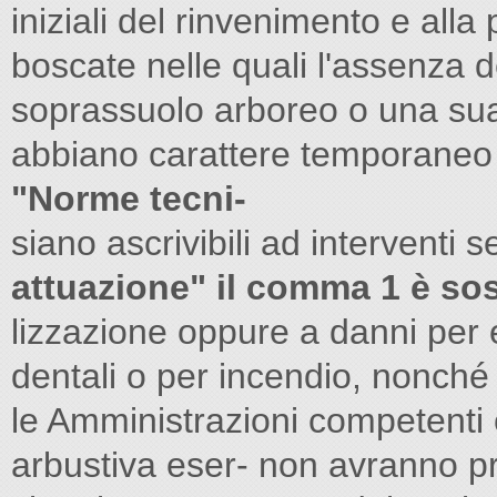
iniziali del rinvenimento e alla
boscate nelle quali l'assenza d
soprassuolo arboreo o una sua 
abbiano carattere temporane
"Norme tecni-
siano ascrivibili ad interventi se
attuazione" il comma 1 è sos
lizzazione oppure a danni per e
dentali o per incendio, nonché
le Amministrazioni competenti 
arbustiva eser- non avranno p