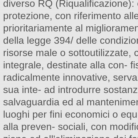
diverso RQ (Riqualificazione):
protezione, con riferimento alle 
prioritariamente al migliorament
della legge 394/ delle condizion
risorse male o sottoutilizzate, 
integrale, destinate alla con- f
radicalmente innovative, serva
sua inte- ad introdurre sostanzi
salvaguardia ed al mantenimento
luoghi per fini economici o equil
alla preven- sociali, con modifi