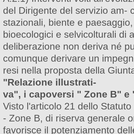
del Dirigente del servizio am-
stazionali, biente e paesaggio,
bioecologici e selvicolturali d
deliberazione non deriva né può
comunque derivare un impegno 
resi nella proposta della Giun
"Relazione illustrati-
va", i capoversi " Zone B" 
Visto l'articolo 21 dello Statut
- Zone B, di riserva generale o
favorisce il potenziamento dell