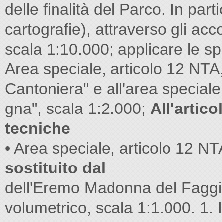
delle finalità del Parco. In par
cartografie), attraverso gli ac
scala 1:10.000; applicare le s
Area speciale, articolo 12 NTA, 
Cantoniera" e all'area speciale
gna", scala 1:2.000;
All'artic
tecniche
• Area speciale, articolo 12 N
sostituito dal
dell'Eremo Madonna del Faggi
volumetrico, scala 1:1.000. 1. I