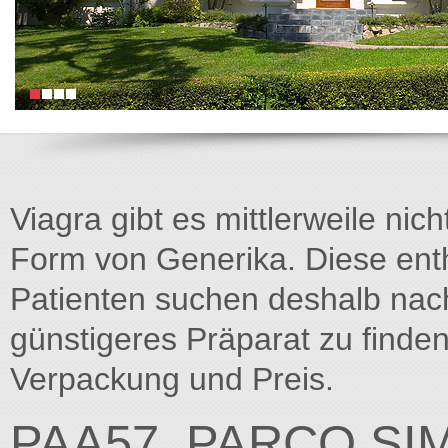
Viagra gibt es mittlerweile nich
Form von Generika. Diese entha
Patienten suchen deshalb na
günstigeres Präparat zu finden
Verpackung und Preis.
PAA57_PARCO SI