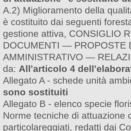
A.2) Miglioramento della qualit
è costituito dai seguenti fores
gestione attiva, CONSIGLIO
DOCUMENTI — PROPOSTE DI
AMMINISTRATIVO — RELAZIONI 
da:
All'articolo 4 dell'elabo
Allegato A - schede unità ambi
sono sostituiti
Allegato B - elenco specie flor
Norme tecniche di attuazione c
particolareggiati, redatti dai 