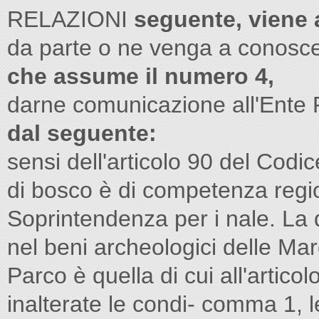
RELAZIONI
seguente, viene 
da parte o ne venga a conosc
che assume il numero 4,
darne comunicazione all'Ente
dal seguente:
sensi dell'articolo 90 del Codic
di bosco è di competenza reg
Soprintendenza per i nale. La 
nel beni archeologici delle Mar
Parco è quella di cui all'artico
inalterate le condi- comma 1, let