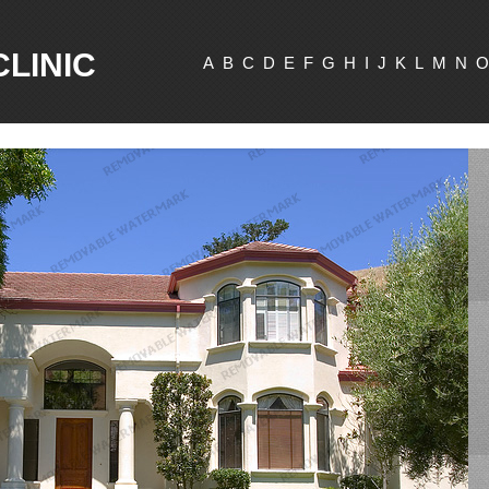
CLINIC
A
B
C
D
E
F
G
H
I
J
K
L
M
N
O