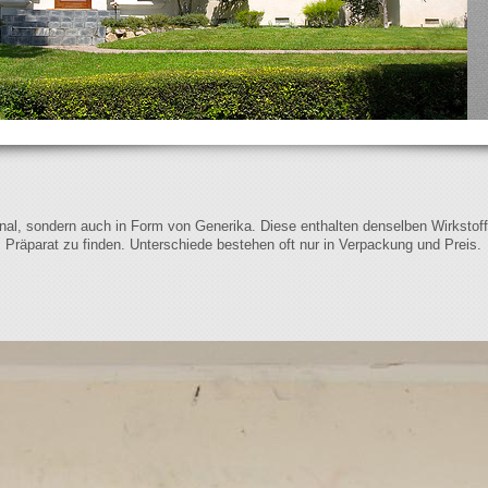
iginal, sondern auch in Form von Generika. Diese enthalten denselben Wirkstof
s Präparat zu finden. Unterschiede bestehen oft nur in Verpackung und Preis.