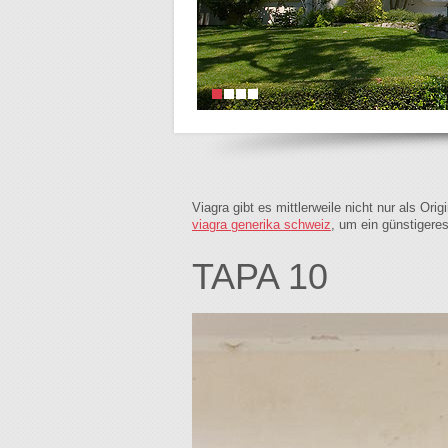
Viagra gibt es mittlerweile nicht nur als Or
viagra generika schweiz
, um ein günstigere
TAPA 10