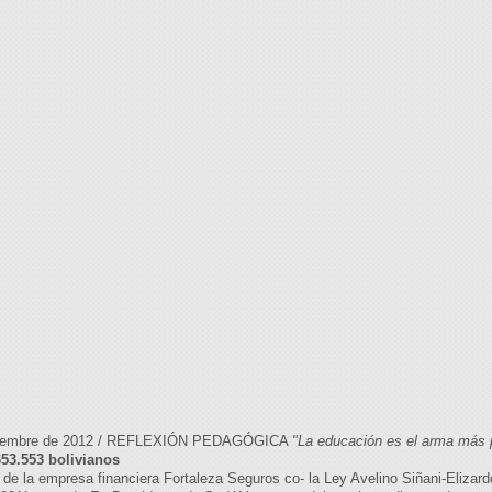
eptiembre de 2012 / REFLEXIÓN PEDAGÓGICA
"La educación es el arma más 
653.553 bolivianos
e de la empresa financiera Fortaleza Seguros co- la Ley Avelino Siñani-Eliza