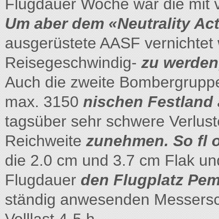
Flugdauer Woche war die mit v
Um aber dem «Neutrality Ac
ausgerüstete AASF vernichtet
Reisegeschwindig-
zu werden
Auch die zweite Bombergruppe 
max. 3150
nischen Festland 
tagsüber sehr schwere Verlust
Reichweite
zunehmen. So fl 
die 2.0 cm und 3.7 cm Flak und
Flugdauer
den Flugplatz Pem
ständig anwesenden Messersc