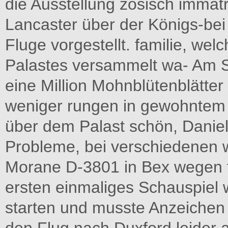
die Ausstellung zösisch immat
Lancaster über der Königs-be
Fluge vorgestellt. familie, w
Palastes versammelt wa- Am Sa
eine Million Mohnblütenblätter
weniger rungen in gewohntem
über dem Palast schön, Daniel 
Probleme, bei verschiedenen wa
Morane D-3801 in Bex wegen ti
ersten einmaliges Schauspiel 
starten und musste Anzeiche