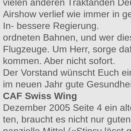
vielen anderen Traktanden De
Airshow verlief wie immer in g
In- bessere Regierung.
ordneten Bahnen, und wer die
Flugzeuge. Um Herr, sorge daf
kommen. Aber nicht sofort.
Der Vorstand wünscht Euch ei
im neuen Jahr gute Gesundheit
CAF Swiss Wing
Dezember 2005 Seite 4 ein alte
ten, braucht es nicht nur guten