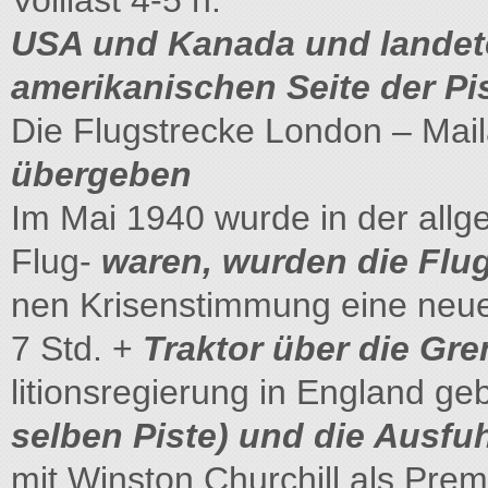
Volllast 4-5 h.
USA und Kanada und landet
amerikanischen Seite der P
Die Flugstrecke London – Mai
übergeben
Im Mai 1940 wurde in der allg
Flug-
waren, wurden die Flu
nen Krisenstimmung eine neue
7 Std. +
Traktor über die Gre
litionsregierung in England geb
selben Piste) und die Ausfu
mit Winston Churchill als Prem