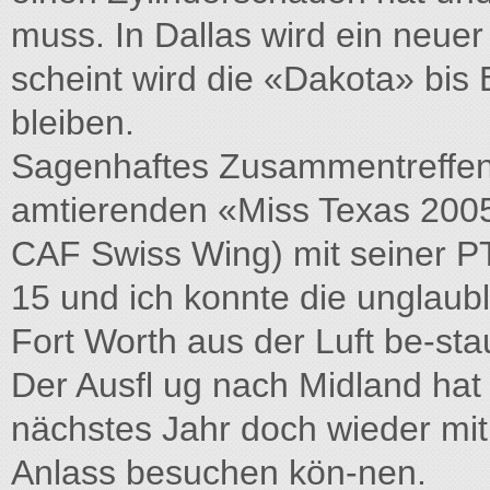
muss. In Dallas wird ein neue
scheint wird die «Dakota» bis 
bleiben.
Sagenhaftes Zusammentreffen 
amtierenden «Miss Texas 2005
CAF Swiss Wing) mit seiner PT
15 und ich konnte die unglaub
Fort Worth aus der Luft be-st
Der Ausfl ug nach Midland hat s
nächstes Jahr doch wieder mit
Anlass besuchen kön-nen.