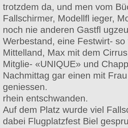
trotzdem da, und men vom Büc
Fallschirmer, Modellfl ieger, M
noch nie anderen Gastfl ugzeu
Werbestand, eine Festwirt- so 
Mittelland, Max mit dem Cirrus
Mitglie- «UNIQUE» und Chapp
Nachmittag gar einen mit Fra
geniessen.
rhein entschwanden.
Auf dem Platz wurde viel Fallsc
dabei Flugplatzfest Biel gespr