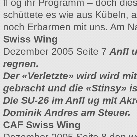
fl og ihr Programm – doch di
schüttete es wie aus Kübeln, 
noch Erbarmen mit uns. Am Na
Swiss Wing
Dezember 2005 Seite 7
Anfl u
regnen.
Der «Verletzte» wird wird m
gebracht und die «Stinsy» ist
Die SU-26 im Anfl ug mit Akr
Dominik Andres am Steuer.
CAF Swiss Wing