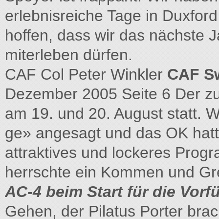
erlebnisreiche Tage in Duxf
hoffen, dass wir das nächste 
miterleben dürfen.
CAF Col Peter Winkler
CAF S
Dezember 2005 Seite 6 Der zu
am 19. und 20. August statt. 
ge» angesagt und das OK hatt
attraktives und lockeres Progr
herrschte ein Kommen und Gr
AC-4 beim Start für die Vor
Gehen, der Pilatus Porter brach