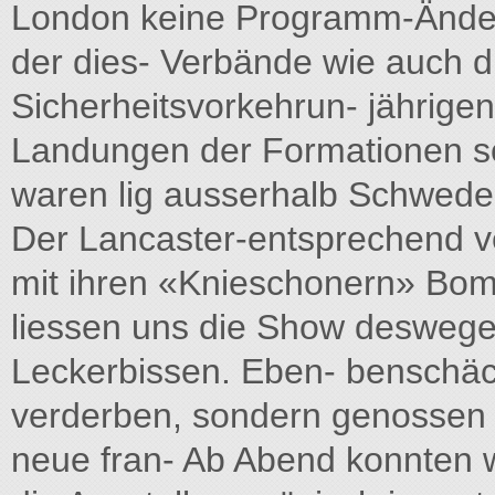
London keine Programm-Änderu
der dies- Verbände wie auch 
Sicherheitsvorkehrun- jährige
Landungen der Formationen so
waren lig ausserhalb Schwede
Der Lancaster-entsprechend v
mit ihren «Knieschonern» Bom
liessen uns die Show deswegen 
Leckerbissen. Eben- benschä
verderben, sondern genossen d
neue fran- Ab Abend konnten 