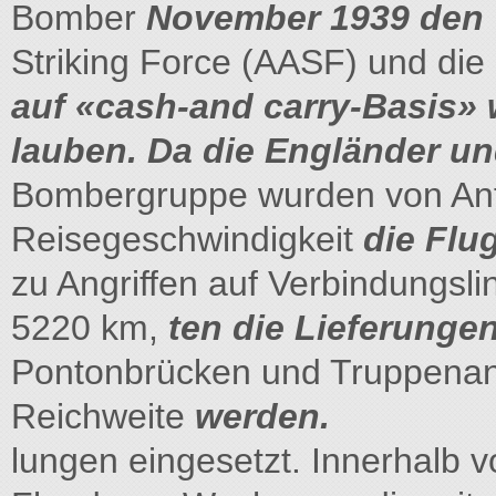
Bomber
November 1939 den 
Striking Force (AASF) und die
auf «cash-and carry-Basis» 
lauben. Da die Engländer u
Bombergruppe wurden von Anfa
Reisegeschwindigkeit
die Flu
zu Angriffen auf Verbindungsl
5220 km,
ten die Lieferung
Pontonbrücken und Truppenan
Reichweite
werden.
lungen eingesetzt. Innerhalb vo