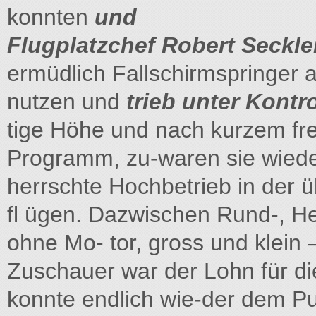
konnten
und
Flugplatzchef Robert Seckle
ermüdlich Fallschirmspringer 
nutzen und
trieb unter Kontro
tige Höhe und nach kurzem frei
Programm, zu-waren sie wiede
herrschte Hochbetrieb in der 
fl ügen. Dazwischen Rund-, Hel
ohne Mo- tor, gross und klein
Zuschauer war der Lohn für d
konnte endlich wie-der dem Pu