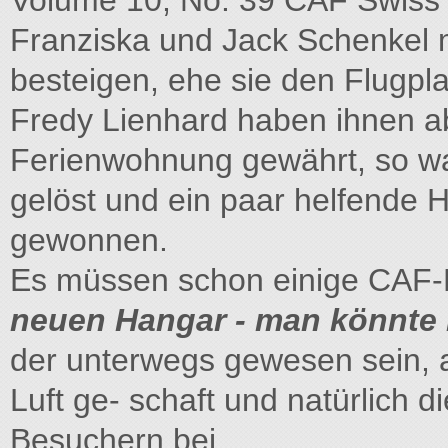
Volume 10, No. 39 CAF Swiss
Franziska und Jack Schenkel 
besteigen, ehe sie den Flugpl
Fredy Lienhard haben ihnen ab
Ferienwohnung gewährt, so wa
gelöst und ein paar helfende 
gewonnen.
Es müssen schon einige CAF-M
neuen Hangar - man könnte 
der unterwegs gewesen sein, al
Luft ge- schaft und natürlich d
Besuchern bei.