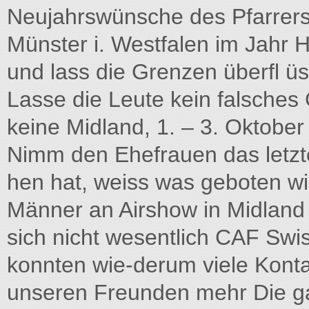
Neujahrswünsche des Pfarrer
Münster i. Westfalen im Jahr 
und lass die Grenzen überfl ü
Lasse die Leute kein falsche
keine Midland, 1. – 3. Oktober
Nimm den Ehefrauen das letzt
hen hat, weiss was geboten wi
Männer an Airshow in Midland 
sich nicht wesentlich CAF Swi
konnten wie-derum viele Kont
unseren Freunden mehr Die gan