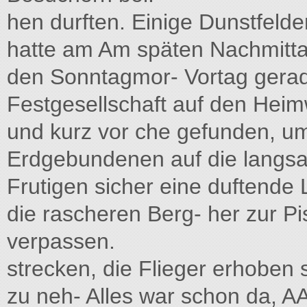
hen durften. Einige Dunstfeld
hatte am Am späten Nachmitta
den Sonntagmor- Vortag gerade
Festgesellschaft auf den Heimw
und kurz vor che gefunden, u
Erdgebundenen auf die langsa
Frutigen sicher eine duftende 
die rascheren Berg- her zur Pi
verpassen.
strecken, die Flieger erhoben s
zu neh- Alles war schon da, A