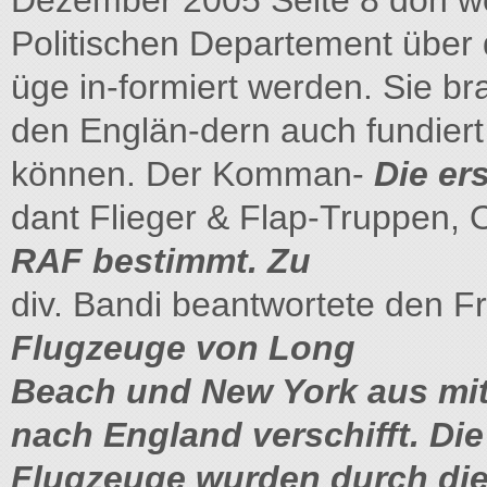
Dezember 2005 Seite 8 don wo
Politischen Departement über 
üge in-formiert werden. Sie br
den Englän-dern auch fundiert
können. Der Komman-
Die er
dant Flieger & Flap-Truppen, 
RAF bestimmt. Zu
div. Bandi beantwortete den 
Flugzeuge von Long
Beach und New York aus mit
nach England verschifft. Die
Flugzeuge wurden durch di