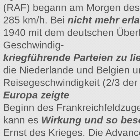
(RAF) begann am Morgen des 1
285 km/h. Bei
nicht mehr erla
1940 mit dem deutschen Überf
Geschwindig-
kriegführende Parteien zu li
die Niederlande und Belgien u
Reisegeschwindigkeit (2/3 de
Europa zeigte
Beginn des Frankreichfeldzuge
kann es
Wirkung und so bes
Ernst des Krieges. Die Advanc