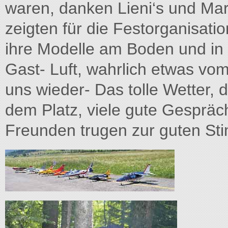
waren, danken Lieni‘s und Mar
zeigten für die Festorganisati
ihre Modelle am Boden und in d
Gast- Luft, wahrlich etwas vom
uns wieder- Das tolle Wetter,
dem Platz, viele gute Gespräc
Freunden trugen zur guten St