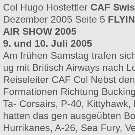
Col Hugo Hostettler
CAF Swis
Dezember 2005 Seite 5
FLYI
AIR SHOW 2005
9. und 10. Juli 2005
Am frühen Samstag trafen sich
ug mit Britisch Airways nach 
Reiseleiter CAF Col Nebst den
Formationen Richtung Bucking-B
Ta- Corsairs, P-40, Kittyhawk,
hatten das gen ausgeübten Bom
Hurrikanes, A-26, Sea Fury, V