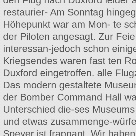
den Flug nach Duxford leider 
restaurier- Am Sonntag hingeg
Höhepunkt war am Mon- te schw
der Piloten angesagt. Zur Fei
interessan-jedoch schon einige
Kriegsendes waren fast ten R
Duxford eingetroffen. alle Fl
Das modern gestaltete Museum 
der Bomber Command Hall war 
Unterschied die-ses Museums
und etwas zusammenge-würfelt
Speyer ist frappant. Wir habe