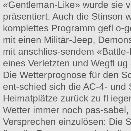
«Gentleman-Like» wurde sie v
präsentiert. Auch die Stinson 
komplettes Programm gefl o-g
mit einen Militär-Jeep, Demons
mit anschlies-sendem «Battle-
eines Verletzten und Wegfl ug 
Die Wetterprognose für den S
ent-schied sich die AC-4- und 
Heimatplätze zurück zu fl ie
Wetter immer noch pas-sabel, 
Versprechen einzulösen: Die S