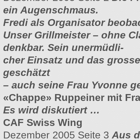
ein Augenschmaus.
Fredi als Organisator beoba
Unser Grillmeister – ohne Cl
denkbar. Sein unermüdli-
cher Einsatz und das gross
geschätzt
– auch seine Frau Yvonne ge
«Chappe» Ruppeiner mit Fra
Es wird diskutiert …
CAF Swiss Wing
Dezember 2005 Seite 3
Aus d