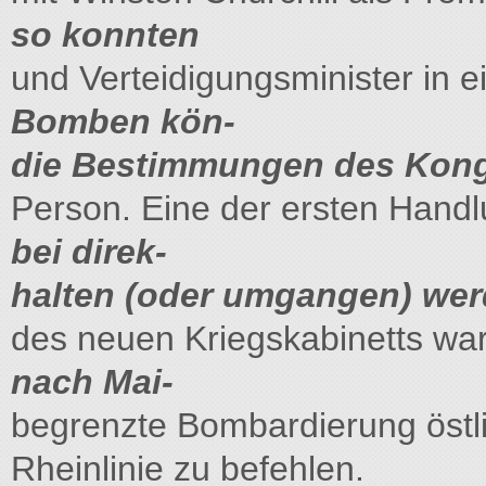
so konnten
und Verteidigungsminister in e
Bomben kön-
die Bestimmungen des Kong
Person. Eine der ersten Hand
bei direk-
halten (oder umgangen) wer
des neuen Kriegskabinetts war
nach Mai-
begrenzte Bombardierung östl
Rheinlinie zu befehlen.