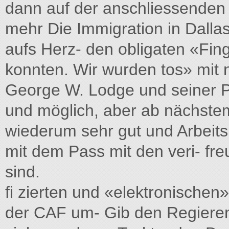
dann auf der anschliessenden
mehr Die Immigration in Dallas
aufs Herz- den obligaten «Fing
konnten. Wir wurden tos» mi
George W. Lodge und seiner P
und möglich, aber ab nächste
wiederum sehr gut und Arbeitsl
mit dem Pass mit den veri- freu
sind.
fi zierten und «elektronische
der CAF um- Gib den Regieren