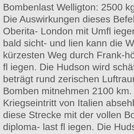
Bombenlast Welligton: 2500 kg
Die Auswirkungen dieses Befe
Oberita- London mit Umfl ieg
bald sicht- und lien kann die W
kürzesten Weg durch Frank-hö
fl iegen. Die Hudson wird schä
beträgt rund zerischen Luftra
Bomben mitnehmen 2100 km. D
Kriegseintritt von Italien abse
diese Strecke mit der vollen 
diploma- last fl iegen. Die Hud