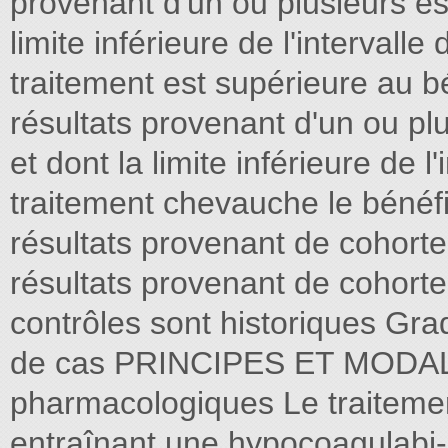
provenant d'un ou plusieurs es
limite inférieure de l'intervalle
traitement est supérieure au b
résultats provenant d'un ou pl
et dont la limite inférieure de l
traitement chevauche le bénéfi
résultats provenant de cohort
résultats provenant de cohort
contrôles sont historiques Gra
de cas PRINCIPES ET MODAL
pharmacologiques Le traitement
entraînant une hypocoagulabi- 