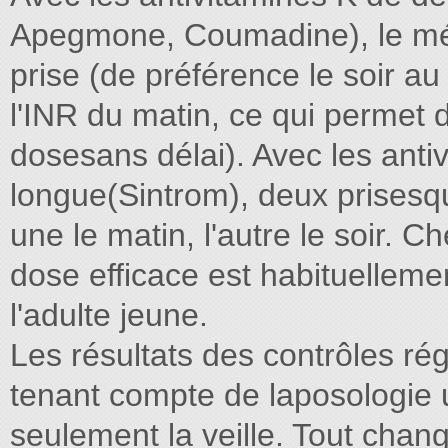
Apegmone, Coumadine), le mé
prise (de préférence le soir a
l'INR du matin, ce qui permet 
dosesans délai). Avec les anti
longue(Sintrom), deux prises
une le matin, l'autre le soir. C
dose efficace est habituelleme
l'adulte jeune.
Les résultats des contrôles rég
tenant compte de laposologie u
seulement la veille. Tout chan