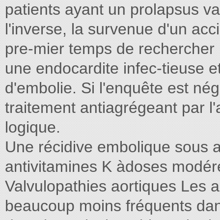
patients ayant un prolapsus va
l'inverse, la survenue d'un a
pre-mier temps de rechercher 
une endocardite infec-tieuse e
d'embolie. Si l'enquête est nég
traitement antiagrégeant par l'
logique.
Une récidive embolique sous as
antivitamines K àdoses modér
Valvulopathies aortiques Les 
beaucoup moins fréquents dans