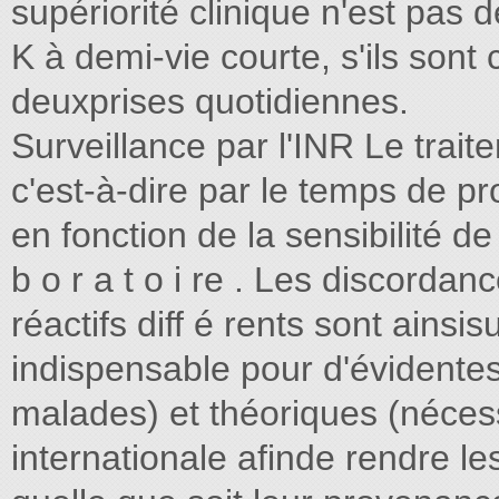
supériorité clinique n'est pas d
K à demi-vie courte, s'ils sont
deuxprises quotidiennes.
Surveillance par l'INR Le traite
c'est-à-dire par le temps de p
en fonction de la sensibilité de
b o r a t o i re . Les discordan
réactifs diff é rents sont ains
indispensable pour d'évidentes
malades) et théoriques (nécess
internationale afinde rendre le