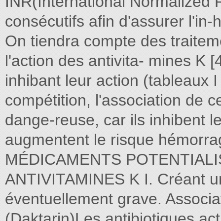
INR(International Normalized R
consécutifs afin d'assurer l'in-h
On tiendra compte des traitem
l'action des antivita- mines K [4
inhibant leur action (tableaux 
compétition, l'association de 
dange-reuse, car ils inhibent l
augmentent le risque hémorr
MÉDICAMENTS POTENTIALI
ANTIVITAMINES K I. Créant u
éventuellement grave. Associa
(Daktarin)Les antibiotiques actif