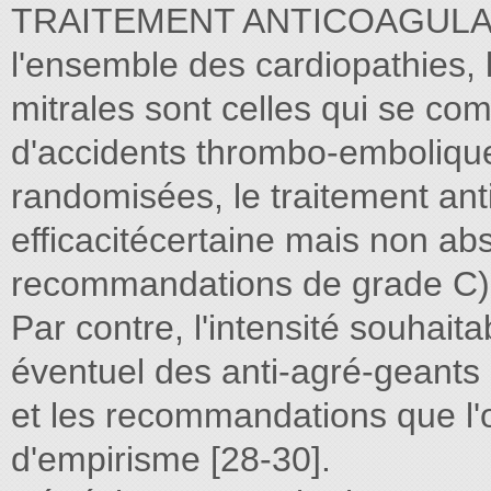
TRAITEMENT ANTICOAGULAN
l'ensemble des cardiopathies,
mitrales sont celles qui se com
d'accidents thrombo-embolique
randomisées, le traitement anti
efficacitécertaine mais non abs
recommandations de grade C)
Par contre, l'intensité souhaitab
éventuel des anti-agré-geants 
et les recommandations que l'
d'empirisme [28-30].