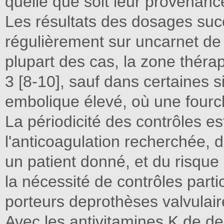
quelle que soit leur provenance
Les résultats des dosages suc
régulièrement sur uncarnet de 
plupart des cas, la zone thérap
3 [8-10], sauf dans certaines s
embolique élevé, où une fourch
La périodicité des contrôles est
l'anticoagulation recherchée, de
un patient donné, et du risque h
la nécessité de contrôles parti
porteurs deprothèses valvulai
Avec les antivitamines K de de