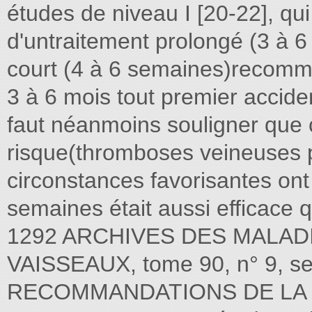
études de niveau I [20-22], qu
d'untraitement prolongé (3 à 6
court (4 à 6 semaines)recomm
3 à 6 mois tout premier accide
faut néanmoins souligner que c
risque(thromboses veineuses p
circonstances favorisantes ont 
semaines était aussi efficace 
1292 ARCHIVES DES MALAD
VAISSEAUX, tome 90, n° 9, s
RECOMMANDATIONS DE LA 