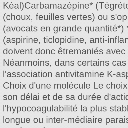
Kéal)Carbamazépine* (Tégrétol
(choux, feuilles vertes) ou s'o
(avocats en grande quantité*) *
(aspirine, ticlopidine, anti-inf
doivent donc êtremaniés avec 
Néanmoins, dans certains cas
l'association antivitamine K-asp
Choix d'une molécule Le choix 
son délai et de sa durée d'actio
l'hypocoagulabilité la plus sta
longue ou inter-médiaire parai