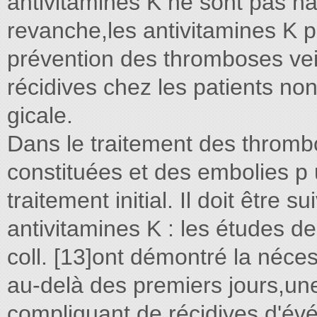
antivitamines K ne sont pas ha
revanche,les antivitamines K p
prévention des thromboses ve
récidives chez les patients non
gicale.
Dans le traitement des throm
constituées et des embolies p u 
traitement initial. Il doit être 
antivitamines K : les études de 
coll. [13]ont démontré la néce
au-delà des premiers jours,une
compliquant de récidives d'év