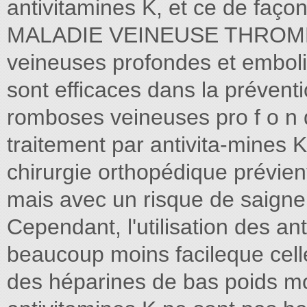
antivitamines K, et ce de faço
MALADIE VEINEUSE THROM
veineuses profondes et emboli
sont efficaces dans la préventi
romboses veineuses pro f o n d
traitement par antivita-mines 
chirurgie orthopédique prévie
mais avec un risque de saignem
Cependant, l'utilisation des an
beaucoup moins facileque celle
des héparines de bas poids mol