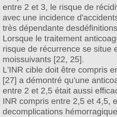
entre 2 et 3, le risque de récid
avec une incidence d'accident
très dépendante desdéfinitions 
Lorsque le traitement anticoag
risque de récurrence se situe 
moissuivants [22, 25].
L'INR cible doit être compris en
[27] a démontré qu'une anticoag
entre 2 et 2,5 était aussi effi
INR compris entre 2,5 et 4,5, 
decomplications hémorragiques