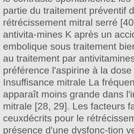
partie du traitement préventif
rétrécissement mitral serré [40
antivita-mines K après un acci
embolique sous traitement bien
au traitement par antivitamine
préférence l'aspirine à la dose
Insuffisance mitrale La fréqu
apparaît moins grande dans l'
mitrale [28, 29]. Les facteurs 
ceuxdécrits pour le rétrécisseme
présence d'une dysfonc-tion ve