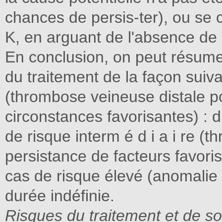
chances de persis-ter), ou se 
K, en arguant de l'absence de 
En conclusion, on peut résume
du traitement de la façon suiva
(thrombose veineuse distale po
circonstances favorisantes) : 
de risque interm é d i a i re 
persistance de facteurs favoris
cas de risque élevé (anomalie 
durée indéfinie.
Risques du traitement et de so