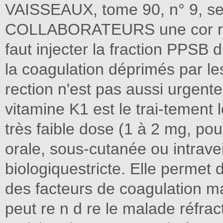
VAISSEAUX, tome 90, n° 9, s
COLLABORATEURS une cor rect
faut injecter la fraction PPSB 
la coagulation déprimés par le
rection n'est pas aussi urgen
vitamine K1 est le trai-tement l
très faible dose (1 à 2 mg, pou
orale, sous-cutanée ou intrave
biologiquestricte. Elle permet 
des facteurs de coagulation mai
peut re n d re le malade réfra