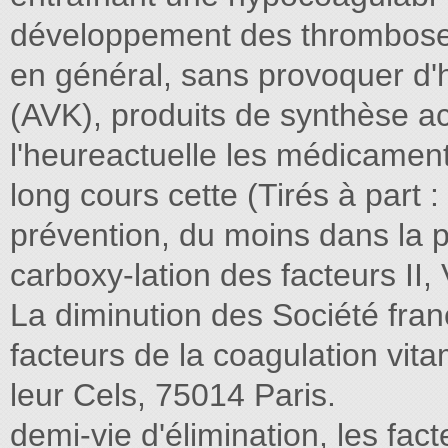
développement des thrombose
en général, sans provoquer d'
(AVK), produits de synthèse act
l'heureactuelle les médicaments
long cours cette (Tirés à part :
prévention, du moins dans la pl
carboxy-lation des facteurs II, 
La diminution des Société fran
facteurs de la coagulation vit
leur Cels, 75014 Paris.
demi-vie d'élimination, les fac