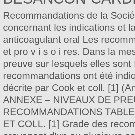
Recommandations de la Société
concernant les indications et l
anticoagulant oral Les recomm
et pro v i s o i res. Dans la m
preuve sur lesquels elles sont 
recommandations ont été indiqué
décrite par Cook et coll. [1] (A
ANNEXE – NIVEAUX DE PR
RECOMMANDATIONS TABLEA
ET COLL. [1] Grade des recom