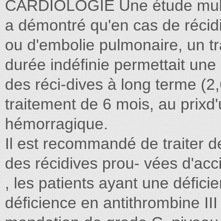
CARDIOLOGIE Une étude multi
a démontré qu'en cas de réci
ou d'embolie pulmonaire, un tr
durée indéfinie permettait une
des réci-dives à long terme (2
traitement de 6 mois, au prixd
hémorragique.
Il est recommandé de traiter de
des récidives prou- vées d'ac
, les patients ayant une défici
déficience en antithrombine III