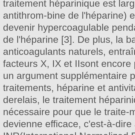
traitement héparinique est lar
antithrom-bine de l'héparine) e
devenir hypercoagulable pendant
de l'héparine [3]. De plus, la 
anticoagulants naturels, entraî
facteurs X, IX et IIsont encore
un argument supplémentaire 
traitements, héparine et antiv
derelais, le traitement héparin
nécessaire pour que le traite-
devienne efficace, c'est-à-dire