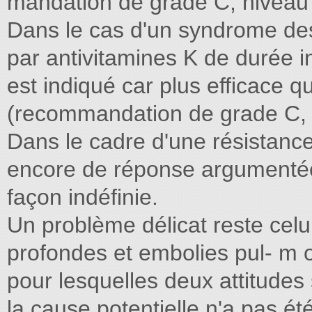
mandation de grade C, niveau 
Dans le cas d'un syndrome des
par antivitamines K de durée i
est indiqué car plus efficace 
(recommandation de grade C, n
Dans le cadre d'une résistance 
encore de réponse argumentée,
façon indéfinie.
Un problème délicat reste cel
profondes et embolies pul- m o n 
pour lesquelles deux attitudes 
la cause potentielle n'a pas ét