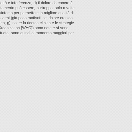
ità e interferenza; d) il dolore da cancro è
rattamento può essere, purtroppo, solo a volte
 sintomo per permettere la migliore qualità di
allarmi (già poco motivati nel dolore cronico
 g) inoltre la ricerca clinica e le strategie
h Organization [WHO]) sono nate e si sono
mutuata, sono quindi al momento maggiori per