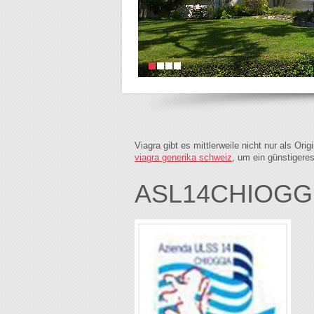
Viagra gibt es mittlerweile nicht nur als Or
viagra generika schweiz
, um ein günstigere
ASL14CHIOGGI