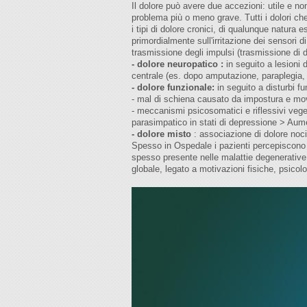
Il dolore può avere due accezioni: utile e no
problema più o meno grave. Tutti i dolori che
i tipi di dolore cronici, di qualunque natura e
primordialmente sull'irritazione dei sensori di
trasmissione degli impulsi (trasmissione di 
- dolore neuropatico :
in seguito a lesioni
centrale (es. dopo amputazione, paraplegia, 
- dolore funzionale:
in seguito a disturbi f
- mal di schiena causato da impostura e movi
- meccanismi psicosomatici e riflessivi vege
parasimpatico in stati di depressione > Aume
- dolore misto
: associazione di dolore noci
Spesso in Ospedale i pazienti percepiscono i
spesso presente nelle malattie degenerative,
globale, legato a motivazioni fisiche, psico