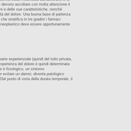
SS) devono ascoltare con molta attenzione il
e e delle sue caratteristiche, nonché
sità del dolore. Una buona base di partenza
he stratifica in tre gradini i farmaci
non neoplastico deve essere opportunamente
arte esperienziale (quindi del tutto privata,
esperienza del dolore è quindi determinata
re è fisiologico, un sintomo
er evitare un danno; diventa patologico
Dal punto di vista della durata temporale, il