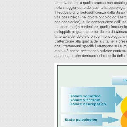
fase avanzata, e quello cronico non oncologic
nella maggior parte dei casi a fisiopatologia 
il recupero di un'autosufficienza dalla disabi
vita possibile; f) nel dolore oncologico il te
non oncologico), sulle conseguenze dell'uso d
terapeutiche (in particolare, quella farmaco
sviluppate in gran parte nel dolore da cancr
la terapia del dolore cronico in oncologia, 
L'attenzione alla qualità della vita nella pre
che i trattamenti specifici ottengono sul tumor
motivo è anche necessario attivare contestuali
appropriato, che rientrano nel modello della 