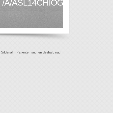
/A/ASL14CHIOGGIA.VENETO
f Sildenafil. Patienten suchen deshalb nach