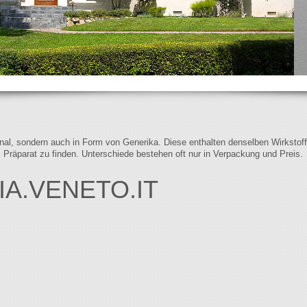
iginal, sondern auch in Form von Generika. Diese enthalten denselben Wirkstof
s Präparat zu finden. Unterschiede bestehen oft nur in Verpackung und Preis.
A.VENETO.IT