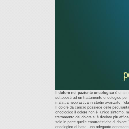
Il
dolore nel paziente oncologico
è un sin
sottoposti ad un trattamento oncologico per 
malattia neoplastica in stadio avanzato, l'obie
Il dolore da cancro possiede delle peculiarità 
oncologico il dolore non è l'unico sintomo, m
trattamento del dolore si è rivelato più effi
solo in parte quelle caratteristiche di dolore
oncologica di base, una adeguata conoscenza 