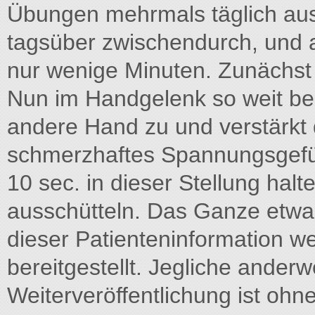
Übungen mehrmals täglich au
tagsüber zwischendurch, und 
nur wenige Minuten. Zunächst 
Nun im Handgelenk so weit beu
andere Hand zu und verstärkt d
schmerzhaftes Spannungsgefühl
10 sec. in dieser Stellung ha
ausschütteln. Das Ganze etwa 
dieser Patienteninformation w
bereitgestellt. Jegliche ander
Weiterveröffentlichung ist oh