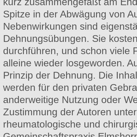
kurz zusammengefaßt am Ende
Spitze in der Abwägung von A
Nebenwirkungen sind eigenstä
Dehnungsübungen. Sie kosten 
durchführen, und schon viele 
alleine wieder losgeworden. 
Prinzip der Dehnung. Die Inhal
werden für den privaten Gebrau
anderweitige Nutzung oder Wei
Zustimmung der Autoren unter
rheumatologische und chirurgi
Gemeinschaftspraxis Elmshorn.