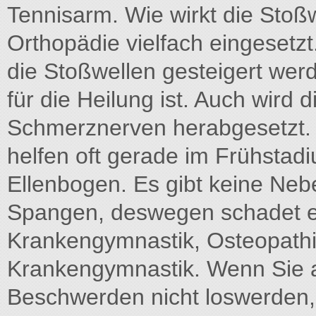
Tennisarm. Wie wirkt die Stoßw
Orthopädie vielfach eingesetz
die Stoßwellen gesteigert wer
für die Heilung ist. Auch wird d
Schmerznerven herabgesetzt
helfen oft gerade im Frühsta
Ellenbogen. Es gibt keine N
Spangen, deswegen schadet ei
Krankengymnastik, Osteopathie
Krankengymnastik. Wenn Sie a
Beschwerden nicht loswerden, 