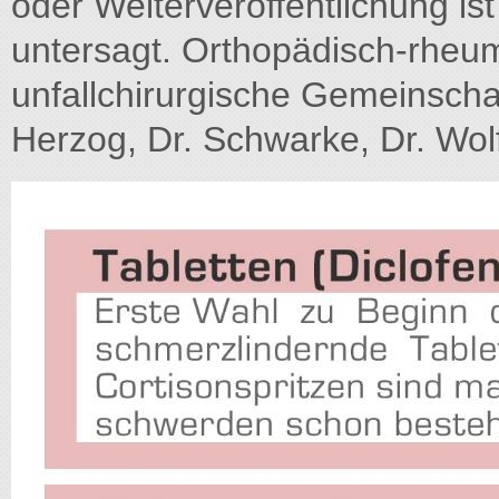
oder Weiterveröffentlichung i
untersagt. Orthopädisch-rheum
unfallchirurgische Gemeinscha
Herzog, Dr. Schwarke, Dr. Wolf