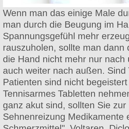
Wenn man das einige Male dur
man durch die Beugung im Han
Spannungsgefühl mehr erzeuge
rauszuholen, sollte man dann
die Hand nicht mehr nur nach u
auch weiter nach außen. Sind 
Patienten sind nicht begeister
Tennisarmes Tabletten nehmen
ganz akut sind, sollten Sie z
Sehnenreizung Medikamente ei
Schmerzmittel". Voltaren, Dic