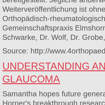
Weiterveröffentlichung ist oh
Orthopädisch-rheumatologische
Gemeinschaftspraxis Elmshorn.
Schwarke, Dr. Wolf, Dr. Grobe, 
Source: http://www.4orthopaed
UNDERSTANDING AN
GLAUCOMA
Samantha hopes future generati
Horner's breakthrough researc