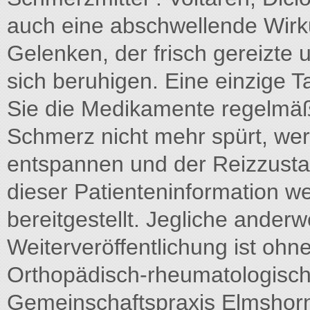
auch eine abschwellende Wir
Gelenken, der frisch gereizte
sich beruhigen. Eine einzige T
Sie die Medikamente regelmäß
Schmerz nicht mehr spürt, wer
entspannen und der Reizzusta
dieser Patienteninformation w
bereitgestellt. Jegliche ander
Weiterveröffentlichung ist oh
Orthopädisch-rheumatologische
Gemeinschaftspraxis Elmshorn.