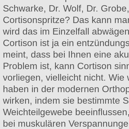
Schwarke, Dr. Wolf, Dr. Grobe, 
Cortisonspritze? Das kann man
wird das im Einzelfall abwäge
Cortison ist ja ein entzündun
meint, dass bei Ihnen eine ak
Problem ist, kann Cortison sin
vorliegen, vielleicht nicht. Wi
haben in der modernen Orthopä
wirken, indem sie bestimmte 
Weichteilgewebe beeinflussen,
bei muskulären Verspannunge