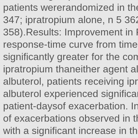
patients wererandomized in the
347; ipratropium alone, n 5 362
358).Results: Improvement in
response-time curve from tim
significantly greater for the co
ipratropium thaneither agent a
albuterol, patients receiving i
albuterol experienced signifi
patient-daysof exacerbation. I
of exacerbations observed in 
with a significant increase in 