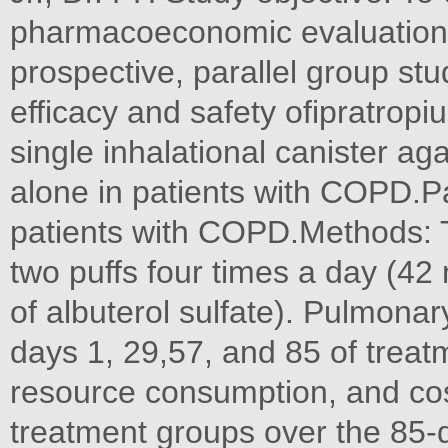
pharmacoeconomic evaluation 
prospective, parallel group st
efficacy and safety ofipratropi
single inhalational canister ag
alone in patients with COPD.P
patients with COPD.Methods: 
two puffs four times a day (4
of albuterol sulfate). Pulmona
days 1, 29,57, and 85 of trea
resource consumption, and co
treatment groups over the 85-d