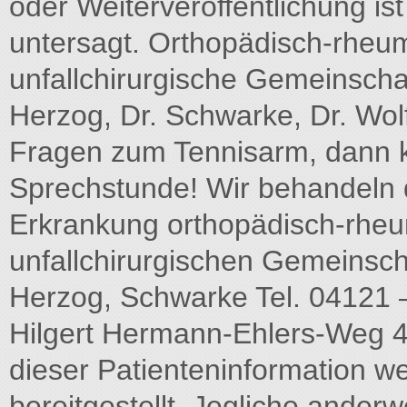
oder Weiterveröffentlichung i
untersagt. Orthopädisch-rheum
unfallchirurgische Gemeinscha
Herzog, Dr. Schwarke, Dr. Wolf
Fragen zum Tennisarm, dann 
Sprechstunde! Wir behandeln
Erkrankung orthopädisch-rheu
unfallchirurgischen Gemeinsc
Herzog, Schwarke Tel. 04121 –
Hilgert Hermann-Ehlers-Weg 4 
dieser Patienteninformation w
bereitgestellt. Jegliche ander