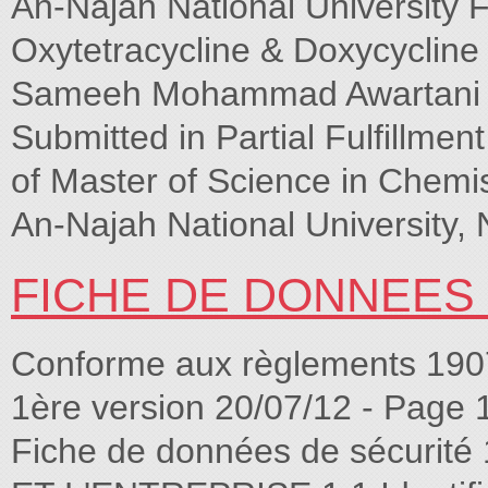
An-Najah National University F
Oxytetracycline & Doxycyclin
Sameeh Mohammad Awartani S
Submitted in Partial Fulfillme
of Master of Science in Chemis
An-Najah National University, 
FICHE DE DONNEES
Conforme aux règlements 190
1ère version 20/07/12 - Page 
Fiche de données de sécuri