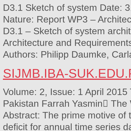
D3.1 Sketch of system Date: 31
Nature: Report WP3 – Architec
D3.1 – Sketch of system archit
Architecture and Requirements
Authors: Philipp Daumke, Carl
SIJMB.IBA-SUK.EDU.
Volume: 2, Issue: 1 April 2015
Pakistan Farrah Yasmin The 
Abstract: The prime motive of th
deficit for annual time series 