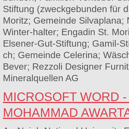
Stiftung (zweckgebunden für
Moritz; Gemeinde Silvaplana; N
Winter-halter; Engadin St. Mor
Elsener-Gut-Stiftung; Gamil-
ch; Gemeinde Celerina; Wäsch
Bever; Rezzoli Designer Furni
Mineralquellen AG
MICROSOFT WORD -
MOHAMMAD AWARTA