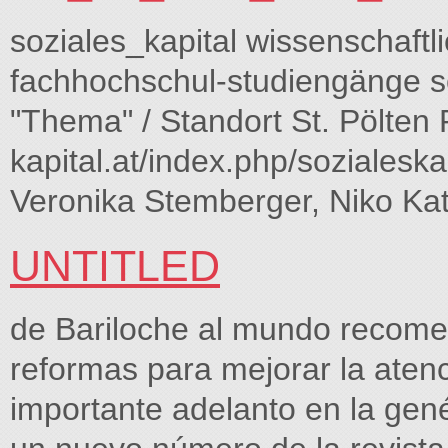
soziales_kapital wissenschaftli
fachhochschul-studiengänge soz
"Thema" / Standort St. Pölten P
kapital.at/index.php/sozialeska
Veronika Stemberger, Niko Kats
UNTITLED
de Bariloche al mundo recome
reformas para mejorar la aten
importante adelanto en la gen