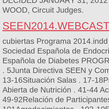
DECIDED JANUARY 31, 2012
WOOD, Circuit Judges.
SEEN2014.WEBCAST
cubiertas Programa 2014.in
Sociedad Española de Endocri
Española de Diabetes PROGR
. 5Junta Directiva SEEN y Com
13-16Situación Salas . 17-18P
Abierta de Nutrición . 41-44 Ac
49-92Relación de Participantes