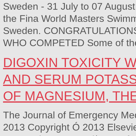
Sweden - 31 July to 07 Augu
the Fina World Masters Swim
Sweden. CONGRATULATIONS
WHO COMPETED Some of the 
DIGOXIN TOXICITY 
AND SERUM POTASS
OF MAGNESIUM, TH
The Journal of Emergency Medi
2013 Copyright Ó 2013 Elsevier 