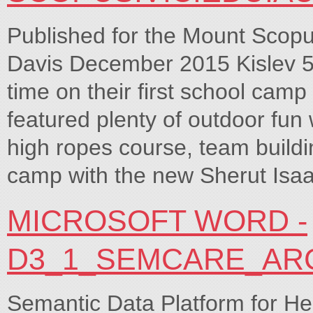
Published for the Mount Scopu
Davis December 2015 Kislev 5
time on their first school cam
featured plenty of outdoor fun w
high ropes course, team building
camp with the new Sherut Isaa
MICROSOFT WORD -
D3_1_SEMCARE_ARC
Semantic Data Platform for He