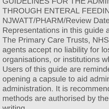
GUIDELINES FOR THE ADMI
THROUGH ENTERAL FEEDING 
NJWATT/PHARM/Review Date O
Representations in this guide 
The Primary Care Trusts, NHS 
agents accept no liability for l
organisations, or institutions w
Users of this guide are remind
opening a capsule to aid admini
administration. It is recommen
methods are authorised by the
writing.