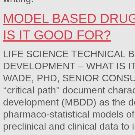
MODEL BASED DRUG
IS IT GOOD FOR?
LIFE SCIENCE TECHNICAL 
DEVELOPMENT – WHAT IS I
WADE, PHD, SENIOR CONSU
‘‘critical path'' document cha
development (MBDD) as the de
pharmaco-statistical models of
preclinical and clinical data 