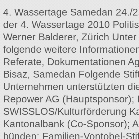
4. Wassertage Samedan 24./2
der 4. Wassertage 2010 Poli
Werner Balderer, Zürich Unte
folgende weitere Informationen
Referate, Dokumentationen A
Bisaz, Samedan Folgende Stif
Unternehmen unterstützten di
Repower AG (Hauptsponsor); F
SWISSLOS/Kulturförderung K
Kantonalbank (Co-Sponsor); A
bünden; Familien-Vontobel-Stif