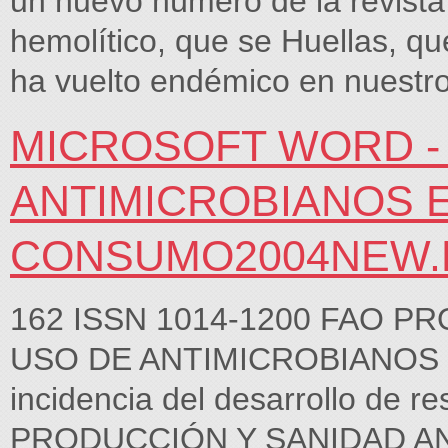
un nuevo número de la revista
hemolítico, que se Huellas, qu
ha vuelto endémico en nuestro
MICROSOFT WORD -
ANTIMICROBIANOS 
CONSUMO2004NEW
162 ISSN 1014-1200 FAO P
USO DE ANTIMICROBIANOS
incidencia del desarrollo de r
PRODUCCIÓN Y SANIDAD A