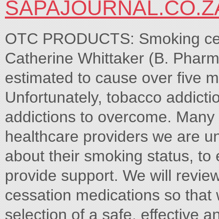
SAPAJOURNAL.CO.Z
OTC PRODUCTS: Smoking cess
Catherine Whittaker (B. Pharm)
estimated to cause over five m
Unfortunately, tobacco addiction
addictions to overcome. Many 
healthcare providers we are un
about their smoking status, to
provide support. We will revie
cessation medications so that 
selection of a safe, effective