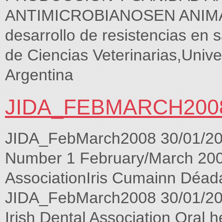
ANTIMICROBIANOSEN ANIMAL
desarrollo de resistencias en 
de Ciencias Veterinarias,Unive
Argentina
JIDA_FEBMARCH200
JIDA_FebMarch2008 30/01/20
Number 1 February/March 2008 
AssociationIris Cumainn Déada
JIDA_FebMarch2008 30/01/200
Irish Dental Association Oral 