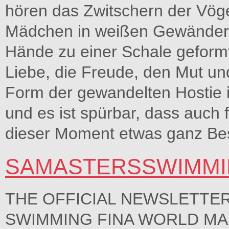
hören das Zwitschern der Vöge
Mädchen in weißen Gewändern,
Hände zu einer Schale geformt
Liebe, die Freude, den Mut un
Form der gewandelten Hostie 
und es ist spürbar, dass auch 
dieser Moment etwas ganz Bes
SAMASTERSSWIMMI
THE OFFICIAL NEWSLETTE
SWIMMING FINA WORLD MAS