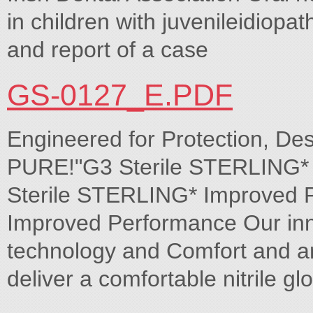
in children with juvenileidiopath
and report of a case
GS-0127_E.PDF
Engineered for Protection, D
PURE!"G3 Sterile STERLING*
Sterile STERLING* Improved Pe
Improved Performance Our in
technology and Comfort and are
deliver a comfortable nitrile glo