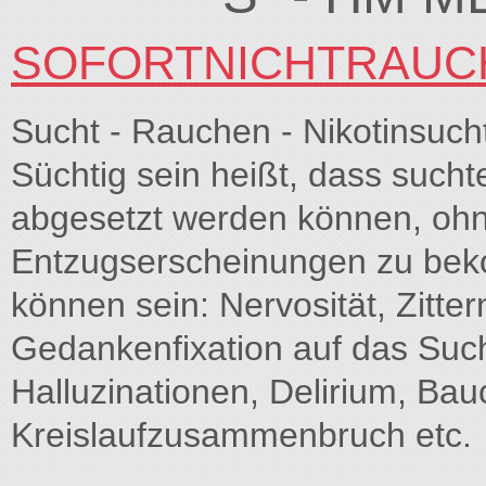
SOFORTNICHTRAUC
Sucht - Rauchen - Nikotinsuc
Süchtig sein heißt, dass sucht
abgesetzt werden können, ohn
Entzugserscheinungen zu be
können sein: Nervosität, Zitt
Gedankenfixation auf das Suc
Halluzinationen, Delirium, Bau
Kreislaufzusammenbruch etc.