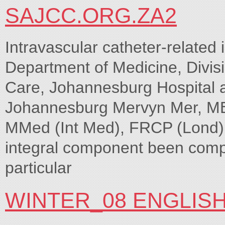
SAJCC.ORG.ZA2
Intravascular catheter-related 
Department of Medicine, Divisi
Care, Johannesburg Hospital a
Johannesburg Mervyn Mer, MB
MMed (Int Med), FRCP (Lond) 
integral component been comple
particular
WINTER_08 ENGLIS