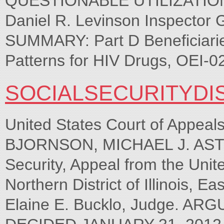
QUESTIONABLE UTILIZATIO
Daniel R. Levinson Inspecto
SUMMARY: Part D Beneficiaries
Patterns for HIV Drugs, OEI-
SOCIALSECURITYDI
United States Court of Appeal
BJORNSON, MICHAEL J. ASTR
Security, Appeal from the Unite
Northern District of Illinois, 
Elaine E. Bucklo, Judge. 