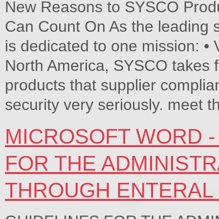
New Reasons to SYSCO Produc
Can Count On As the leading s
is dedicated to one mission: • V
North America, SYSCO takes 
products that supplier complian
security very seriously. meet t
MICROSOFT WORD - 
FOR THE ADMINIST
THROUGH ENTERAL 