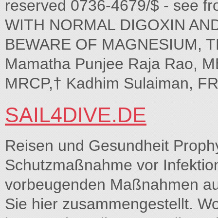
reserved 0736-4679/$ - see f
WITH NORMAL DIGOXIN AN
BEWARE OF MAGNESIUM, T
Mamatha Punjee Raja Rao, M
MRCP,† Kadhim Sulaiman, FR
SAIL4DIVE.DE
Reisen und Gesundheit Prophyl
Schutzmaßnahme vor Infektion
vorbeugenden Maßnahmen aus 
Sie hier zusammengestellt. W