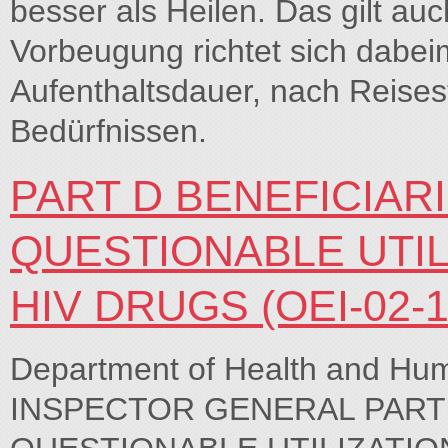
besser als Heilen. Das gilt auc
Vorbeugung richtet sich dabei
Aufenthaltsdauer, nach Reisesti
Bedürfnissen.
PART D BENEFICIAR
QUESTIONABLE UTIL
HIV DRUGS (OEI-02-11
Department of Health and H
INSPECTOR GENERAL PART 