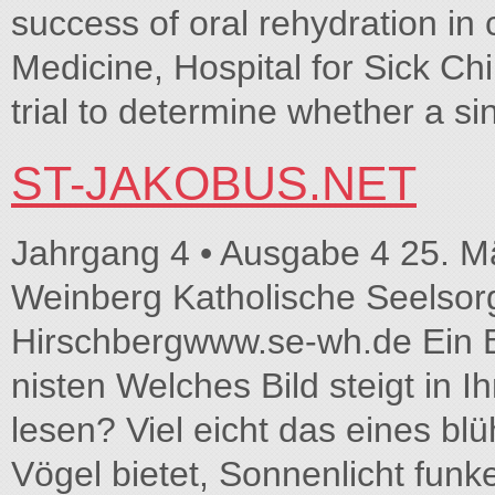
success of oral rehydration in 
Medicine, Hospital for Sick Ch
trial to determine whether a s
ST-JAKOBUS.NET
Jahrgang 4 • Ausgabe 4 25. M
Weinberg Katholische Seelsor
Hirschbergwww.se-wh.de Ein 
nisten Welches Bild steigt in 
lesen? Viel eicht das eines bl
Vögel bietet, Sonnenlicht fun