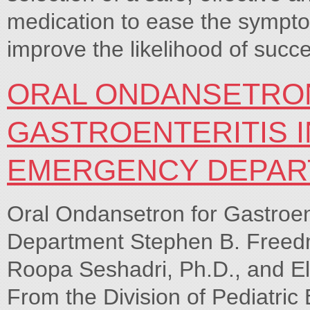
medication to ease the sympto
improve the likelihood of succe
ORAL ONDANSETRO
GASTROENTERITIS I
EMERGENCY DEPAR
Oral Ondansetron for Gastroent
Department Stephen B. Freedm
Roopa Seshadri, Ph.D., and El
From the Division of Pediatric