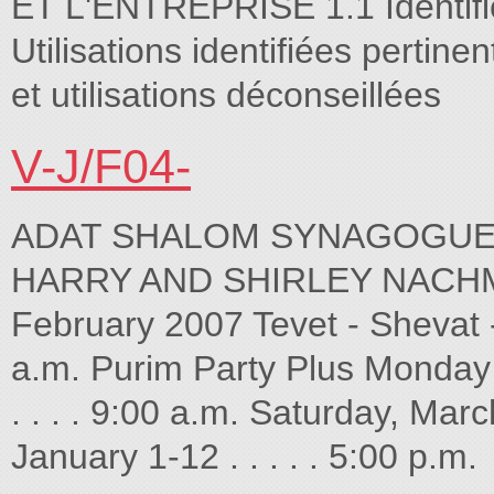
ET L'ENTREPRISE 1.1 Identifica
Utilisations identifiées perti
et utilisations déconseillées
V-J/F04-
ADAT SHALOM SYNAGOGUE
HARRY AND SHIRLEY NACHMAN
February 2007 Tevet - Shevat - 
a.m. Purim Party Plus Monday – 
. . . . 9:00 a.m. Saturday, Ma
January 1-12 . . . . . 5:00 p.m.