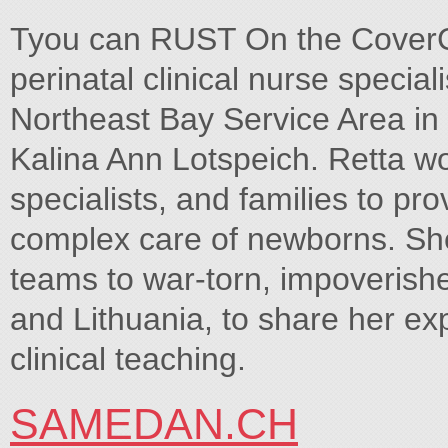
Tyou can RUST On the CoverC
perinatal clinical nurse specia
Northeast Bay Service Area in
Kalina Ann Lotspeich. Retta wo
specialists, and families to pr
complex care of newborns. She a
teams to war-torn, impoverish
and Lithuania, to share her exp
clinical teaching.
SAMEDAN.CH