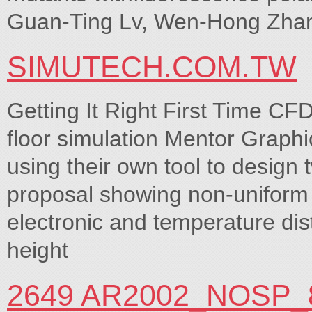
Guan-Ting Lv, Wen-Hong Zhan
SIMUTECH.COM.TW
Getting It Right First Time CF
floor simulation Mentor Graph
using their own tool to design
proposal showing non-uniform 
electronic and temperature dist
height
2649 AR2002_NOSP_