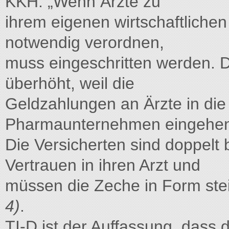
KKH: „Wenn Ärzte zu
ihrem eigenen wirtschaftlichen
notwendig verordnen,
muss eingeschritten werden. Di
überhöht, weil die
Geldzahlungen an Ärzte in die
Pharmaunternehmen eingehe
Die Versicherten sind doppelt b
Vertrauen in ihren Arzt und
müssen die Zeche in Form ste
4)
.
TI-D ist der Auffassung, dass