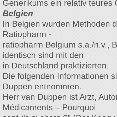
Generikums ein relativ teure
Belgien
In Belgien wurden Methoden de
Ratiopharm -
ratiopharm Belgium s.a./n.v., 
identisch sind mit den
in Deutschland praktizierten.
Die folgenden Informationen s
Duppen entnommen.
Herr van Duppen ist Arzt, Aut
Médicaments – Pourquoi