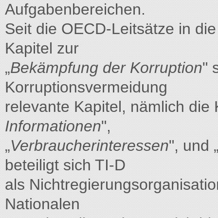
Aufgabenbereichen.
Seit die OECD-Leitsätze in die
Kapitel zur
„
Bekämpfung der Korruption
" 
Korruptionsvermeidung
relevante Kapitel, nämlich die 
Informationen
",
„
Verbraucherinteressen
", und 
beteiligt sich TI-D
als Nichtregierungsorganisati
Nationalen