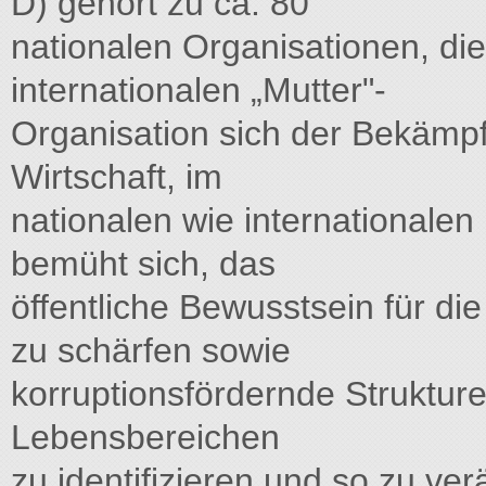
D) gehört zu ca. 80
nationalen Organisationen, di
internationalen „Mutter"-
Organisation sich der Bekämpfu
Wirtschaft, im
nationalen wie internationale
bemüht sich, das
öffentliche Bewusstsein für di
zu schärfen sowie
korruptionsfördernde Struktu
Lebensbereichen
zu identifizieren und so zu ve