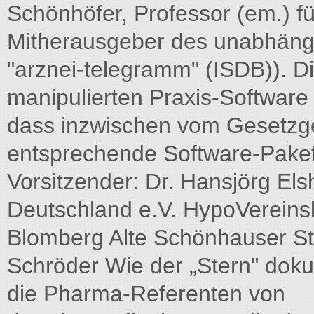
Schönhöfer, Professor (em.) fü
Mitherausgeber des unabhängi
"arznei-telegramm" (ISDB)). Di
manipulierten Praxis-Software 
dass inzwischen vom Gesetzgebe
entsprechende Software-Pakete
Vorsitzender: Dr. Hansjörg Els
Deutschland e.V. HypoVereinsba
Blomberg Alte Schönhauser St
Schröder Wie der „Stern" dok
die Pharma-Referenten von