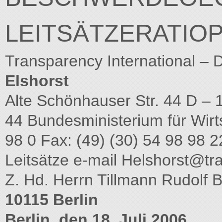
LEITSÄTZERATIO
Transparency International – 
Elshorst
Alte Schönhauser Str. 44 D – 
44 Bundesministerium für Wirts
98 0 Fax: (49) (30) 54 98 98 
Leitsätze e-mail
Helshorst@tr
Z. Hd. Herrn Tillmann Rudolf 
10115 Berlin
Berlin, den 18. Juli 2006