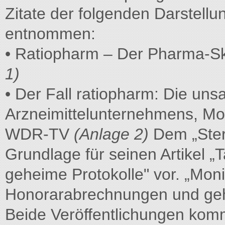
Zitate der folgenden Darstellu
entnommen:
• Ratiopharm – Der Pharma-Sk
1)
• Der Fall ratiopharm: Die u
Arzneimittelunternehmens, Mon
WDR-TV
(Anlage 2)
Dem „Ster
Grundlage für seinen Artikel 
geheime Protokolle" vor. „Moni
Honorarabrechnungen und geh
Beide Veröffentlichungen kom