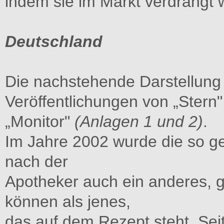
indem sie im Markt verdrängt 
Deutschland
Die nachstehende Darstellung 
Veröffentlichungen von „Stern
„Monitor"
(Anlagen 1 und 2)
.
Im Jahre 2002 wurde die so ge
nach der
Apotheker auch ein anderes, 
können als jenes,
das auf dem Rezept steht. Sei