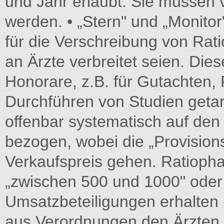
und Jahr erlaubt. Sie müssen v
werden. • „Stern" und „Monitor
für die Verschreibung von Ra
an Ärzte verbreitet seien. Die
Honorare, z.B. für Gutachten,
Durchführen von Studien getarn
offenbar systematisch auf de
bezogen, wobei die „Provision
Verkaufspreis gehen. Ratiopha
„zwischen 500 und 1000" oder 
Umsatzbeteiligungen erhalten 
aus Verordnungen den Ärzten i