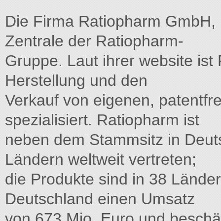
Die Firma Ratiopharm GmbH, U
Zentrale der Ratiopharm-
Gruppe. Laut ihrer website ist
Herstellung und den
Verkauf von eigenen, patentf
spezialisiert. Ratiopharm ist
neben dem Stammsitz in Deuts
Ländern weltweit vertreten;
die Produkte sind in 38 Länder
Deutschland einen Umsatz
von 673 Mio. Euro und beschäft