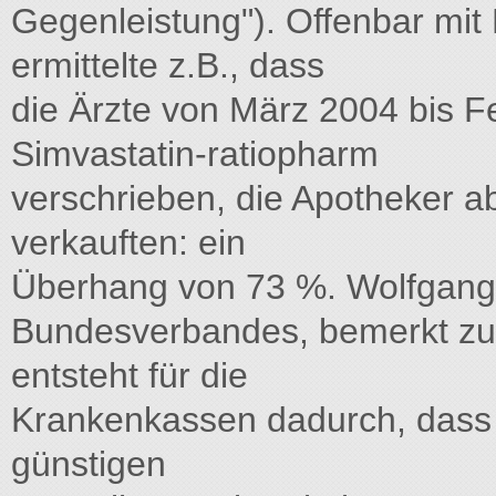
Gegenleistung"). Offenbar mit 
ermittelte z.B., dass
die Ärzte von März 2004 bis F
Simvastatin-ratiopharm
verschrieben, die Apotheker a
verkauften: ein
Überhang von 73 %. Wolfgang
Bundesverbandes, bemerkt zu
entsteht für die
Krankenkassen dadurch, dass d
günstigen