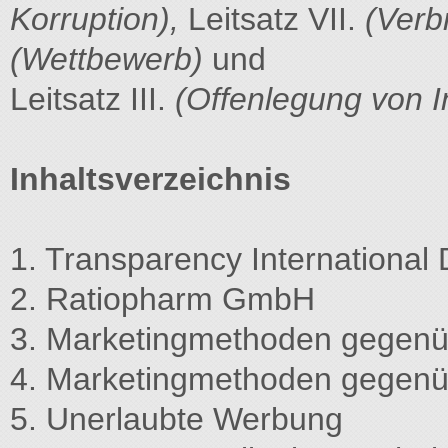
Korruption),
Leitsatz VII.
(Verb
(Wettbewerb)
und
Leitsatz III.
(Offenlegung von I
Inhaltsverzeichnis
1. Transparency International 
2. Ratiopharm GmbH
3. Marketingmethoden gegenü
4. Marketingmethoden gegenü
5. Unerlaubte Werbung