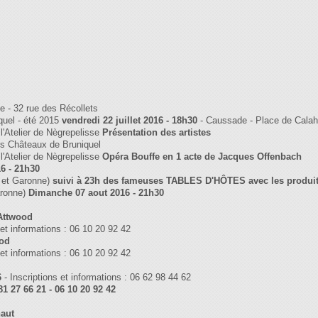
e - 32 rue des Récollets
quel - été 2015
vendredi 22 juillet 2016 - 18h30
- Caussade - Place de Calah
l'Atelier de Nègrepelisse
Présentation des artistes
es Châteaux de Bruniquel
l'Atelier de Nègrepelisse
Opéra Bouffe en 1 acte de Jacques Offenbach
16 - 21h30
 et Garonne)
suivi à 23h des fameuses TABLES D'HÔTES avec les produit
aronne)
Dimanche 07 aout 2016 - 21h30
Attwood
 et informations : 06 10 20 92 42
ood
 et informations : 06 10 20 92 42
6
- Inscriptions et informations : 06 62 98 44 62
81 27 66 21 - 06 10 20 92 42
haut