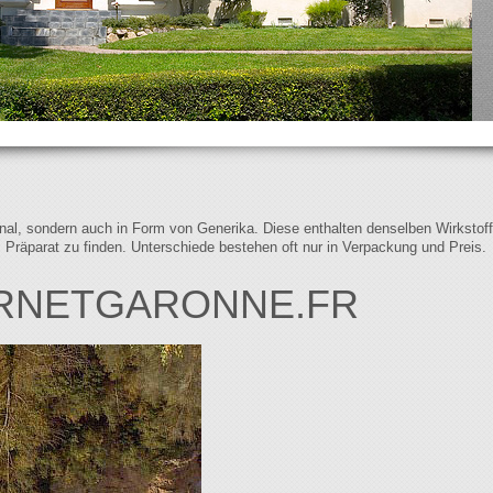
iginal, sondern auch in Form von Generika. Diese enthalten denselben Wirkstof
s Präparat zu finden. Unterschiede bestehen oft nur in Verpackung und Preis.
ARNETGARONNE.FR