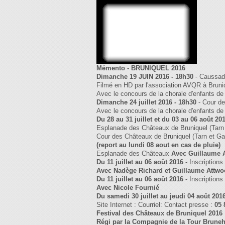
Mémento - BRUNIQUEL 2016
Dimanche 19 JUIN 2016 - 18h30
- Caussad
Filmé en HD par l'association AVQR à Bruni
Avec le concours de la chorale d'enfants de 
Dimanche 24 juillet 2016 - 18h30
- Cour d
Avec le concours de la chorale d'enfants de 
Du 28 au 31 juillet et du 03 au 06 août 20
Esplanade des Châteaux de Bruniquel (Tarn
Cour des Châteaux de Bruniquel (Tarn et G
(report au lundi 08 aout en cas de pluie)
Esplanade des Châteaux
Avec Guillaume 
Du 11 juillet au 06 août 2016
- Inscriptions
Avec Nadège Richard et Guillaume Attw
Du 11 juillet au 06 août 2016
- Inscriptions
Avec Nicole Fournié
Du samedi 30 juillet au jeudi 04 août 201
Site Internet : Courriel: Contact presse :
05 
Festival des Châteaux de Bruniquel 2016
Régi par la Compagnie de la Tour Brune