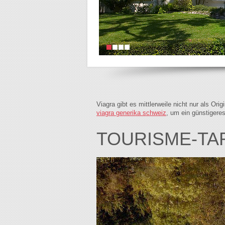
Viagra gibt es mittlerweile nicht nur als Or
viagra generika schweiz
, um ein günstigere
TOURISME-T