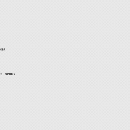
ora
s locaux