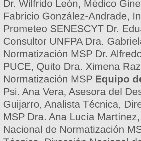
Dr. Wilfrido León, Médico Gin
Fabricio González-Andrade, I
Prometeo SENESCYT Dr. Edua
Consultor UNFPA Dra. Gabriel
Normatización MSP Dr. Alfredo
PUCE, Quito Dra. Ximena Raza
Normatización MSP
Equipo de
Psi. Ana Vera, Asesora del De
Guijarro, Analista Técnica, Di
MSP Dra. Ana Lucía Martínez, 
Nacional de Normatización MSP