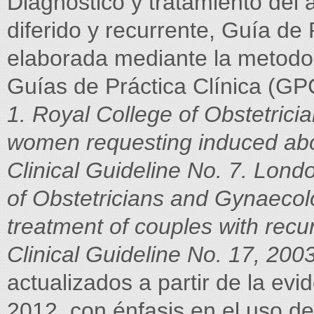
Diagnóstico y tratamiento del
diferido y recurrente, Guía de 
elaborada mediante la metodol
Guías
de Práctica Clínica (GPC
1. Royal College of Obstetric
women requesting induced ab
Clinical Guideline No. 7. Lon
of Obstetricians and Gynaecol
treatment of couples with recu
Clinical Guideline No. 17, 2003
actualizados a partir de la ev
2012, con énfasis en el uso de