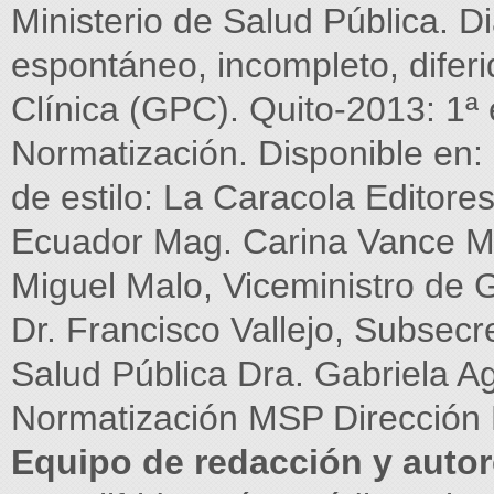
Ministerio de Salud Pública. D
espontáneo, incompleto, diferi
Clínica (GPC). Quito-2013: 1ª 
Normatización. Disponible en:
de estilo: La Caracola Editore
Ecuador Mag. Carina Vance Maf
Miguel Malo, Viceministro de 
Dr. Francisco Vallejo, Subsec
Salud Pública Dra. Gabriela A
Normatización MSP Dirección
Equipo de redacción y auto