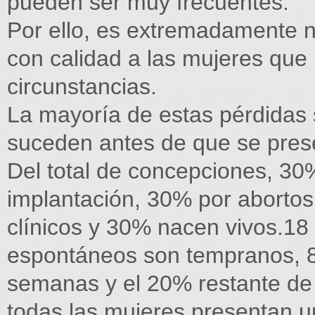
pueden ser muy frecuentes.
Por ello, es extremadamente n
con calidad a las mujeres que 
circunstancias.
La mayoría de estas pérdidas 
suceden antes de que se prese
Del total de concepciones, 30%
implantación, 30% por abortos
clínicos y 30% nacen vivos.18
espontáneos son tempranos, 8
semanas y el 20% restante de
todas las mujeres presentan u