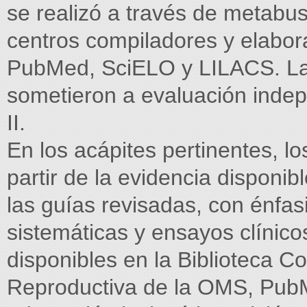
se realizó a través de metabu
centros compiladores y elabo
PubMed, SciELO y LILACS. La
sometieron a evaluación inde
II.
En los acápites pertinentes, l
partir de la evidencia disponib
las guías revisadas, con énfas
sistemáticas y ensayos clínico
disponibles en la Biblioteca C
Reproductiva de la OMS, Pub