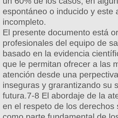
un 60% de los casos, en algun
espontáneo o inducido y este 
incompleto.
El presente documento está ori
profesionales del equipo de s
basado en la evidencia científ
que le permitan ofrecer a las 
atención desde una perpectiva
inseguras y grarantizando su s
futura.7-8 El abordaje de la 
en el respeto de los derechos
como parte fundamental de l