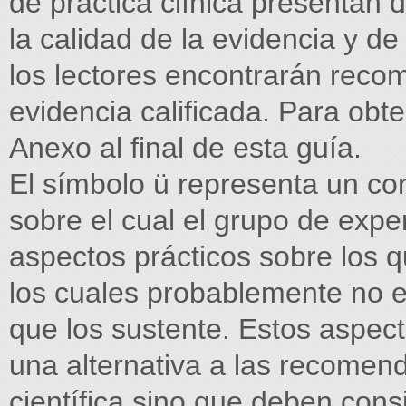
de práctica clínica presentan 
la calidad de la evidencia y d
los lectores encontrarán rec
evidencia calificada. Para obt
Anexo al final de esta guía.
El símbolo ü representa un con
sobre el cual el grupo de expe
aspectos prácticos sobre los q
los cuales probablemente no exi
que los sustente. Estos aspect
una alternativa a las recomen
científica sino que deben con