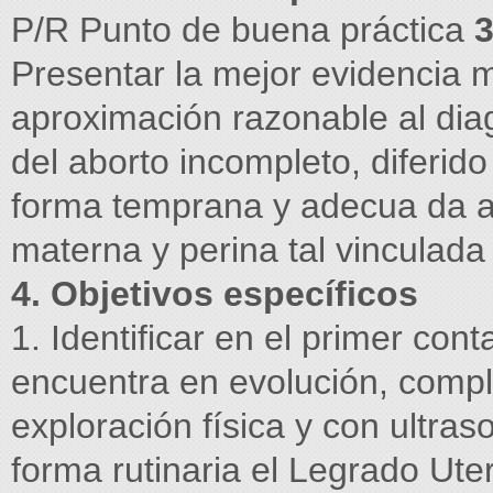
P/R Punto de buena práctica
3
Presentar la mejor evidencia 
aproximación razonable al diag
del aborto incompleto, diferid
forma temprana y adecua da a 
materna y perina tal vinculada
4. Objetivos específicos
1. Identificar en el primer cont
encuentra en evolución, comp
exploración física y con ultra
forma rutinaria el Legrado Ute