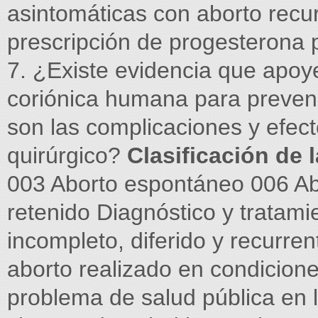
asintomáticas con aborto recur
prescripción de progesterona p
7. ¿Existe evidencia que apoy
coriónica humana para preveni
son las complicaciones y efec
quirúrgico?
Clasificación de 
003 Aborto espontáneo 006 Ab
retenido Diagnóstico y tratami
incompleto, diferido y recurren
aborto realizado en condicion
problema de salud pública en l