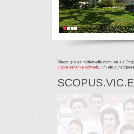
Viagra gibt es mittlerweile nicht nur als Or
viagra generika schweiz
, um ein günstigere
SCOPUS.VIC.