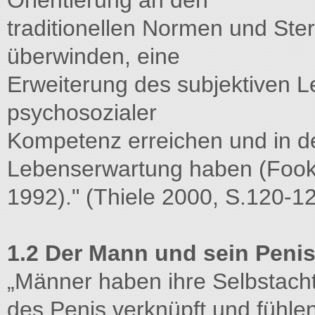
Orientierung an den
traditionellen Normen und Ste
überwinden, eine
Erweiterung des subjektiven
psychosozialer
Kompetenz erreichen und in d
Lebenserwartung haben (Fook
1992)." (Thiele 2000, S.120-1
1.2 Der Mann und sein Peni
„Männer haben ihre Selbstach
des Penis verknüpft und fühle