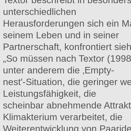
Textor beschreibt in besonders
unterschiedlichen
Herausforderungen sich ein Ma
seinem Leben und in seiner
Partnerschaft, konfrontiert sieh
„So müssen nach Textor (1998
unter anderem die ‚Empty-
nest'-Situation, die geringer 
Leistungsfähigkeit, die
scheinbar abnehmende Attraktivi
Klimakterium verarbeitet, die
Weiterentwicklung von Paariden