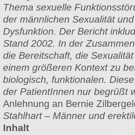
Thema sexuelle Funktionsstö
der männlichen Sexualität und 
Dysfunktion. Der Bericht inklud
Stand 2002. In der Zusammenar
die Bereitschaft, die Sexualit
einem größeren Kontext zu bet
biologisch, funktionalen. Die
der PatientInnen nur begrüßt
Anlehnung an Bernie Zilbergel
Stahlhart – Männer und erekti
Inhalt