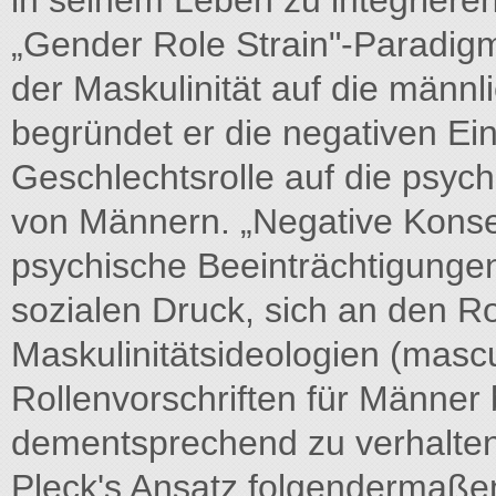
in seinem Leben zu integriere
„Gender Role Strain"-Paradigm
der Maskulinität auf die männl
begründet er die negativen Ei
Geschlechtsrolle auf die psyc
von Männern. „Negative Kons
psychische Beeinträchtigunge
sozialen Druck, sich an den R
Maskulinitätsideologien (mascu
Rollenvorschriften für Männer 
dementsprechend zu verhalten."
Pleck's Ansatz folgendermaße