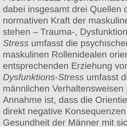
dabei insgesamt drei Quellen d
normativen Kraft der maskuli
stehen – Trauma-, Dysfunktio
Stress
umfasst die psychischen
maskulinen Rollenidealen orien
entsprechenden Erziehung von
Dysfunktions-Stress
umfasst di
männlichen Verhaltensweisen p
Annahme ist, dass die Orienti
direkt negative Konsequenzen 
Gesundheit der Männer mit sic