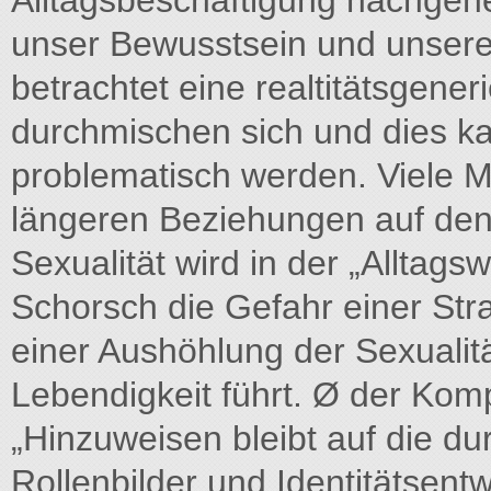
Alltagsbeschäftigung nachgeh
unser Bewusstsein und unsere
betrachtet eine realtitätsgener
durchmischen sich und dies k
problematisch werden. Viele M
längeren Beziehungen auf den 
Sexualität wird in der „Alltags
Schorsch die Gefahr einer Stra
einer Aushöhlung der Sexualit
Lebendigkeit führt. Ø der Kom
„Hinzuweisen bleibt auf die du
Rollenbilder und Identitätsentw