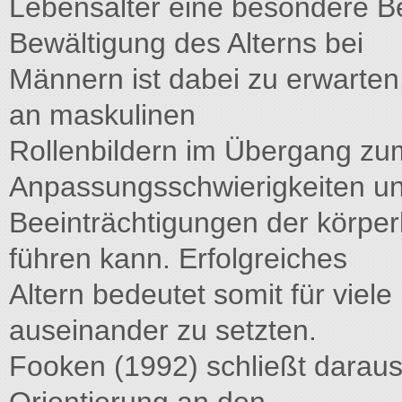
Lebensalter eine besondere B
Bewältigung des Alterns bei
Männern ist dabei zu erwarten,
an maskulinen
Rollenbildern im Übergang zu
Anpassungsschwierigkeiten u
Beeinträchtigungen der körpe
führen kann. Erfolgreiches
Altern bedeutet somit für viele
auseinander zu setzten.
Fooken (1992) schließt daraus,