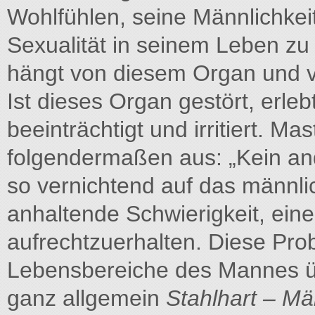
Wohlfühlen, seine Männlichkeit
Sexualität in seinem Leben zu 
hängt von diesem Organ und vo
Ist dieses Organ gestört, erle
beeinträchtigt und irritiert. M
folgendermaßen aus: „Kein and
so vernichtend auf das männli
anhaltende Schwierigkeit, ei
aufrechtzuerhalten. Diese Pro
Lebensbereiche des Mannes üb
ganz allgemein
Stahlhart – Mä