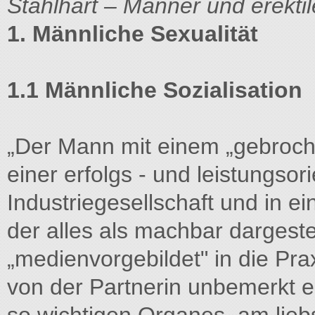
Stahlhart – Männer und erekti
1. Männliche Sexualität
1.1 Männliche Sozialisation
„Der Mann mit einem „gebroche
einer erfolgs - und leistungsor
Industriegesellschaft und in ei
der alles als machbar dargeste
„medienvorgebildet" in die Pra
von der Partnerin unbemerkt e