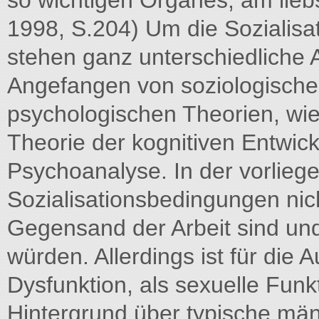
so wichtigen Organes, am liebs
1998, S.204) Um die Sozialisa
stehen ganz unterschiedliche 
Angefangen von soziologischen
psychologischen Theorien, wie 
Theorie der kognitiven Entwick
Psychoanalyse. In der vorliege
Sozialisationsbedingungen nic
Gegensand der Arbeit sind u
würden. Allerdings ist für die 
Dysfunktion, als sexuelle Fun
Hintergrund über typische män