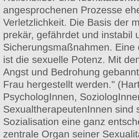
angesprochenen Prozesse ehe
Verletzlichkeit. Die Basis der
prekär, gefährdet und instabil
Sicherungsmaßnahmen. Eine de
ist die sexuelle Potenz. Mit d
Angst und Bedrohung gebannt 
Frau hergestellt werden." (Ha
PsychologInnen, SoziologInne
SexualtherapeutenInnen sind si
Sozialisation eine ganz entsc
zentrale Organ seiner Sexualitä