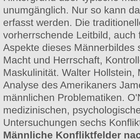
unumgänglich. Nur so kann d
erfasst werden. Die traditionel
vorherrschende Leitbild, auch
Aspekte dieses Männerbildes si
Macht und Herrschaft, Kontroll
Maskulinität. Walter Hollstein,
Analyse des Amerikaners Jame
männlichen Problematiken. O'N
medizinischen, psychologisch
Untersuchungen sechs Konflikt
Männliche Konfliktfelder nac