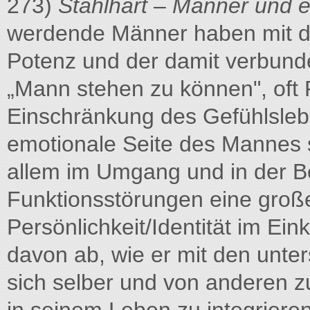
273)
Stahlhart – Männer und e
werdende Männer haben mit d
Potenz und der damit verbunde
„Mann stehen zu können", oft 
Einschränkung des Gefühlsleb
emotionale Seite des Mannes 
allem im Umgang und in der B
Funktionsstörungen eine große
Persönlichkeit/Identität im Ein
davon ab, wie er mit den unte
sich selber und von anderen z