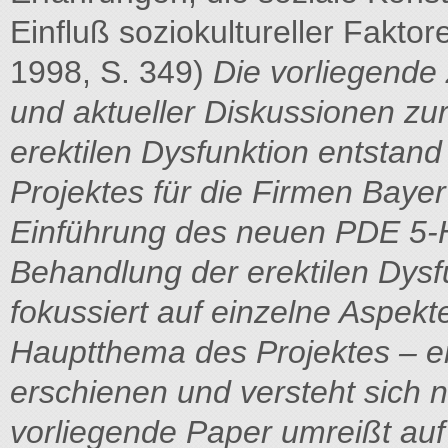
Einfluß soziokultureller Fakto
1998, S. 349)
Die vorliegend
und aktueller Diskussionen zu
erektilen Dysfunktion entstan
Projektes für die Firmen Bayer
Einführung des neuen PDE 5-H
Behandlung der erektilen Dysfu
fokussiert auf einzelne Aspekt
Hauptthema des Projektes – ere
erschienen und versteht sich 
vorliegende Paper umreißt auf