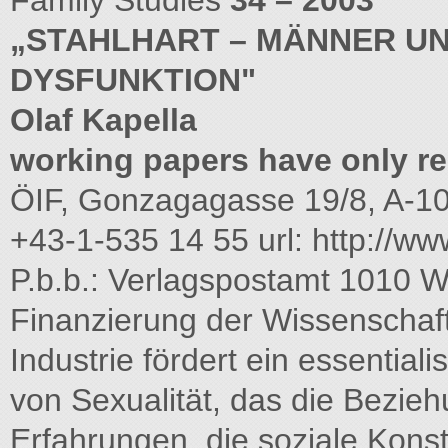
Family Studies
34 – 2003
„STAHLHART – MÄNNER UN
DYSFUNKTION"
Olaf Kapella
working papers have only re
ÖIF, Gonzagagasse 19/8, A-10
+43-1-535 14 55 url: http://www
P.b.b.: Verlagspostamt 1010 
Finanzierung der Wissenschaf
Industrie fördert ein essential
von Sexualität, das die Bezie
Erfahrungen, die soziale Konst