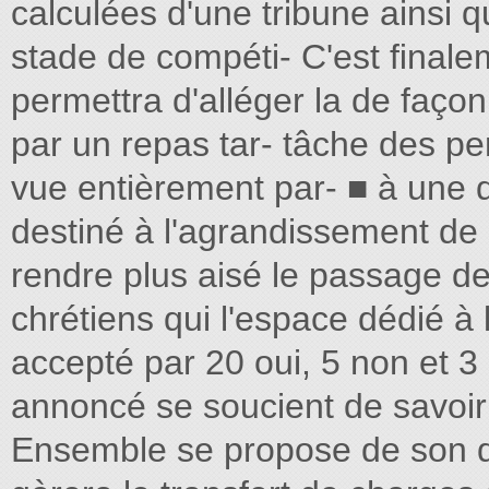
calculées d'une tribune ainsi
stade de compéti- C'est ﬁnale
permettra d'alléger la de façon
par un repas tar- tâche des p
vue entièrement par- ■ à une
destiné à l'agrandissement de 
rendre plus aisé le passage d
chrétiens qui l'espace dédié à 
accepté par 20 oui, 5 non et 
annoncé se soucient de savoir
Ensemble se propose de son dép