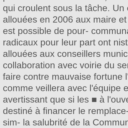
qui croulent sous la tâche. Un
allouées en 2006 aux maire et c
est possible de pour- communal
radicaux pour leur part ont nis
allouées aux conseillers muni
collaboration avec voirie du s
faire contre mauvaise fortune l'
comme veillera avec l'équipe 
avertissant que si les ■ à l'ou
destiné à ﬁnancer le remplace- l
sim- la salubrité de la Commu