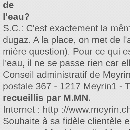
de
l'eau?
S.C.: C'est exactement la même
dugaz. A la place, on met de l'a
mière question). Pour ce qui e
l'eau, il ne se passe rien car 
Conseil administratif de Meyri
postale 367 - 1217 Meyrin1 - 
recueillis par M.MN.
Internet : http ://www.meyrin.ch
Souhaite à sa ﬁdèle clientèle 