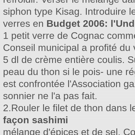
siphon type Kisag. Introduire l
verres en
Budget 2006: l'Und
1 petit verre de Cognac comm
Conseil municipal a proﬁté d
5 dl de crème entière coulis. 
peau du thon si le pois- une rég
est confrontée l'Association 
sonnier ne l'a pas fait.
2.Rouler le ﬁlet de thon dans 
façon sashimi
mélange d'épices et de sel. Co