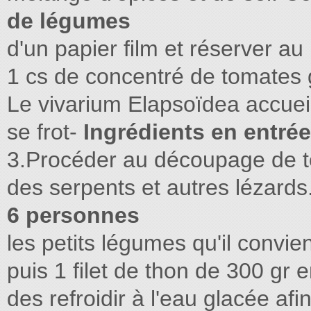
de légumes
d'un papier ﬁlm et réserver au 
1 cs de concentré de tomates 
Le vivarium Elapsoïdea accuei
se frot-
Ingrédients en entré
3.Procéder au découpage de 
des serpents et autres lézards
6 personnes
les petits légumes qu'il convien
puis 1 ﬁlet de thon de 300 gr
des refroidir à l'eau glacée a