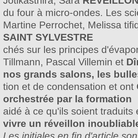
Jotikasthira, Sara
REVEILLON
du four à micro-ondes. Les sc
Martine Perrochet, Melissa ti
SAINT SYLVESTRE
chés sur les principes d'évap
Tillmann, Pascal Villemin et
Dî
nos grands salons, les bulle
tion et de condensation et ont
orchestrée par la formation
aidé à ce qu'ils soient traduits
vivre un réveillon inoubliabl
Les initiales en ﬁn d'article so