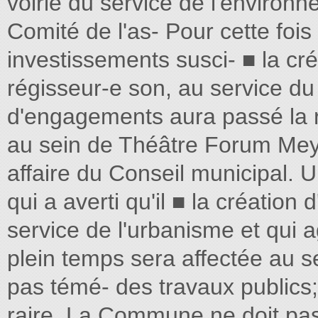
voirie du service de l'environn
Comité de l'as- Pour cette fois
investissements susci- ■ la cré
régisseur-e son, au service du
d'engagements aura passé la 
au sein de Théâtre Forum Meyr
affaire du Conseil municipal. 
qui a averti qu'il ■ la création
service de l'urbanisme et qui 
plein temps sera affectée au se
pas témé- des travaux publics; 
raire. La Commune ne doit pas 