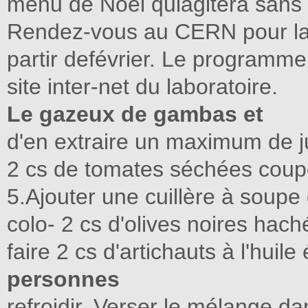
menu de Noël quiagitera sans
Rendez-vous au CERN pour la s
partir defévrier. Le programme 
site inter-net du laboratoire.
Le gazeux de gambas et
d'en extraire un maximum de j
2 cs de tomates séchées cou
5.Ajouter une cuillère à soup
colo- 2 cs d'olives noires hach
faire 2 cs d'artichauts à l'huil
personnes
refroidir. Verser le mélange 