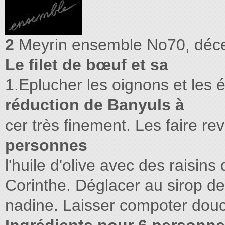
2
Meyrin ensemble No70, déc
Le ﬁlet de bœuf et sa
1.Eplucher les oignons et les 
réduction de Banyuls à
cer très ﬁnement. Les faire re
personnes
l'huile d'olive avec des raisins
Corinthe. Déglacer au sirop d
nadine. Laisser compoter douc