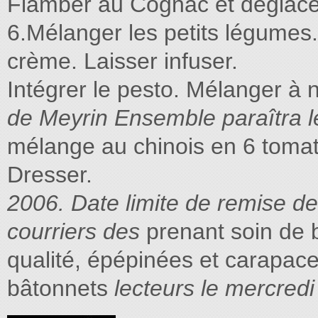
Flamber au Cognac et déglacer
6.Mélanger les petits légumes.
crème. Laisser infuser.
Intégrer le pesto. Mélanger à
de Meyrin Ensemble paraîtra le
mélange au chinois en 6 tomat
Dresser.
2006. Date limite de remise des
courriers des
prenant soin de b
qualité, épépinées et carapaces
bâtonnets
lecteurs le mercred