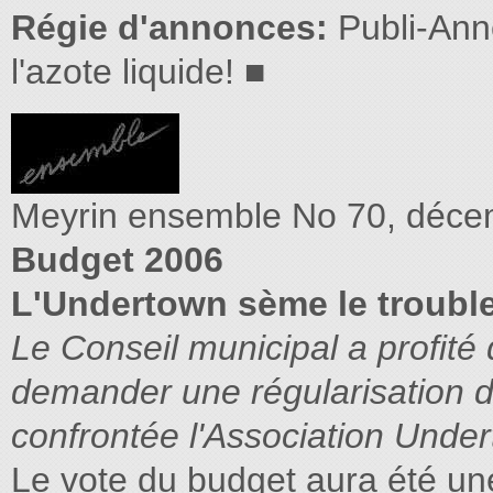
Régie d'annonces:
Publi-Ann
l'azote liquide! ■
Meyrin ensemble No 70, déc
Budget 2006
L'Undertown sème le trouble
Le Conseil municipal a proﬁté
demander une régularisation de 
confrontée l'Association Unde
Le vote du budget aura été un