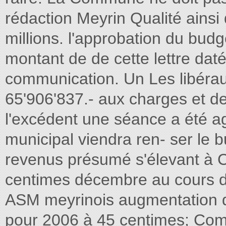
rédaction Meyrin Qualité ainsi 
millions. l'approbation du bu
montant de de cette lettre daté
communication. Un Les libérau
65'906'837.- aux charges et d
l'excédent une séance a été 
municipal viendra ren- ser le b
revenus présumé s'élevant à C
centimes décembre au cours de 
ASM meyrinois augmentation d
pour 2006 à 45 centimes; Comi