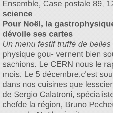
Ensemble, Case postale 89, 
science
Pour Noël, la gastrophysiqu
dévoile ses cartes
Un menu festif truffé de belle
physique gou- vernent bien so
sachions. Le CERN nous le rap
mois. Le 5 décembre,c'est sou
dans nos cuisines que lesscie
de Sergio Calatroni, spécialis
chefde la région, Bruno Pech