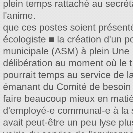
plein temps rattaché au secréta
l'anime.
que ces postes soient présentés
écologiste ■ la création d'un p
municipale (ASM) à plein Une l
délibération au moment où le
pourrait temps au service de l
émanant du Comité de besoin s
faire beaucoup mieux en matièr
d'employé-e communal-e à la s
avait peut-être un peu lyse plu