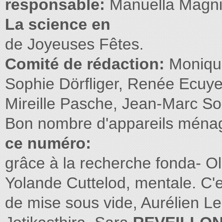
responsable:
Manuella Magn
La science en
de Joyeuses Fêtes.
Comité de rédaction:
Moniqu
Sophie Dörﬂiger, Renée Ecuye
Mireille Pasche, Jean-Marc Sol
Bon nombre d'appareils ménag
ce numéro:
grâce à la recherche fonda- Ol
Yolande Cuttelod, mentale. C'e
de mise sous vide, Aurélien L