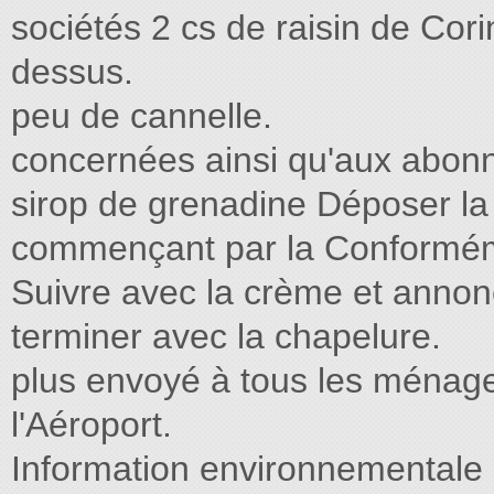
sociétés 2 cs de raisin de Cori
dessus.
peu de cannelle.
concernées ainsi qu'aux abon
sirop de grenadine Déposer la
commençant par la Conforméme
Suivre avec la crème et anno
terminer avec la chapelure.
plus envoyé à tous les ménag
l'Aéroport.
Information environnementale d