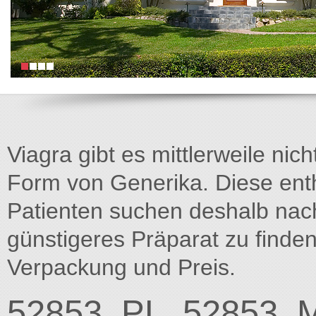
Viagra gibt es mittlerweile nich
Form von Generika. Diese entha
Patienten suchen deshalb na
günstigeres Präparat zu finden
Verpackung und Preis.
52853_PL_52853_