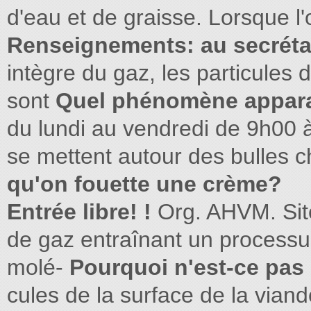
d'eau et de graisse. Lorsque l
Renseignements: au secrétar
intègre du gaz, les particules d
sont
Quel phénomène apparaî
du lundi au vendredi de 9h00 
se mettent autour des bulles c
qu'on fouette une crème?
Entrée libre! !
Org. AHVM. Sit
de gaz entraînant un processus
molé-
Pourquoi n'est-ce pas
cules de la surface de la vian