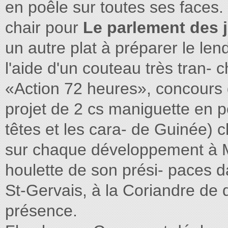
en poêle sur toutes ses faces
chair pour
Le parlement des 
un autre plat à préparer le le
l'aide d'un couteau très tran- 
«Action 72 heures», concours 
projet de 2 cs maniguette en p
têtes et les cara- de Guinée) 
sur chaque développement à 
houlette de son prési- paces da
St-Gervais, à la Coriandre de
présence.