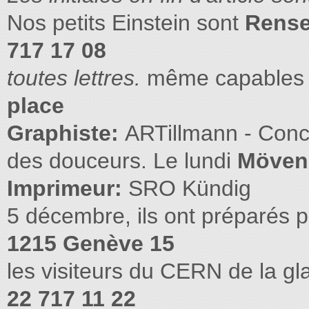
Nos petits Einstein sont
Rense
717 17 08
toutes lettres.
même capables 
place
Graphiste:
ARTillmann - Conc
des douceurs. Le lundi
Mövenp
Imprimeur:
SRO Kündig
5 décembre, ils ont préparés 
1215 Genève 15
les visiteurs du CERN de la g
22 717 11 22