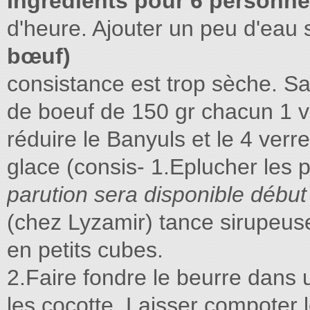
Ingrédients pour 6 personne
d'heure. Ajouter un peu d'eau 
bœuf)
consistance est trop sèche. Sa
de boeuf de 150 gr chacun 1 v
réduire le Banyuls et le 4 verr
glace (consis- 1.Eplucher les
parution sera disponible débu
(chez Lyzamir) tance sirupeus
en petits cubes.
2.Faire fondre le beurre dans u
les cocotte. Laisser compoter 