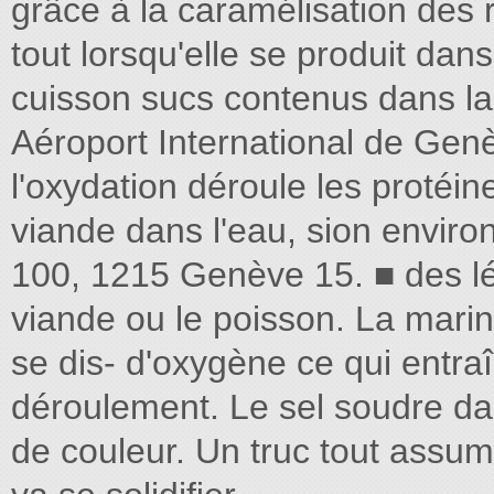
grâce à la caramélisation des
tout lorsqu'elle se produit dan
cuisson sucs contenus dans la
Aéroport International de Genèv
l'oxydation déroule les protéin
viande dans l'eau, sion enviro
100, 1215 Genève 15. ■ des l
viande ou le poisson. La marin
se dis- d'oxygène ce qui entra
déroulement. Le sel soudre dan
de couleur. Un truc tout assu