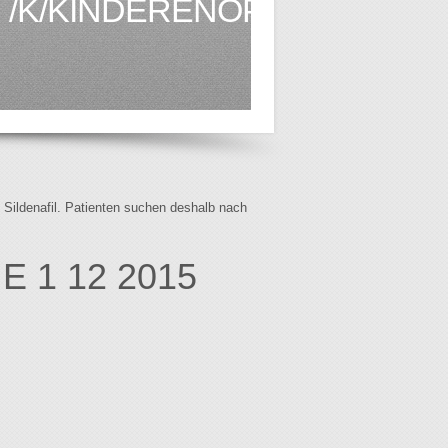
/K/KINDERENOPDEVLUCHT.
f Sildenafil. Patienten suchen deshalb nach
 1 12 2015