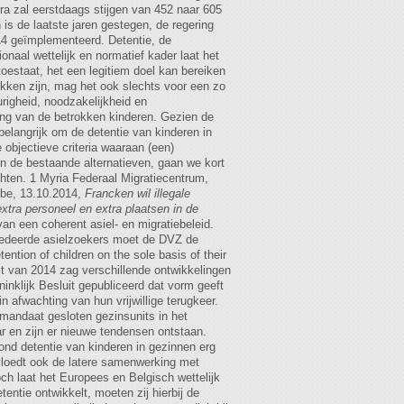
.be, 13.10.2014,
Francken wil illegale
extra personeel en extra plaatsen in de
 een coherent asiel- en migratiebeleid.
cedeerde asielzoekers moet de DVZ de
ention of children on the sole basis of their
erfst van 2014 zag verschillende ontwikkelingen
inklijk Besluit gepubliceerd dat vorm geeft
n afwachting van hun vrijwillige terugkeer.
 mandaat gesloten gezinsunits in het
r en zijn er nieuwe tendensen ontstaan.
rond detentie van kinderen in gezinnen erg
nvloedt ook de latere samenwerking met
och laat het Europees en Belgisch wettelijk
entie ontwikkelt, moeten zij hierbij de