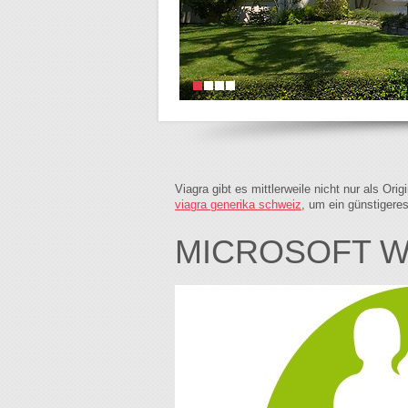
Viagra gibt es mittlerweile nicht nur als Or
viagra generika schweiz
, um ein günstigere
MICROSOFT WO