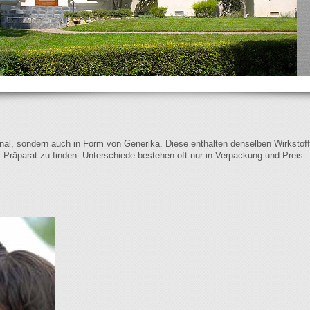
iginal, sondern auch in Form von Generika. Diese enthalten denselben Wirkstof
s Präparat zu finden. Unterschiede bestehen oft nur in Verpackung und Preis.