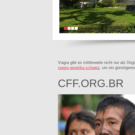
Viagra gibt es mittlerweile nicht nur als Or
viagra generika schweiz
, um ein günstigere
CFF.ORG.BR